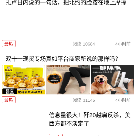
扎卢日内说的一句话，把北约的脸按在地上摩擦
最热
阅读
10684
4小时前
双十一现货专场真如平台商家所说的那样吗？
最热
阅读
31145
4小时前
信息量很大！歼20越肩反杀，美
西方都不淡定了