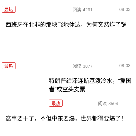
08-03
最热
阅读
4261
西班牙在北非的那块飞地休达，为何突然炸了锅
08-03
最热
阅读
3877
特朗普给泽连斯基泼冷水，“爱国
者”或空头支票
最热
阅读
3504
这事要干了，不但中东要爆，世界都得要爆了！