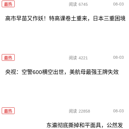
08-03
最热
阅读
6745
高市早苗又作妖！特高课卷土重来，日本三重困境
08-03
最热
阅读
4221
央视：空警600横空出世，美航母最强王牌失效
08-03
最热
阅读
22858
东瀛彻底撕掉和平面具，公然发