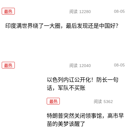
08-05
最热
阅读
12280
印度满世界绕了一大圈，最后发现还是中国好？
08-05
最热
阅读
12040
以色列内讧公开化！防长一句
话，军队不买账
最热
阅读
5362
特朗普突然关闭领事馆，高市早
苗的美梦该醒了