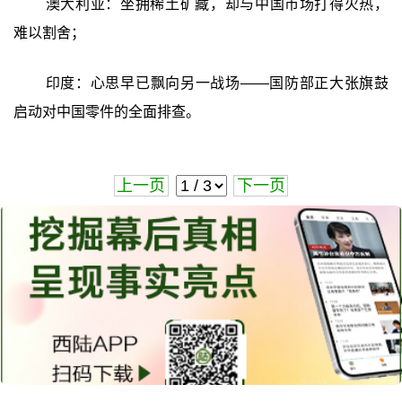
澳大利亚：坐拥稀土矿藏，却与中国市场打得火热，
难以割舍；
印度：心思早已飘向另一战场——国防部正大张旗鼓
启动对中国零件的全面排查。
上一页
下一页