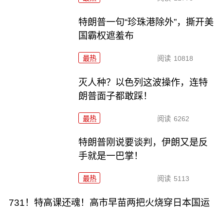
特朗普一句“珍珠港除外”，撕开美
国霸权遮羞布
最热
阅读
10818
灭人种？以色列这波操作，连特
朗普面子都敢踩！
最热
阅读
6262
特朗普刚说要谈判，伊朗又是反
手就是一巴掌！
最热
阅读
5113
731！特高课还魂！高市早苗两把火烧穿日本国运