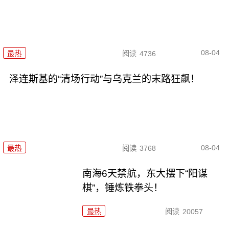
08-04
最热
阅读
4736
泽连斯基的“清场行动”与乌克兰的末路狂飙！
08-04
最热
阅读
3768
南海6天禁航，东大摆下“阳谋
棋”，锤炼铁拳头！
最热
阅读
20057