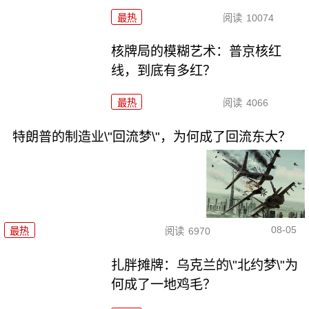
最热
阅读
10074
核牌局的模糊艺术：普京核红
线，到底有多红？
最热
阅读
4066
特朗普的制造业\"回流梦\"，为何成了回流东大？
08-05
最热
阅读
6970
扎胖摊牌：乌克兰的\"北约梦\"为
何成了一地鸡毛？