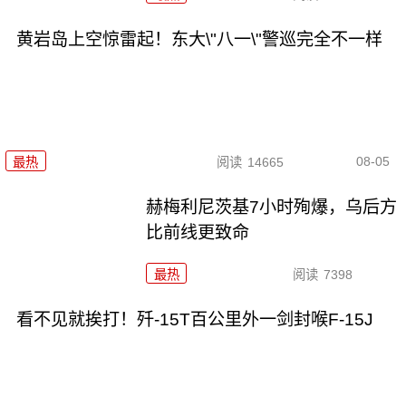
黄岩岛上空惊雷起！东大\"八一\"警巡完全不一样
08-05
最热
阅读
14665
赫梅利尼茨基7小时殉爆，乌后方
比前线更致命
最热
阅读
7398
看不见就挨打！歼-15T百公里外一剑封喉F-15J