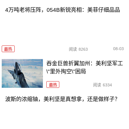
4万吨老将压阵，054B新锐亮相：美菲仔细品品
08-03
最热
阅读
8263
吞金巨兽折翼加州：美利坚军工
\"里外掏空\"困局
最热
阅读
6334
波斯的浓缩铀，美利坚是真想拿，还是做样子？