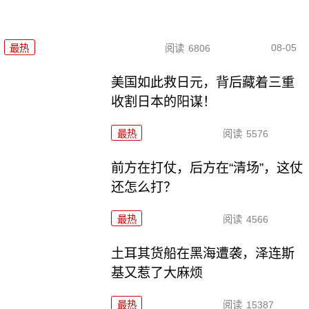
08-05
最热
阅读
6806
美国如此救日元，背后藏着三重
收割日本的阳谋！
最热
阅读
5576
前方在打仗，后方在“清场”，这仗
还怎么打？
最热
阅读
4566
土耳其货船在黑海遭袭，泽连斯
基又惹了大麻烦
最热
阅读
15387