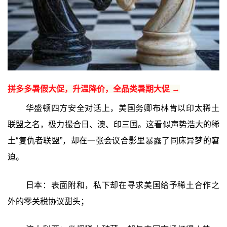
拼多多暑假大促，升温降价，全品类暑期大促 →
华盛顿四方安全对话上，美国务卿布林肯以印太稀土
联盟之名，极力撮合日、澳、印三国。这看似声势浩大的稀
土“复仇者联盟”，却在一张会议合影里暴露了同床异梦的窘
迫。
日本：表面附和，私下却在寻求美国给予稀土合作之
外的零关税协议甜头；