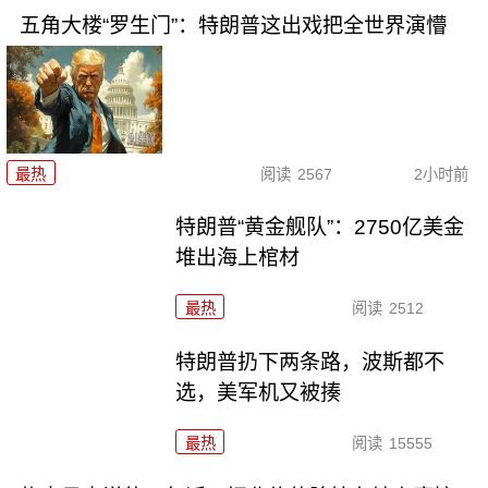
五角大楼“罗生门”：特朗普这出戏把全世界演懵
最热
阅读
2567
2小时前
特朗普“黄金舰队”：2750亿美金
堆出海上棺材
最热
阅读
2512
特朗普扔下两条路，波斯都不
选，美军机又被揍
最热
阅读
15555