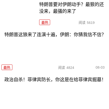
特朗普要对伊朗动手？最狠的还
没来，最骚的来了
最热
阅读
5619
特朗普这狼来了连演十遍，伊朗：你猜我信不信？
08-03
最热
阅读
4824
政治自杀！菲律宾防长，你这是在给菲律宾掘墓！