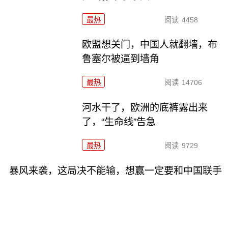
最热
阅读
4458
欧盟想关门，中国人就翻墙，布
鲁塞尔被逼到墙角
最热
阅读
14706
河水干了，欧洲的底裤露出来
了，“生命线”告急
最热
阅读
9729
暴风来袭，这局决不能输，想赢一定要和中国联手