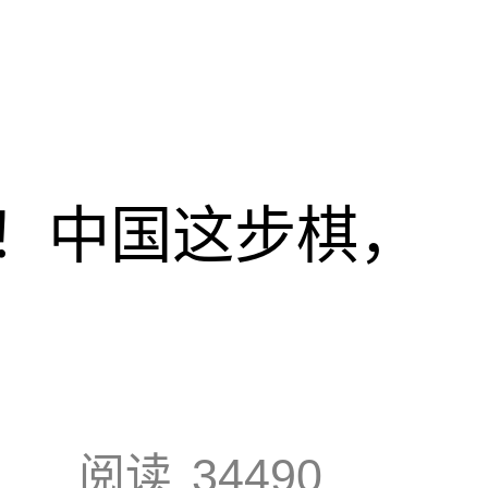
！中国这步棋，
阅读
34490