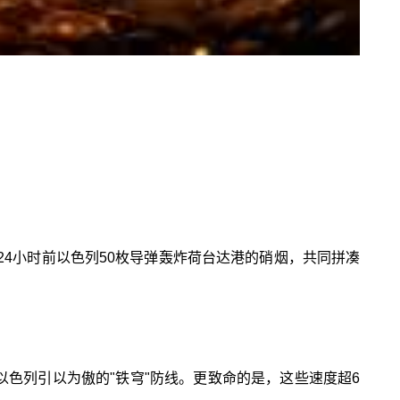
24小时前以色列50枚导弹轰炸荷台达港的硝烟，共同拼凑
以色列引以为傲的"铁穹"防线。更致命的是，这些速度超6