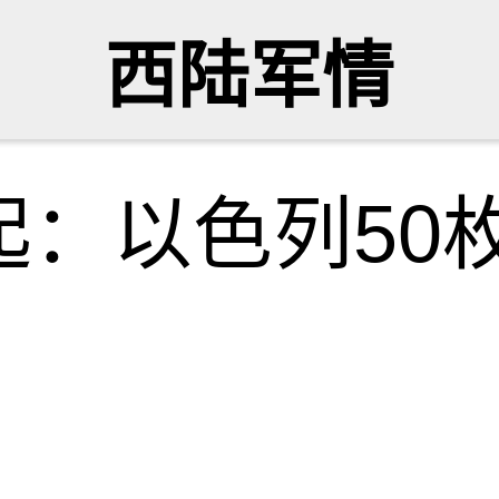
西陆军情
起：以色列50