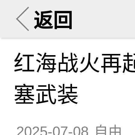
返回
红海战火再
塞武装
2025-07-08
自由