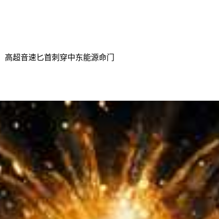
布，高超音速匕首刺穿中东能源命门