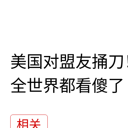
美国对盟友捅刀
全世界都看傻了
相关