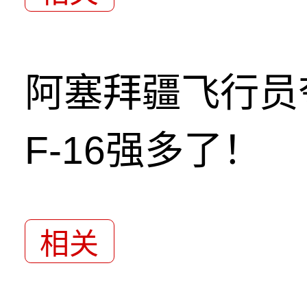
阿塞拜疆飞行员
F-16强多了！
相关