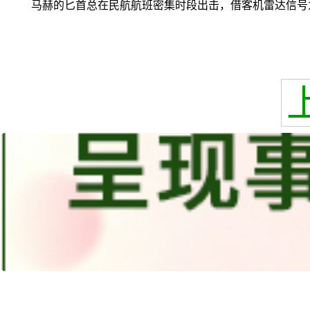
马赫的匕首总在民航航班密集时段出击，借客机雷达信号