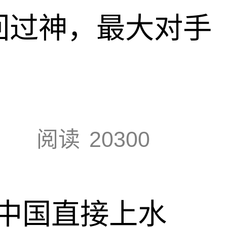
回过神，最大对手
阅读
20300
中国直接上水