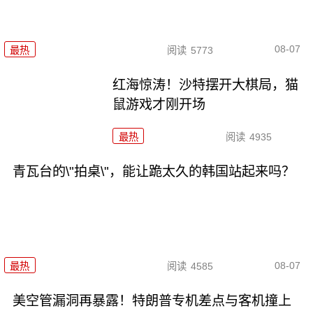
08-07
最热
阅读
5773
红海惊涛！沙特摆开大棋局，猫
鼠游戏才刚开场
最热
阅读
4935
青瓦台的\"拍桌\"，能让跪太久的韩国站起来吗？
08-07
最热
阅读
4585
美空管漏洞再暴露！特朗普专机差点与客机撞上