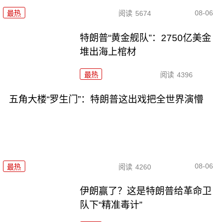
08-06
最热
阅读
5674
特朗普“黄金舰队”：2750亿美金
堆出海上棺材
最热
阅读
4396
五角大楼“罗生门”：特朗普这出戏把全世界演懵
08-06
最热
阅读
4260
伊朗赢了？这是特朗普给革命卫
队下“精准毒计”