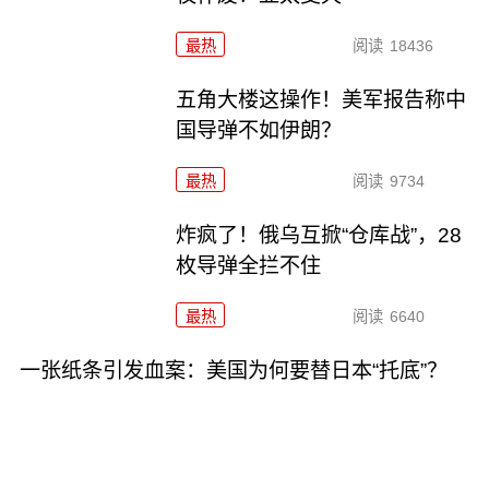
最热
阅读
18436
五角大楼这操作！美军报告称中
国导弹不如伊朗？
最热
阅读
9734
炸疯了！俄乌互掀“仓库战”，28
枚导弹全拦不住
最热
阅读
6640
一张纸条引发血案：美国为何要替日本“托底”？