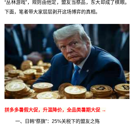
“丛林游戏”，规则由他定，盟友当祭品，东大却成了棋眼。
下面，笔者带大家层层剥开这场博弈的真相。
拼多多暑假大促，升温降价，全品类暑期大促 →
一、日韩“祭旗”：25%关税下的盟友之殇