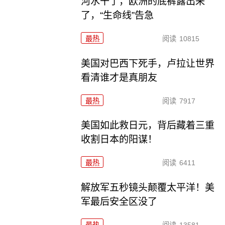
河水干了，欧洲的底裤露出来
了，“生命线”告急
最热
阅读
10815
美国对巴西下死手，卢拉让世界
看清谁才是真朋友
最热
阅读
7917
美国如此救日元，背后藏着三重
收割日本的阳谋！
最热
阅读
6411
解放军五秒镜头颠覆太平洋！美
军最后安全区没了