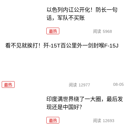
以色列内讧公开化！防长一句
话，军队不买账
最热
阅读
5968
看不见就挨打！歼-15T百公里外一剑封喉F-15J
08-05
最热
阅读
12977
印度满世界绕了一大圈，最后发
现还是中国好？
最热
阅读
12693