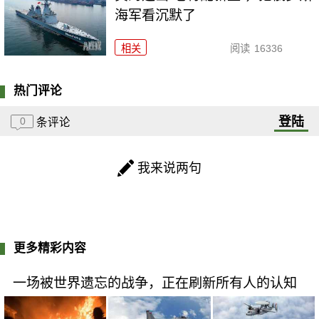
海军看沉默了
相关
阅读
16336
热门评论
登陆
0
条评论
我来说两句
更多精彩内容
一场被世界遗忘的战争，正在刷新所有人的认知