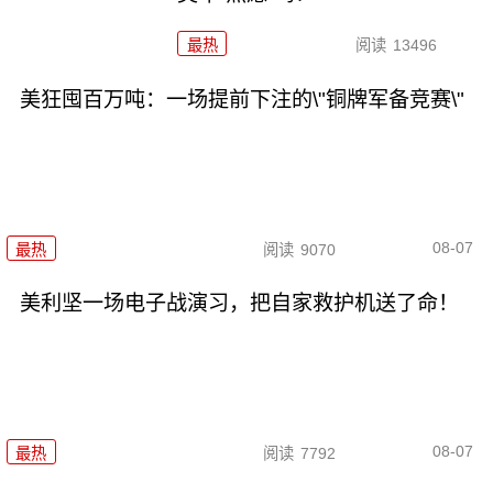
最热
阅读
13496
美狂囤百万吨：一场提前下注的\"铜牌军备竞赛\"
08-07
最热
阅读
9070
美利坚一场电子战演习，把自家救护机送了命！
08-07
最热
阅读
7792