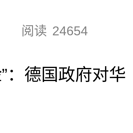
阅读
24654
脸”：德国政府对华