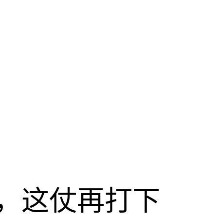
，这仗再打下