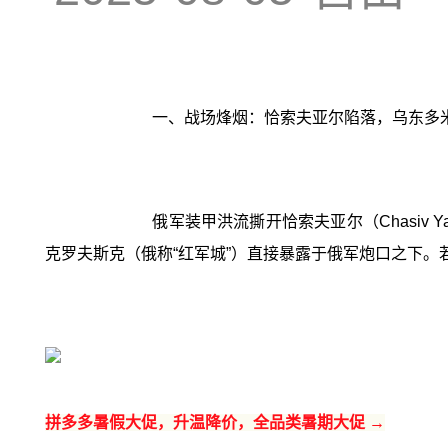
一、战场烽烟：恰索夫亚尔陷落，乌东多
俄军装甲洪流撕开恰索夫亚尔（Chasi
克罗夫斯克（俄称“红军城”）直接暴露于俄军炮口之下
拼多多暑假大促，升温降价，全品类暑期大促 →