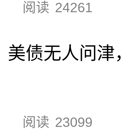
阅读
24261
速，美债无人问津，
阅读
23099