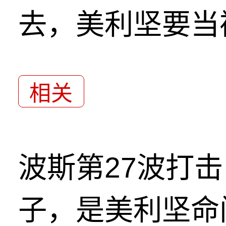
去，美利坚要当
相关
波斯第27波打
子，是美利坚命