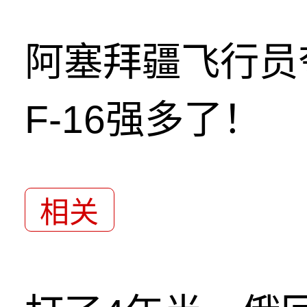
阿塞拜疆飞行员
F-16强多了！
相关