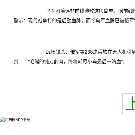
乌军困境远非前线溃败这般简单。据前线
警示：现代战争打的是后勤血脉，而今乌军血脉已被俄军
战场镜头：俄军第238炮兵旅在无人机引
判——“毛熊的钝刀割肉，终将耗尽小乌最后一滴血”。