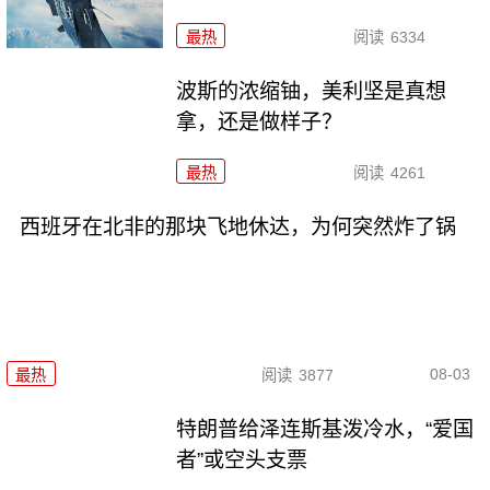
最热
阅读
6334
波斯的浓缩铀，美利坚是真想
拿，还是做样子？
最热
阅读
4261
西班牙在北非的那块飞地休达，为何突然炸了锅
08-03
最热
阅读
3877
特朗普给泽连斯基泼冷水，“爱国
者”或空头支票