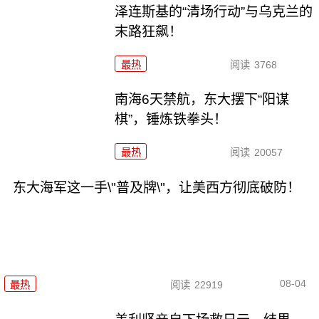
泽连斯基的“清场行动”与乌克兰的
末路狂飙！
最热
阅读
3768
南海6天禁航，东大摆下“阳谋
棋”，锤炼铁拳头！
最热
阅读
20057
东大海军这一手\"普及牌\"，让美西方彻底破防！
08-04
最热
阅读
22919