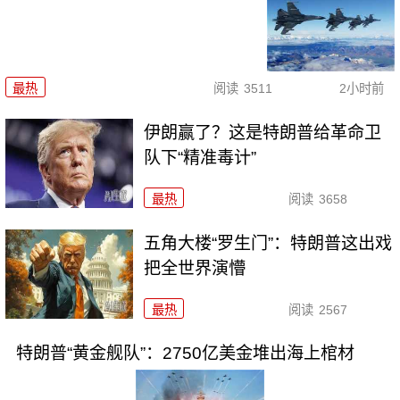
最热
阅读
3511
2小时前
伊朗赢了？这是特朗普给革命卫
队下“精准毒计”
最热
阅读
3658
五角大楼“罗生门”：特朗普这出戏
把全世界演懵
最热
阅读
2567
特朗普“黄金舰队”：2750亿美金堆出海上棺材