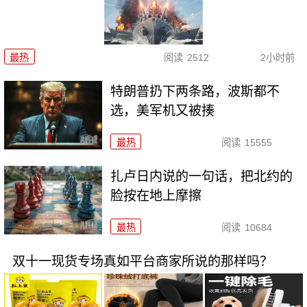
最热
阅读
2512
2小时前
特朗普扔下两条路，波斯都不
选，美军机又被揍
最热
阅读
15555
扎卢日内说的一句话，把北约的
脸按在地上摩擦
最热
阅读
10684
双十一现货专场真如平台商家所说的那样吗？