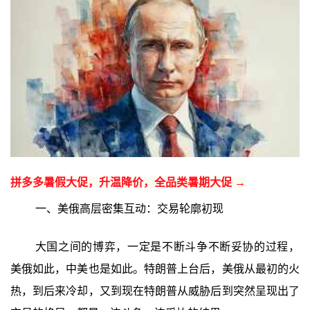
拼多多暑假大促，升温降价，全品类暑期大促 →
一、美俄高层密集互动：交易轮廓初现
大国之间的博弈，一定是不断斗争不断妥协的过程，
美俄如此，中美也是如此。特朗普上台后，美俄从最初的火
热，到后来冷却，又到现在特朗普从威胁后到突然呈现出了