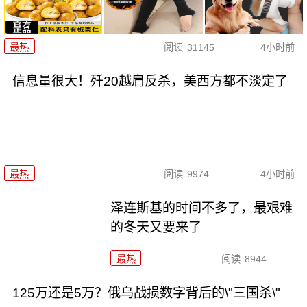
最热
阅读
31145
4小时前
信息量很大！歼20越肩反杀，美西方都不淡定了
最热
阅读
9974
4小时前
泽连斯基的时间不多了，最艰难
的冬天又要来了
最热
阅读
8944
125万还是5万？俄乌战损数字背后的\"三国杀\"