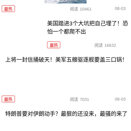
08-03
最热
阅读
10461
美国踏进3个大坑把自己埋了！恐
怕一个都爬不出
最热
阅读
16632
上将一封信捅破天！美军五艘驱逐舰要盖三口锅！
08-03
最热
阅读
7031
特朗普要对伊朗动手？最狠的还没来，最骚的来了