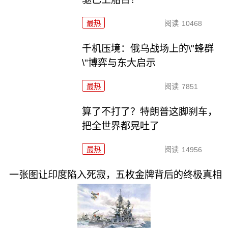
最热
阅读
10468
千机压境：俄乌战场上的\"蜂群
\"博弈与东大启示
最热
阅读
7851
算了不打了？特朗普这脚刹车，
把全世界都晃吐了
最热
阅读
14956
一张图让印度陷入死寂，五枚金牌背后的终极真相