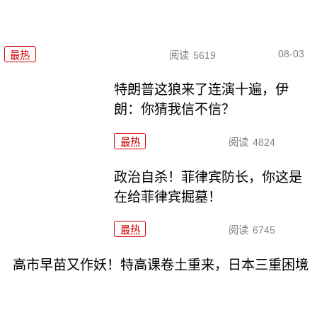
08-03
最热
阅读
5619
特朗普这狼来了连演十遍，伊
朗：你猜我信不信？
最热
阅读
4824
政治自杀！菲律宾防长，你这是
在给菲律宾掘墓！
最热
阅读
6745
高市早苗又作妖！特高课卷土重来，日本三重困境