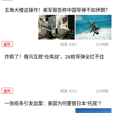
五角大楼这操作！美军报告称中国导弹不如伊朗？
最热
阅读
6357
2小时前
炸疯了！俄乌互掀“仓库战”，28枚导弹全拦不住
最热
阅读
4221
2小时前
一张纸条引发血案：美国为何要替日本“托底”？