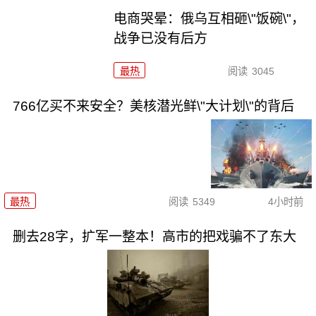
电商哭晕：俄乌互相砸\"饭碗\"，
战争已没有后方
最热
阅读
3045
766亿买不来安全？美核潜光鲜\"大计划\"的背后
最热
阅读
5349
4小时前
删去28字，扩军一整本！高市的把戏骗不了东大