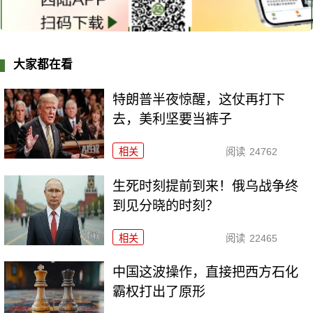
大家都在看
特朗普半夜惊醒，这仗再打下
去，美利坚要当裤子
相关
阅读
24762
生死时刻提前到来！俄乌战争终
到见分晓的时刻？
相关
阅读
22465
中国这波操作，直接把西方石化
霸权打出了原形