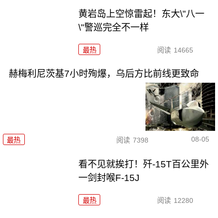
黄岩岛上空惊雷起！东大\"八一
\"警巡完全不一样
最热
阅读
14665
赫梅利尼茨基7小时殉爆，乌后方比前线更致命
08-05
最热
阅读
7398
看不见就挨打！歼-15T百公里外
一剑封喉F-15J
最热
阅读
12280