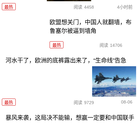
最热
阅读
4458
4小时前
欧盟想关门，中国人就翻墙，布
鲁塞尔被逼到墙角
最热
阅读
14706
河水干了，欧洲的底裤露出来了，“生命线”告急
08-06
最热
阅读
9729
暴风来袭，这局决不能输，想赢一定要和中国联手