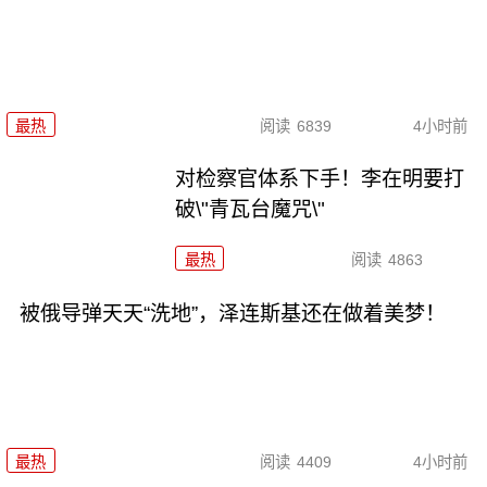
最热
阅读
6839
4小时前
对检察官体系下手！李在明要打
破\"青瓦台魔咒\"
最热
阅读
4863
被俄导弹天天“洗地”，泽连斯基还在做着美梦！
最热
阅读
4409
4小时前