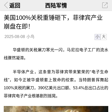
返回
西陆军情
美国100%关税重锤砸下，菲律宾产业
崩盘在即！
小
大
2025-08-08
小鸟
华盛顿的关税屠刀寒光一闪，马尼拉电子工厂的流水
线骤然凝滞。
半导体产业，这条曾为菲律宾带来繁荣的“电子生命
线”，如今正被华盛顿套上致命的绞索。当特朗普挥舞起
100%关税的屠刀，390亿美元出口额、53.4%总出口占比的
菲律宾电子产业根基剧烈摇晃。