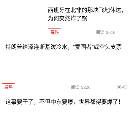
西班牙在北非的那块飞地休达，
为何突然炸了锅
最热
阅读
3616
特朗普给泽连斯基泼冷水，“爱国者”或空头支票
08-03
最热
阅读
3226
这事要干了，不但中东要爆，世界都得要爆了！