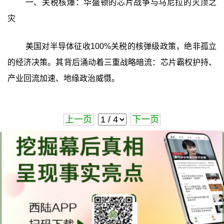
一、关税核爆：华盛顿的芯片战争与马尼拉的灭顶之
灾
美国对半导体征收100%关税的核弹级政策，绝非孤立
的经济决策。其背后涌动着三重战略暗流：芯片霸权护持、
产业回流加速、地缘政治威慑。
上一页
下一页