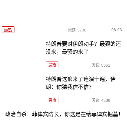
08-03
最热
阅读
6738
特朗普要对伊朗动手？最狠的还
没来，最骚的来了
最热
阅读
5351
特朗普这狼来了连演十遍，伊
朗：你猜我信不信？
最热
阅读
4538
政治自杀！菲律宾防长，你这是在给菲律宾掘墓！