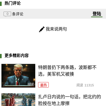
热门评论
登陆
0
条评论
我来说两句
更多精彩内容
特朗普扔下两条路，波斯都不
选，美军机又被揍
最热
阅读
11315
扎卢日内说的一句话，把北约的
脸按在地上摩擦