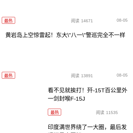
08-05
最热
阅读
14671
黄岩岛上空惊雷起！东大\"八一\"警巡完全不一样
08-05
最热
阅读
13891
看不见就挨打！歼-15T百公里外
一剑封喉F-15J
最热
阅读
11535
印度满世界绕了一大圈，最后发