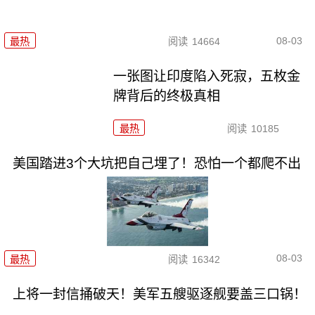
08-03
最热
阅读
14664
一张图让印度陷入死寂，五枚金
牌背后的终极真相
最热
阅读
10185
美国踏进3个大坑把自己埋了！恐怕一个都爬不出
08-03
最热
阅读
16342
上将一封信捅破天！美军五艘驱逐舰要盖三口锅！