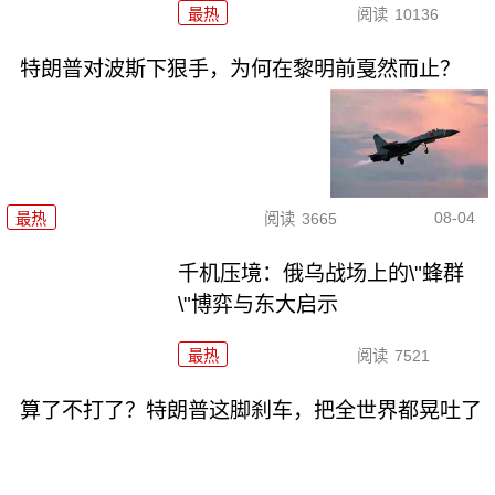
最热
阅读
10136
特朗普对波斯下狠手，为何在黎明前戛然而止？
08-04
最热
阅读
3665
千机压境：俄乌战场上的\"蜂群
\"博弈与东大启示
最热
阅读
7521
算了不打了？特朗普这脚刹车，把全世界都晃吐了