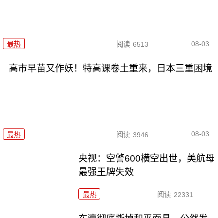
08-03
最热
阅读
6513
高市早苗又作妖！特高课卷土重来，日本三重困境
08-03
最热
阅读
3946
央视：空警600横空出世，美航母
最强王牌失效
最热
阅读
22331