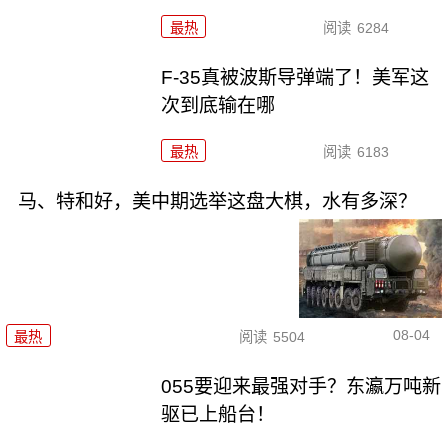
最热
阅读
6284
F-35真被波斯导弹端了！美军这
次到底输在哪
最热
阅读
6183
马、特和好，美中期选举这盘大棋，水有多深？
08-04
最热
阅读
5504
055要迎来最强对手？东瀛万吨新
驱已上船台！