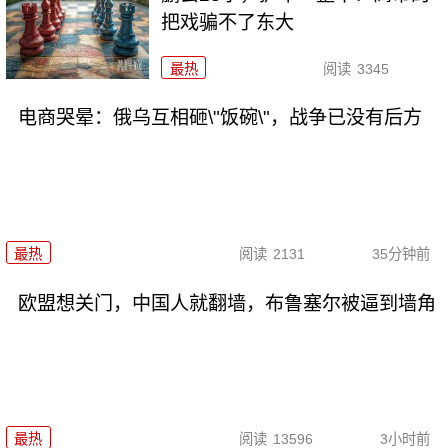
把戏骗不了东大
最热
阅读
3345
电商哭晕：俄乌互相砸\"饭碗\"，战争已没有后方
最热
阅读
2131
35分钟前
欧盟想关门，中国人就翻墙，布鲁塞尔被逼到墙角
最热
阅读
13596
3小时前