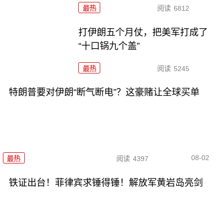
最热
阅读
6812
打伊朗五个月仗，把美军打成了
“十口锅九个盖”
最热
阅读
5245
特朗普要对伊朗“断气断电”？这豪赌让全球买单
08-02
最热
阅读
4397
铁证出台！菲律宾求锤得锤！解放军黄岩岛亮剑