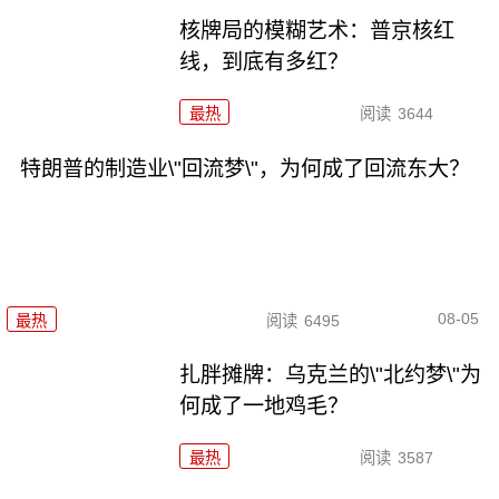
核牌局的模糊艺术：普京核红
线，到底有多红？
最热
阅读
3644
特朗普的制造业\"回流梦\"，为何成了回流东大？
08-05
最热
阅读
6495
扎胖摊牌：乌克兰的\"北约梦\"为
何成了一地鸡毛？
最热
阅读
3587