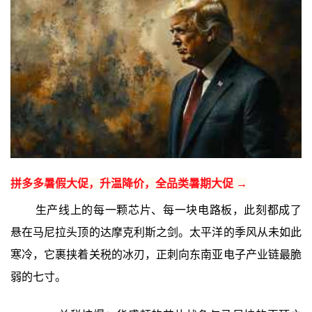
拼多多暑假大促，升温降价，全品类暑期大促 →
生产线上的每一颗芯片、每一块电路板，此刻都成了
悬在马尼拉头顶的达摩克利斯之剑。太平洋的季风从未如此
寒冷，它裹挟着关税的冰刃，正刺向东南亚电子产业链最脆
弱的七寸。