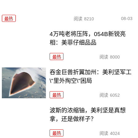
08-03
最热
阅读
8210
4万吨老将压阵，054B新锐亮
相：美菲仔细品品
最热
阅读
8000
吞金巨兽折翼加州：美利坚军工
\"里外掏空\"困局
最热
阅读
6052
波斯的浓缩铀，美利坚是真想
拿，还是做样子？
最热
阅读
4024