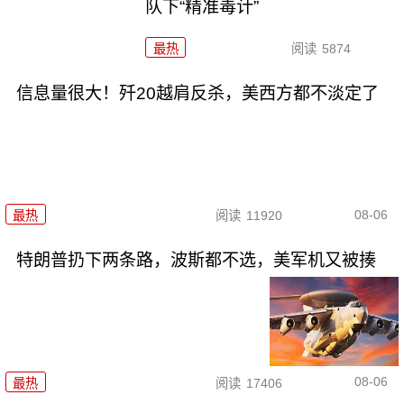
队下“精准毒计”
最热
阅读
5874
信息量很大！歼20越肩反杀，美西方都不淡定了
08-06
最热
阅读
11920
特朗普扔下两条路，波斯都不选，美军机又被揍
08-06
最热
阅读
17406