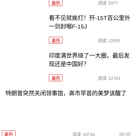
最热
阅读
5977
看不见就挨打！歼-15T百公里外
一剑封喉F-15J
最热
阅读
12991
印度满世界绕了一大圈，最后发
现还是中国好？
最热
阅读
12701
特朗普突然关闭领事馆，高市早苗的美梦该醒了
08-05
最热
阅读
10744