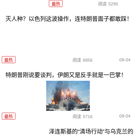
最热
阅读
5295
灭人种？以色列这波操作，连特朗普面子都敢踩！
08-04
最热
阅读
6856
特朗普刚说要谈判，伊朗又是反手就是一巴掌！
08-04
最热
阅读
5716
泽连斯基的“清场行动”与乌克兰的