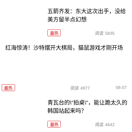
五箭齐发：东大这次出手，没给
美方留半点幻想
最热
阅读
5835
红海惊涛！沙特摆开大棋局，猫鼠游戏才刚开场
08-07
最热
阅读
4977
青瓦台的\"拍桌\"，能让跪太久的
韩国站起来吗？
最热
阅读
4642