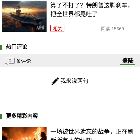
算了不打了？特朗普这脚刹车，
把全世界都晃吐了
相关
阅读
15669
热门评论
登陆
0
条评论
我来说两句
更多精彩内容
一场被世界遗忘的战争，正在刷