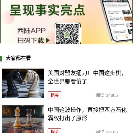
大家都在看
美国对盟友捅刀！中国这步棋，
全世界都看傻了
相关
阅读
34885
中国这波操作，直接把西方石化
霸权打出了原形
相关
阅读
20185