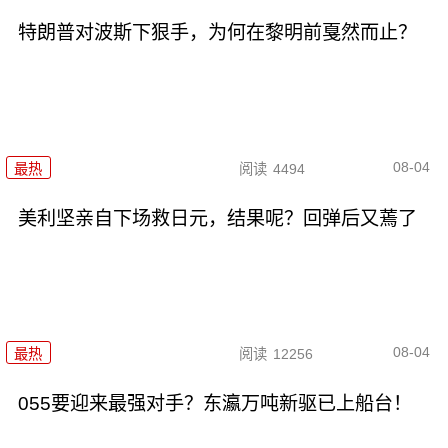
特朗普对波斯下狠手，为何在黎明前戛然而止？
08-04
最热
阅读
4494
美利坚亲自下场救日元，结果呢？回弹后又蔫了
08-04
最热
阅读
12256
055要迎来最强对手？东瀛万吨新驱已上船台！