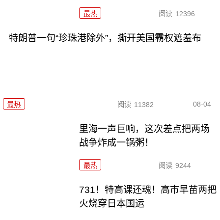
最热
阅读
12396
特朗普一句“珍珠港除外”，撕开美国霸权遮羞布
08-04
最热
阅读
11382
里海一声巨响，这次差点把两场
战争炸成一锅粥！
最热
阅读
9244
731！特高课还魂！高市早苗两把
火烧穿日本国运