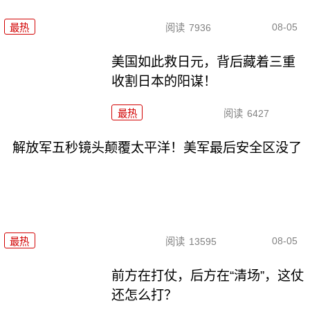
08-05
最热
阅读
7936
美国如此救日元，背后藏着三重
收割日本的阳谋！
最热
阅读
6427
解放军五秒镜头颠覆太平洋！美军最后安全区没了
08-05
最热
阅读
13595
前方在打仗，后方在“清场”，这仗
还怎么打？