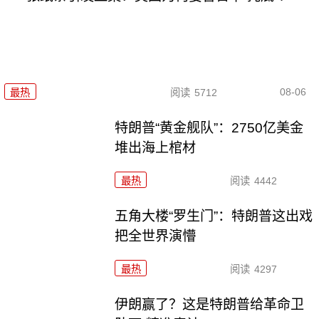
08-06
最热
阅读
5712
特朗普“黄金舰队”：2750亿美金
堆出海上棺材
最热
阅读
4442
五角大楼“罗生门”：特朗普这出戏
把全世界演懵
最热
阅读
4297
伊朗赢了？这是特朗普给革命卫