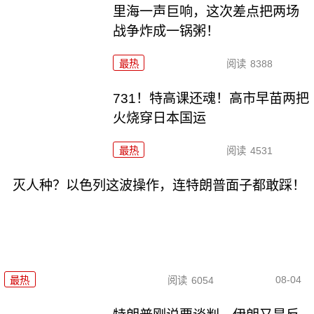
里海一声巨响，这次差点把两场
战争炸成一锅粥！
最热
阅读
8388
731！特高课还魂！高市早苗两把
火烧穿日本国运
最热
阅读
4531
灭人种？以色列这波操作，连特朗普面子都敢踩！
08-04
最热
阅读
6054