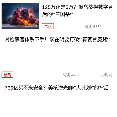
125万还是5万？俄乌战损数字背
后的\"三国杀\"
最热
阅读
6359
对检察官体系下手！李在明要打破\"青瓦台魔咒\"
最热
阅读
4402
2小时前
766亿买不来安全？美核潜光鲜\"大计划\"的背后