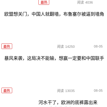
最热
阅读
4036
欧盟想关门，中国人就翻墙，布鲁塞尔被逼到墙角
08-05
最热
阅读
14250
暴风来袭，这局决不能输，想赢一定要和中国联手
08-05
最热
阅读
13035
河水干了，欧洲的底裤露出来