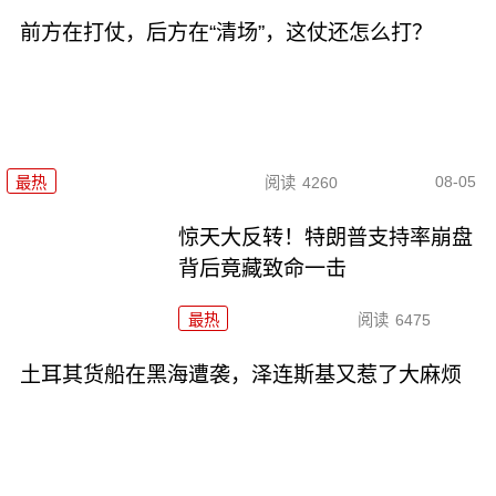
前方在打仗，后方在“清场”，这仗还怎么打？
08-05
最热
阅读
4260
惊天大反转！特朗普支持率崩盘
背后竟藏致命一击
最热
阅读
6475
土耳其货船在黑海遭袭，泽连斯基又惹了大麻烦