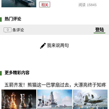
相关
阅读
15845
热门评论
登陆
0
条评论
我来说两句
更多精彩内容
五箭齐发！熊猫这一巴掌扇过去，大漂亮终于知疼