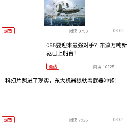
08-04
最热
阅读
3753
055要迎来最强对手？东瀛万吨新
驱已上船台！
最热
阅读
10225
科幻片照进了现实，东大机器狼驮着武器冲锋！
08-04
最热
阅读
7926