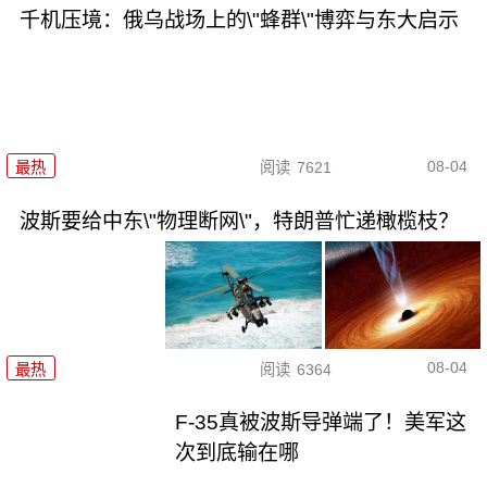
千机压境：俄乌战场上的\"蜂群\"博弈与东大启示
08-04
最热
阅读
7621
波斯要给中东\"物理断网\"，特朗普忙递橄榄枝？
08-04
最热
阅读
6364
F-35真被波斯导弹端了！美军这
次到底输在哪