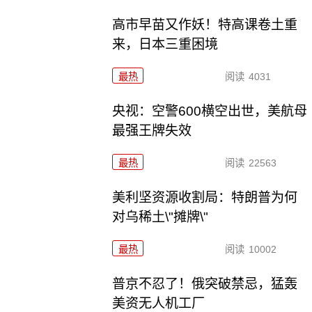
高市早苗又作妖！特高课卷土重
来，日本三重困境
最热
阅读
4031
央视：空警600横空出世，美航母
最强王牌失效
最热
阅读
22563
美利坚资源收割局：特朗普为何
对乌稀土\"摊牌\"
最热
阅读
10002
普京不忍了！俄突破禁忌，猛轰
美资无人机工厂