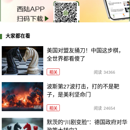
大家都在看
美国对盟友捅刀！中国这步棋，
全世界都看傻了
相关
阅读
34366
波斯第27波打击，打的不是靶
子，是美利坚命门
相关
阅读
24654
默茨的“川剧变脸”：德国政府对华