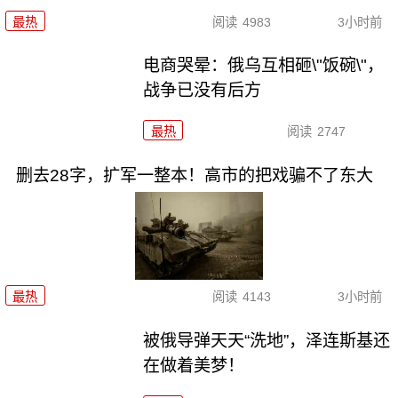
最热
阅读
4983
3小时前
电商哭晕：俄乌互相砸\"饭碗\"，
战争已没有后方
最热
阅读
2747
删去28字，扩军一整本！高市的把戏骗不了东大
最热
阅读
4143
3小时前
被俄导弹天天“洗地”，泽连斯基还
在做着美梦！