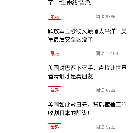
了，“生命线”告急
最热
阅读
9386
解放军五秒镜头颠覆太平洋！美
军最后安全区没了
最热
阅读
12106
美国对巴西下死手，卢拉让世界
看清谁才是真朋友
最热
阅读
6722
美国如此救日元，背后藏着三重
收割日本的阳谋！
最热
阅读
5232