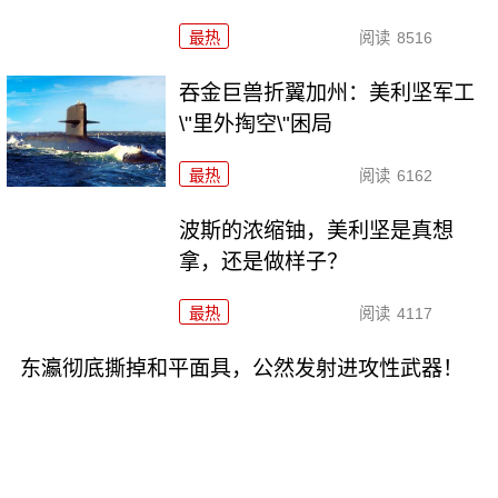
最热
阅读
8516
吞金巨兽折翼加州：美利坚军工
\"里外掏空\"困局
最热
阅读
6162
波斯的浓缩铀，美利坚是真想
拿，还是做样子？
最热
阅读
4117
东瀛彻底撕掉和平面具，公然发射进攻性武器！