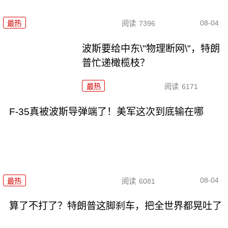
08-04
最热
阅读
7396
波斯要给中东\"物理断网\"，特朗
普忙递橄榄枝？
最热
阅读
6171
F-35真被波斯导弹端了！美军这次到底输在哪
08-04
最热
阅读
6081
算了不打了？特朗普这脚刹车，把全世界都晃吐了