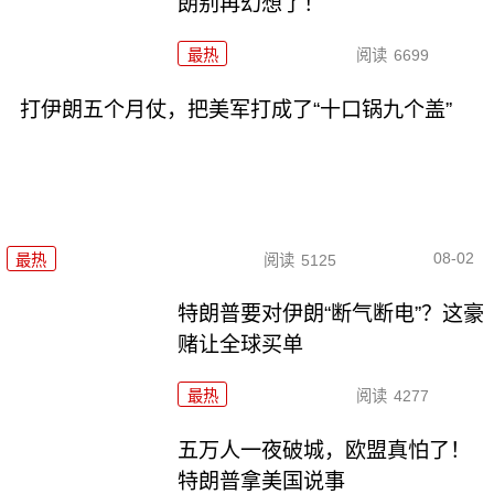
朗别再幻想了！
最热
阅读
6699
打伊朗五个月仗，把美军打成了“十口锅九个盖”
08-02
最热
阅读
5125
特朗普要对伊朗“断气断电”？这豪
赌让全球买单
最热
阅读
4277
五万人一夜破城，欧盟真怕了！
特朗普拿美国说事