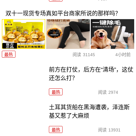
双十一现货专场真如平台商家所说的那样吗？
最热
阅读
31145
4小时前
前方在打仗，后方在“清场”，这仗
还怎么打？
最热
阅读
2974
土耳其货船在黑海遭袭，泽连斯
基又惹了大麻烦
最热
阅读
13931