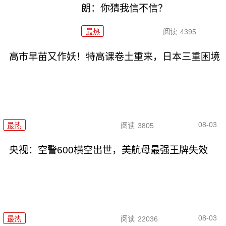
朗：你猜我信不信？
最热
阅读
4395
高市早苗又作妖！特高课卷土重来，日本三重困境
08-03
最热
阅读
3805
央视：空警600横空出世，美航母最强王牌失效
08-03
最热
阅读
22036