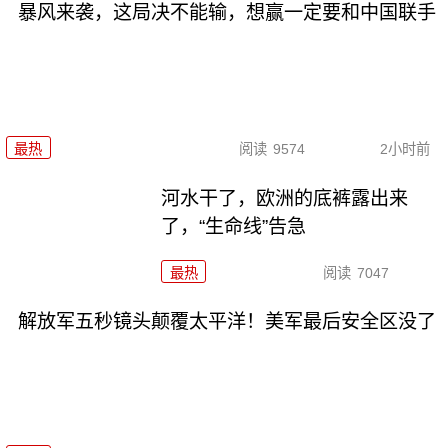
暴风来袭，这局决不能输，想赢一定要和中国联手
最热
阅读
9574
2小时前
河水干了，欧洲的底裤露出来
了，“生命线”告急
最热
阅读
7047
解放军五秒镜头颠覆太平洋！美军最后安全区没了