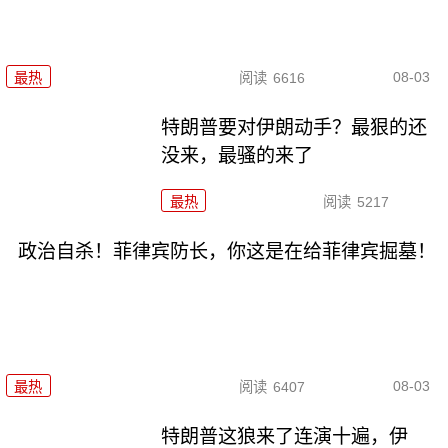
08-03
最热
阅读
6616
特朗普要对伊朗动手？最狠的还
没来，最骚的来了
最热
阅读
5217
政治自杀！菲律宾防长，你这是在给菲律宾掘墓！
08-03
最热
阅读
6407
特朗普这狼来了连演十遍，伊