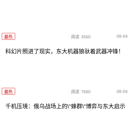
08-04
最热
阅读
3560
科幻片照进了现实，东大机器狼驮着武器冲锋！
08-04
最热
阅读
7680
千机压境：俄乌战场上的\"蜂群\"博弈与东大启示