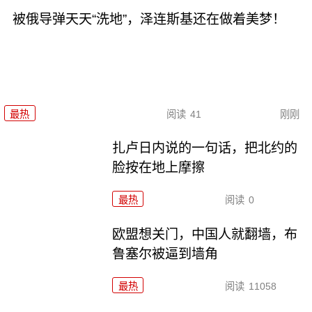
被俄导弹天天“洗地”，泽连斯基还在做着美梦！
最热
阅读
41
刚刚
扎卢日内说的一句话，把北约的
脸按在地上摩擦
最热
阅读
0
欧盟想关门，中国人就翻墙，布
鲁塞尔被逼到墙角
最热
阅读
11058