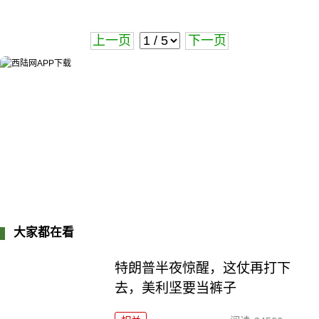
上一页
下一页
大家都在看
特朗普半夜惊醒，这仗再打下
去，美利坚要当裤子