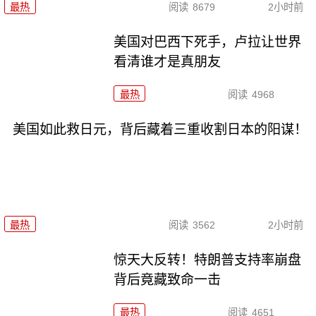
最热
阅读
8679
2小时前
美国对巴西下死手，卢拉让世界
看清谁才是真朋友
最热
阅读
4968
美国如此救日元，背后藏着三重收割日本的阳谋！
最热
阅读
3562
2小时前
惊天大反转！特朗普支持率崩盘
背后竟藏致命一击
最热
阅读
4651