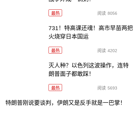
最热
阅读
8056
731！特高课还魂！高市早苗两把
火烧穿日本国运
最热
阅读
4202
灭人种？以色列这波操作，连特
朗普面子都敢踩！
最热
阅读
5693
特朗普刚说要谈判，伊朗又是反手就是一巴掌！