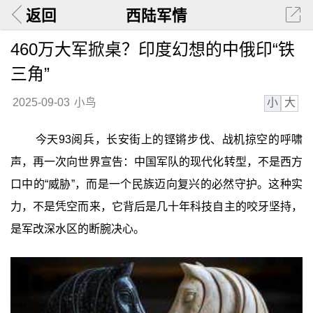
返回
西陆军情
460万大军掀桌？印度幻想的中俄印“铁
三角”
小
大
2025-09-03
小鸟
今天93阅兵，长安街上的铿锵步伐、战机掠空的呼啸
声，再一次向世界宣告：中国军队的现代化转型，不是西方
口中的“威胁”，而是一个民族迈向复兴的必然守护。这种实
力，不是凭空而来，它背后是几十年科技自主的咬牙坚持，
是军改深水区的断腕决心。