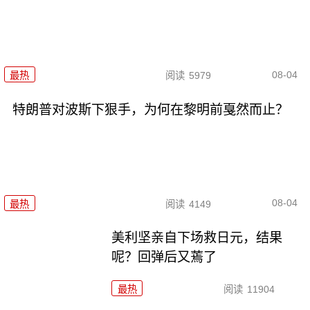
08-04
最热
阅读
5979
特朗普对波斯下狠手，为何在黎明前戛然而止？
08-04
最热
阅读
4149
美利坚亲自下场救日元，结果
呢？回弹后又蔫了
最热
阅读
11904