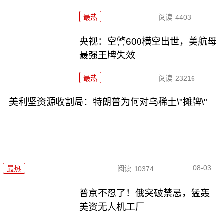
最热
阅读
4403
央视：空警600横空出世，美航母
最强王牌失效
最热
阅读
23216
美利坚资源收割局：特朗普为何对乌稀土\"摊牌\"
08-03
最热
阅读
10374
普京不忍了！俄突破禁忌，猛轰
美资无人机工厂