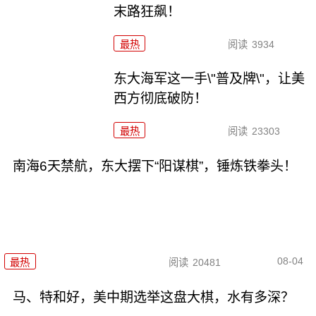
末路狂飙！
最热
阅读
3934
东大海军这一手\"普及牌\"，让美
西方彻底破防！
最热
阅读
23303
南海6天禁航，东大摆下“阳谋棋”，锤炼铁拳头！
08-04
最热
阅读
20481
马、特和好，美中期选举这盘大棋，水有多深？