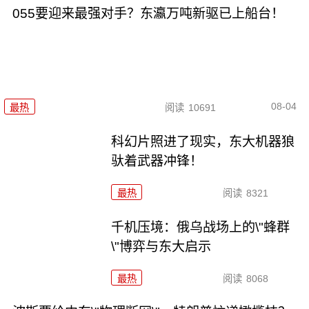
055要迎来最强对手？东瀛万吨新驱已上船台！
08-04
最热
阅读
10691
科幻片照进了现实，东大机器狼
驮着武器冲锋！
最热
阅读
8321
千机压境：俄乌战场上的\"蜂群
\"博弈与东大启示
最热
阅读
8068