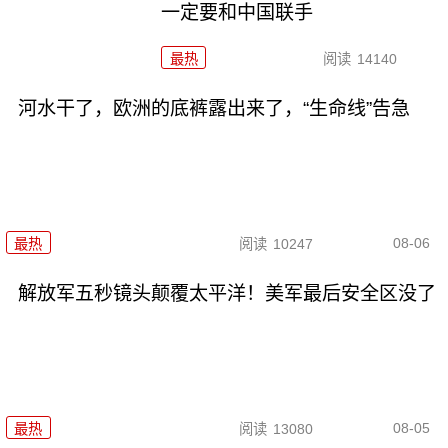
一定要和中国联手
最热
阅读
14140
河水干了，欧洲的底裤露出来了，“生命线”告急
08-06
最热
阅读
10247
解放军五秒镜头颠覆太平洋！美军最后安全区没了
08-05
最热
阅读
13080