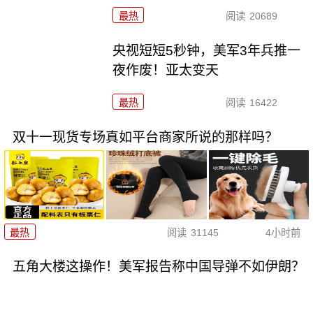
最热
阅读
20689
央视短短5秒钟，美军3年兵推一
夜作废！亚太变天
最热
阅读
16422
双十一现货专场真如平台商家所说的那样吗？
最热
阅读
31145
4小时前
五角大楼这操作！美军报告称中国导弹不如伊朗？