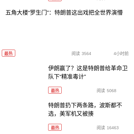
五角大楼“罗生门”：特朗普这出戏把全世界演懵
最热
阅读
3564
4小时前
伊朗赢了？这是特朗普给革命卫
队下“精准毒计”
最热
阅读
5068
特朗普扔下两条路，波斯都不
选，美军机又被揍
最热
阅读
16463