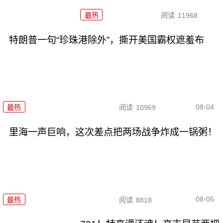
最热
阅读
11968
特朗普一句“珍珠港除外”，撕开美国霸权遮羞布
08-04
最热
阅读
10969
里海一声巨响，这次差点把两场战争炸成一锅粥！
08-05
最热
阅读
8818