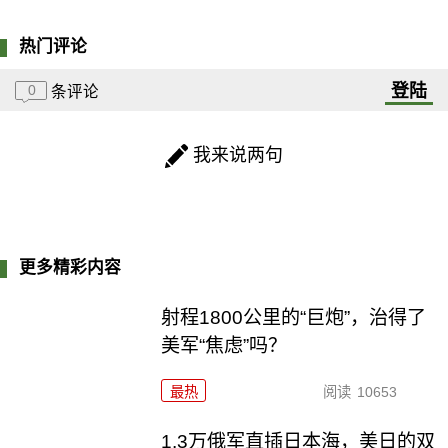
热门评论
登陆
0
条评论
我来说两句
更多精彩内容
射程1800公里的“巨炮”，治得了
美军“焦虑”吗？
最热
阅读
10653
1.3万俄军直插日本海，美日的双