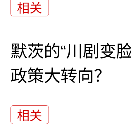
相关
默茨的“川剧变
政策大转向？
相关