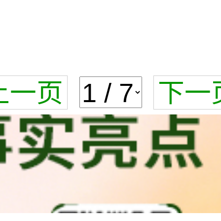
上一页
下一