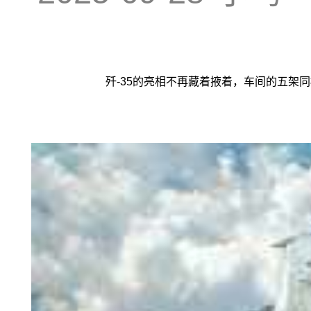
歼-35的亮相不再藏着掖着，车间的五架