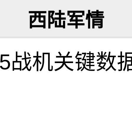
西陆军情
35战机关键数