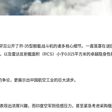
见公开了歼-35型舰载战斗机的诸多核心细节。一直笼罩在谜
以及雷达反射截面积（RCS）小于0.015平方米的卓越隐身性
的争论，更展示出中国航空工业的巨大进步。
经表现出浓厚兴趣，而印度空军则倍感压力，甚至紧急考虑采购俄