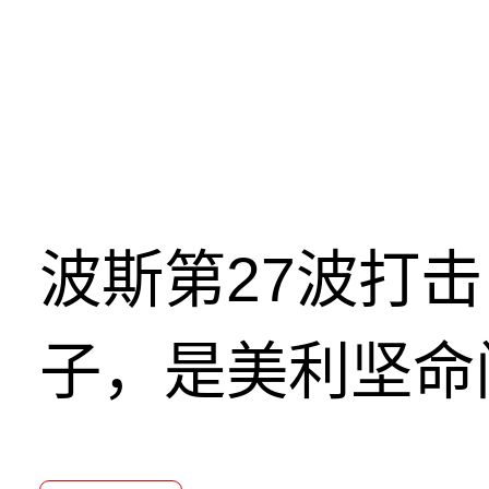
波斯第27波打
子，是美利坚命