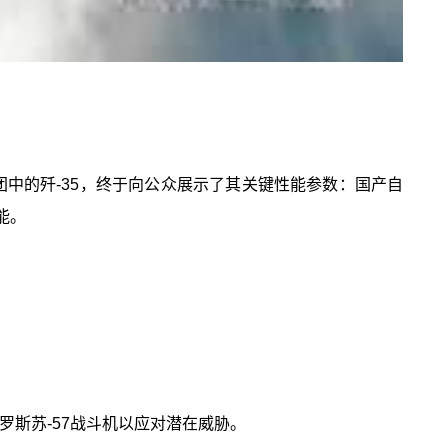
团中的歼-35，终于向公众展示了其关键性能参数：国产自
能。
罗斯苏-57战斗机以应对潜在威胁。