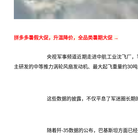
拼多多暑假大促，升温降价，全品类暑期大促 →
央视军事频道近期走进中航工业沈飞厂，罕
主研发的中等推力涡轮风扇发动机、最大起飞重量约30吨，
这些数据的披露，不仅平息了军迷圈长期
随着歼-35数据的公布，巴基斯坦方面已