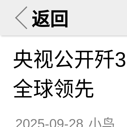
返回
央视公开歼
全球领先
2025-09-28
小鸟