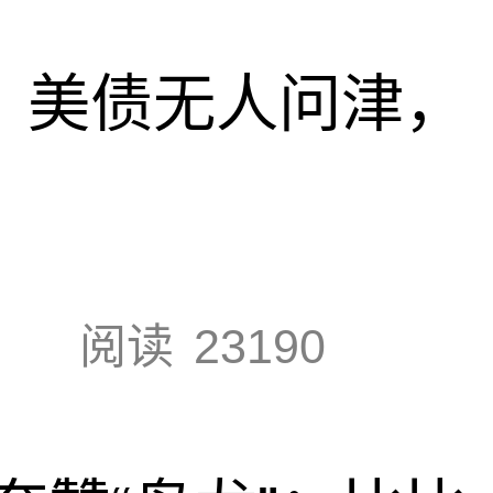
速，美债无人问津，
阅读
23190