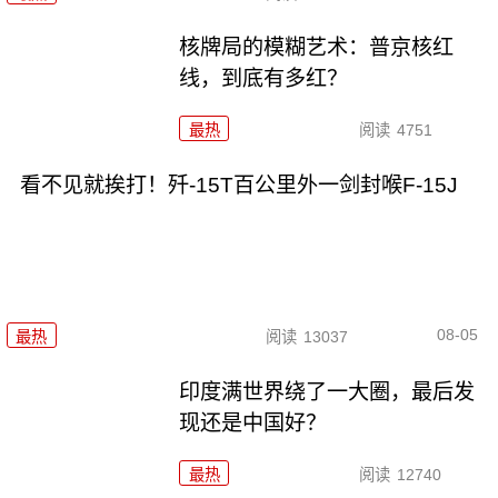
核牌局的模糊艺术：普京核红
线，到底有多红？
最热
阅读
4751
看不见就挨打！歼-15T百公里外一剑封喉F-15J
08-05
最热
阅读
13037
印度满世界绕了一大圈，最后发
现还是中国好？
最热
阅读
12740