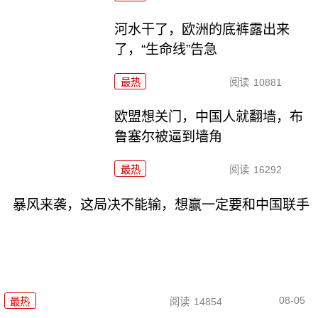
河水干了，欧洲的底裤露出来
了，“生命线”告急
最热
阅读
10881
欧盟想关门，中国人就翻墙，布
鲁塞尔被逼到墙角
最热
阅读
16292
暴风来袭，这局决不能输，想赢一定要和中国联手
08-05
最热
阅读
14854