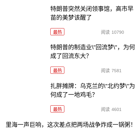
特朗普突然关闭领事馆，高市早
苗的美梦该醒了
最热
阅读
10790
特朗普的制造业\"回流梦\"，为何
成了回流东大？
最热
阅读
7581
扎胖摊牌：乌克兰的\"北约梦\"为
何成了一地鸡毛？
最热
阅读
4601
里海一声巨响，这次差点把两场战争炸成一锅粥！