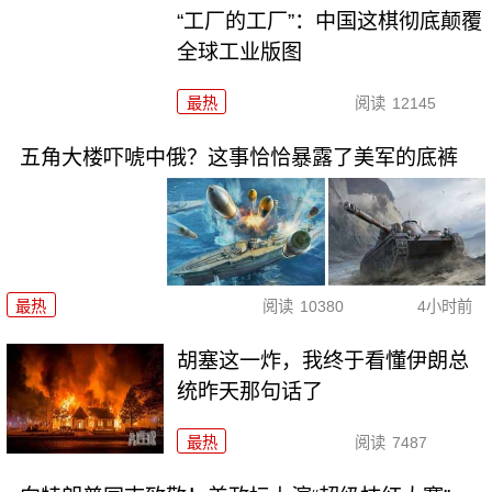
“工厂的工厂”：中国这棋彻底颠覆
全球工业版图
最热
阅读
12145
五角大楼吓唬中俄？这事恰恰暴露了美军的底裤
最热
阅读
10380
4小时前
胡塞这一炸，我终于看懂伊朗总
统昨天那句话了
最热
阅读
7487