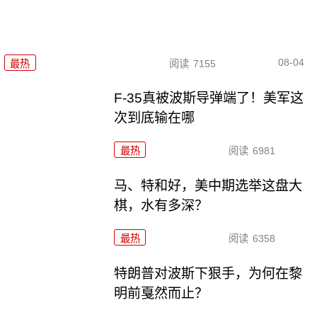
08-04
最热
阅读
7155
F-35真被波斯导弹端了！美军这
次到底输在哪
最热
阅读
6981
马、特和好，美中期选举这盘大
棋，水有多深？
最热
阅读
6358
特朗普对波斯下狠手，为何在黎
明前戛然而止？