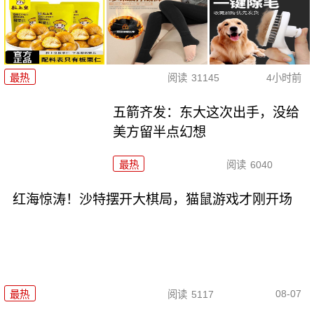
最热
阅读
31145
4小时前
五箭齐发：东大这次出手，没给
美方留半点幻想
最热
阅读
6040
红海惊涛！沙特摆开大棋局，猫鼠游戏才刚开场
08-07
最热
阅读
5117