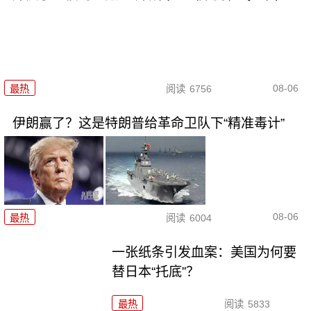
08-06
最热
阅读
6756
伊朗赢了？这是特朗普给革命卫队下“精准毒计”
08-06
最热
阅读
6004
一张纸条引发血案：美国为何要
替日本“托底”？
最热
阅读
5833