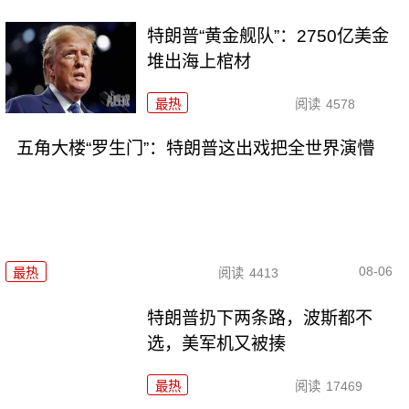
特朗普“黄金舰队”：2750亿美金
堆出海上棺材
最热
阅读
4578
五角大楼“罗生门”：特朗普这出戏把全世界演懵
08-06
最热
阅读
4413
特朗普扔下两条路，波斯都不
选，美军机又被揍
最热
阅读
17469