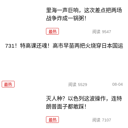
里海一声巨响，这次差点把两场
战争炸成一锅粥！
最热
阅读
9547
731！特高课还魂！高市早苗两把火烧穿日本国运
08-04
最热
阅读
5529
灭人种？以色列这波操作，连特
朗普面子都敢踩！
最热
阅读
7107