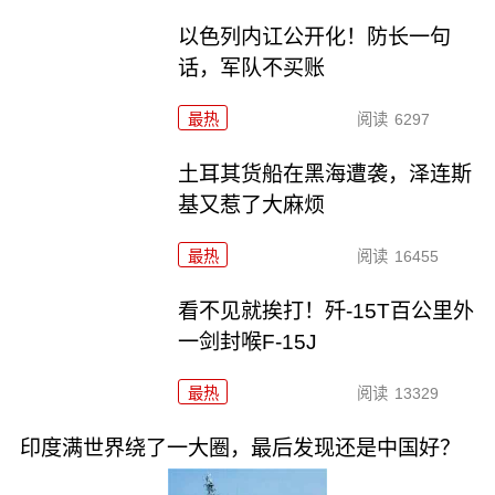
以色列内讧公开化！防长一句
话，军队不买账
最热
阅读
6297
土耳其货船在黑海遭袭，泽连斯
基又惹了大麻烦
最热
阅读
16455
看不见就挨打！歼-15T百公里外
一剑封喉F-15J
最热
阅读
13329
印度满世界绕了一大圈，最后发现还是中国好？