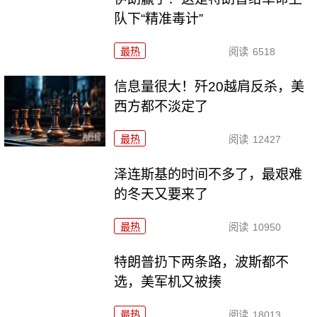
队下“精准毒计”
最热
阅读
6518
信息量很大！歼20越肩反杀，美
西方都不淡定了
最热
阅读
12427
泽连斯基的时间不多了，最艰难
的冬天又要来了
最热
阅读
10950
特朗普扔下两条路，波斯都不
选，美军机又被揍
最热
阅读
18013