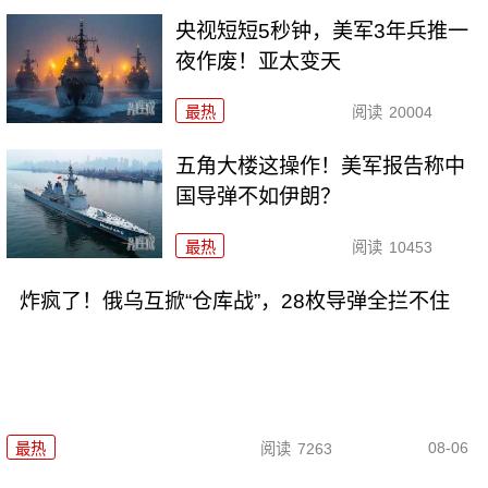
央视短短5秒钟，美军3年兵推一
夜作废！亚太变天
最热
阅读
20004
五角大楼这操作！美军报告称中
国导弹不如伊朗？
最热
阅读
10453
炸疯了！俄乌互掀“仓库战”，28枚导弹全拦不住
08-06
最热
阅读
7263