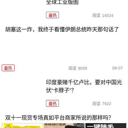
全球工业版图
最热
阅读
14524
胡塞这一炸，我终于看懂伊朗总统昨天那句话了
08-07
最热
阅读
9039
印度豪赌千亿卢比，要对中国光
伏“卡脖子”？
最热
阅读
7922
双十一现货专场真如平台商家所说的那样吗？