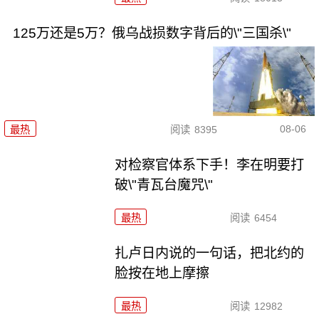
125万还是5万？俄乌战损数字背后的\"三国杀\"
08-06
最热
阅读
8395
对检察官体系下手！李在明要打
破\"青瓦台魔咒\"
最热
阅读
6454
扎卢日内说的一句话，把北约的
脸按在地上摩擦
最热
阅读
12982