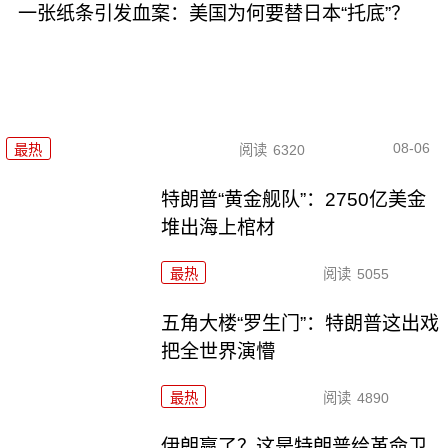
一张纸条引发血案：美国为何要替日本“托底”？
08-06
最热
阅读
6320
特朗普“黄金舰队”：2750亿美金
堆出海上棺材
最热
阅读
5055
五角大楼“罗生门”：特朗普这出戏
把全世界演懵
最热
阅读
4890
伊朗赢了？这是特朗普给革命卫