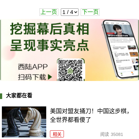
上一页
下一页
大家都在看
美国对盟友捅刀！中国这步棋，
全世界都看傻了
相关
阅读
35081