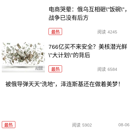
电商哭晕：俄乌互相砸\"饭碗\"，
战争已没有后方
最热
阅读
4245
766亿买不来安全？美核潜光鲜
\"大计划\"的背后
最热
阅读
6584
被俄导弹天天“洗地”，泽连斯基还在做着美梦！
08-06
最热
阅读
5902