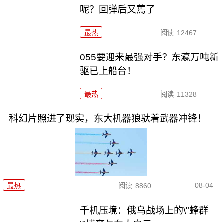
呢？回弹后又蔫了
最热
阅读
12467
055要迎来最强对手？东瀛万吨新
驱已上船台！
最热
阅读
11328
科幻片照进了现实，东大机器狼驮着武器冲锋！
08-04
最热
阅读
8860
千机压境：俄乌战场上的\"蜂群