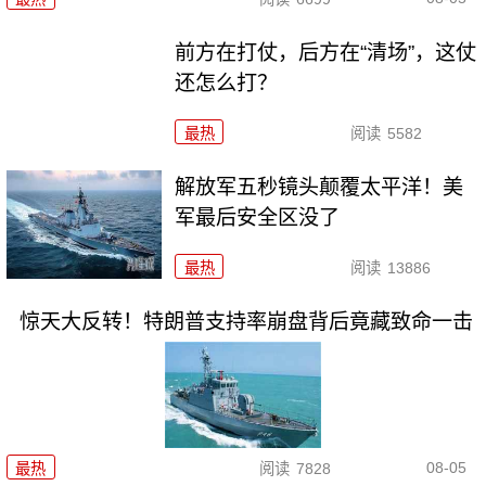
前方在打仗，后方在“清场”，这仗
还怎么打？
最热
阅读
5582
解放军五秒镜头颠覆太平洋！美
军最后安全区没了
最热
阅读
13886
惊天大反转！特朗普支持率崩盘背后竟藏致命一击
08-05
最热
阅读
7828