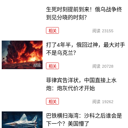
生死时刻提前到来！俄乌战争终
到见分晓的时刻？
相关
阅读
23155
打了4年半，俄回过神，最大对手
不是乌克兰？
相关
阅读
20728
菲律宾告洋状，中国直接上水
炮：炮灰代价才开始
相关
阅读
19262
巴铁横扫海湾：沙科之后谁会是
下一个？美国懵了