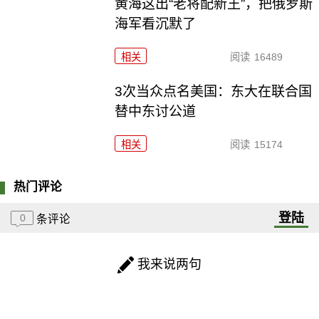
黄海这出“老将配新王”，把俄罗斯
海军看沉默了
相关
阅读
16489
3次当众点名美国：东大在联合国
替中东讨公道
相关
阅读
15174
热门评论
登陆
0
条评论
我来说两句