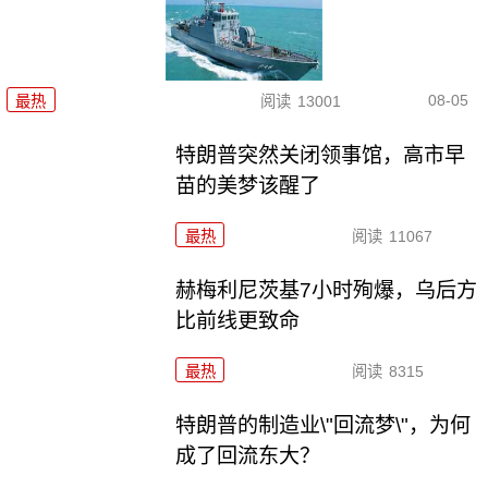
08-05
最热
阅读
13001
特朗普突然关闭领事馆，高市早
苗的美梦该醒了
最热
阅读
11067
赫梅利尼茨基7小时殉爆，乌后方
比前线更致命
最热
阅读
8315
特朗普的制造业\"回流梦\"，为何
成了回流东大？