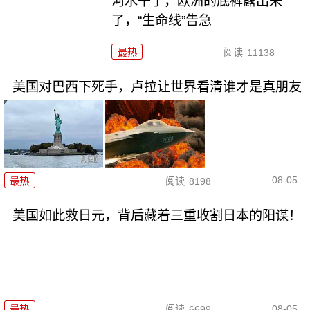
河水干了，欧洲的底裤露出来
了，“生命线”告急
最热
阅读
11138
美国对巴西下死手，卢拉让世界看清谁才是真朋友
08-05
最热
阅读
8198
美国如此救日元，背后藏着三重收割日本的阳谋！
08-05
最热
阅读
6699