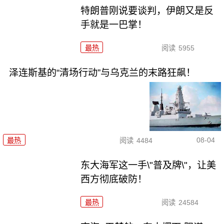
特朗普刚说要谈判，伊朗又是反
手就是一巴掌！
最热
阅读
5955
泽连斯基的“清场行动”与乌克兰的末路狂飙！
08-04
最热
阅读
4484
东大海军这一手\"普及牌\"，让美
西方彻底破防！
最热
阅读
24584