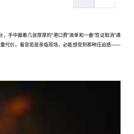
，手中握着几张厚厚的“港口费”清单和一叠“签证取消”通
沉重代价。看官若是亲临现场，必能感受到那种压迫感——