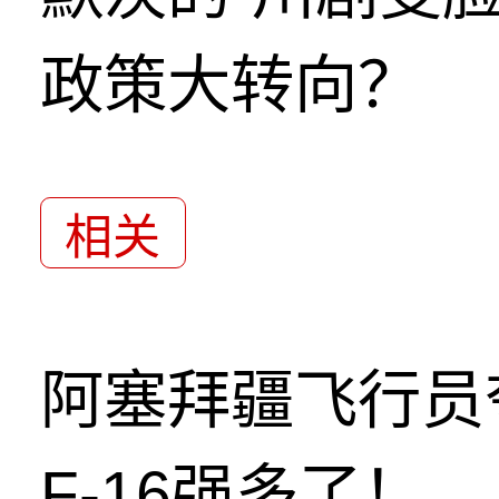
政策大转向？
相关
阿塞拜疆飞行员
F-16强多了！