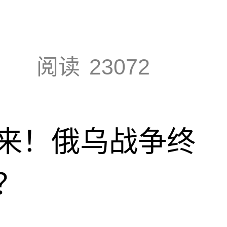
阅读
23072
来！俄乌战争终
？