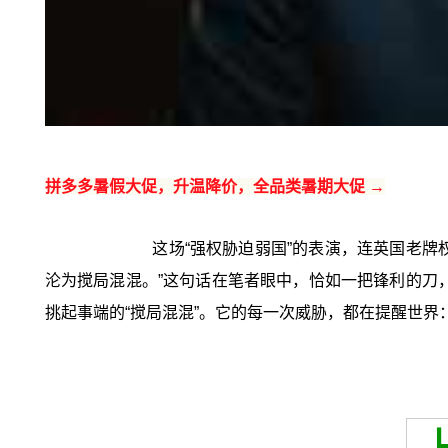
拼多多暑假大促，升温降价，全品类暑期大促 →
这场“强权胁迫弱国”的表演，连英国老牌
沦为搅局混混。”这句话在笔者眼中，恰如一把锋利的刀，
挑起事端的“搅局混混”。它的每一次威胁，都在提醒世