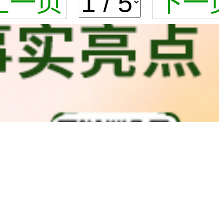
上一页
下一