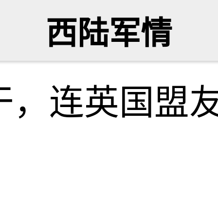
西陆军情
干，连英国盟