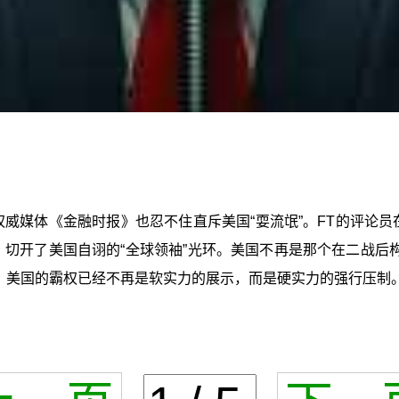
权威媒体《金融时报》也忍不住直斥美国“耍流氓”。FT的评论
切开了美国自诩的“全球领袖”光环。美国不再是那个在二战后
界：美国的霸权已经不再是软实力的展示，而是硬实力的强行压制