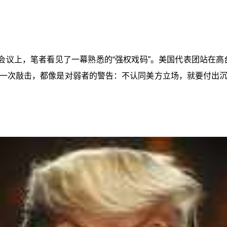
议上，笔者看见了一幕熟悉的“强权戏码”。美国代表团站在高台
一次敲击，都像是对弱者的警告：不认同美方立场，就要付出