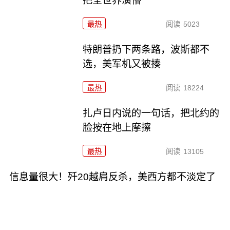
把全世界演懵
最热
阅读
5023
特朗普扔下两条路，波斯都不
选，美军机又被揍
最热
阅读
18224
扎卢日内说的一句话，把北约的
脸按在地上摩擦
最热
阅读
13105
信息量很大！歼20越肩反杀，美西方都不淡定了