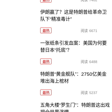
伊朗赢了？这是特朗普给革命卫
队下“精准毒计”
最热
阅读
6671
一张纸条引发血案：美国为何要
替日本“托底”？
最热
阅读
6488
特朗普“黄金舰队”：2750亿美金
堆出海上棺材
最热
阅读
5237
五角大楼“罗生门”：特朗普这出戏