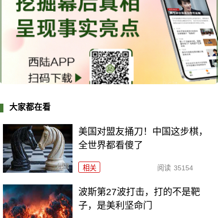
大家都在看
美国对盟友捅刀！中国这步棋，
全世界都看傻了
相关
阅读
35154
波斯第27波打击，打的不是靶
子，是美利坚命门