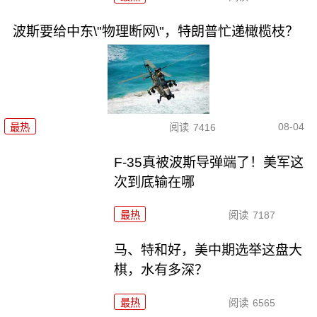
波斯要给中东\"物理断网\"，特朗普忙递橄榄枝？
08-04
最热
阅读
7416
F-35真被波斯导弹端了！美军这
次到底输在哪
最热
阅读
7187
马、特和好，美中期选举这盘大
棋，水有多深？
最热
阅读
6565