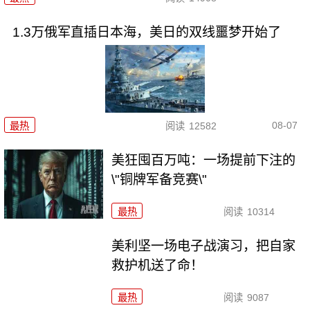
1.3万俄军直插日本海，美日的双线噩梦开始了
08-07
最热
阅读
12582
美狂囤百万吨：一场提前下注的
\"铜牌军备竞赛\"
最热
阅读
10314
美利坚一场电子战演习，把自家
救护机送了命！
最热
阅读
9087