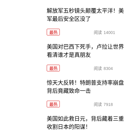
解放军五秒镜头颠覆太平洋！美
军最后安全区没了
最热
阅读
14001
美国对巴西下死手，卢拉让世界
看清谁才是真朋友
最热
阅读
8304
惊天大反转！特朗普支持率崩盘
背后竟藏致命一击
最热
阅读
7918
美国如此救日元，背后藏着三重
收割日本的阳谋！