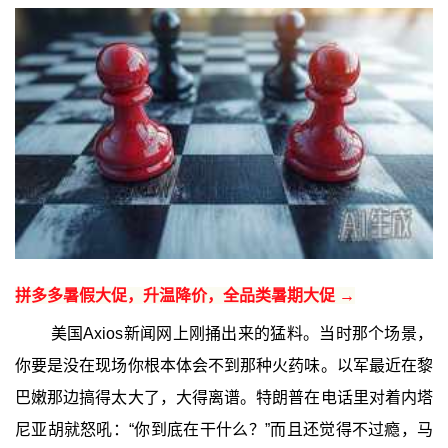
拼多多暑假大促，升温降价，全品类暑期大促 →
美国Axios新闻网上刚捅出来的猛料。当时那个场景，
你要是没在现场你根本体会不到那种火药味。以军最近在黎
巴嫩那边搞得太大了，大得离谱。特朗普在电话里对着内塔
尼亚胡就怒吼：“你到底在干什么？”而且还觉得不过瘾，马