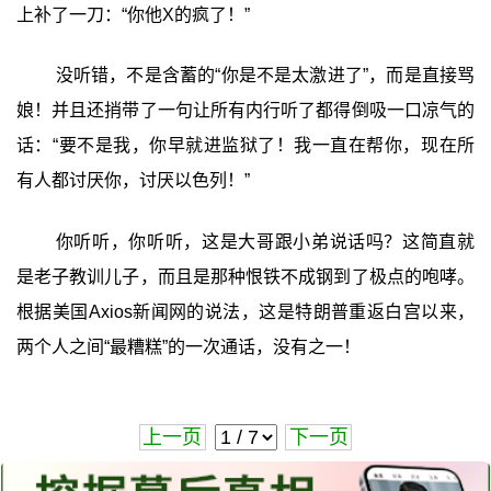
上补了一刀：“你他X的疯了！”
没听错，不是含蓄的“你是不是太激进了”，而是直接骂
娘！并且还捎带了一句让所有内行听了都得倒吸一口凉气的
话：“要不是我，你早就进监狱了！我一直在帮你，现在所
有人都讨厌你，讨厌以色列！”
你听听，你听听，这是大哥跟小弟说话吗？这简直就
是老子教训儿子，而且是那种恨铁不成钢到了极点的咆哮。
根据美国Axios新闻网的说法，这是特朗普重返白宫以来，
两个人之间“最糟糕”的一次通话，没有之一！
上一页
下一页