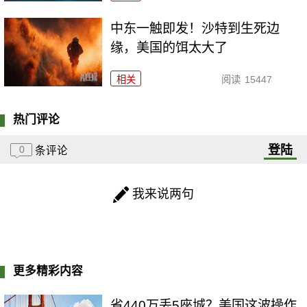
中东一触即发！沙特到生死边
缘，美国的饵太大了
相关
阅读
15447
热门评论
登陆
0
条评论
我来说两句
更多精彩内容
省440万丢5座城？美国这波操作