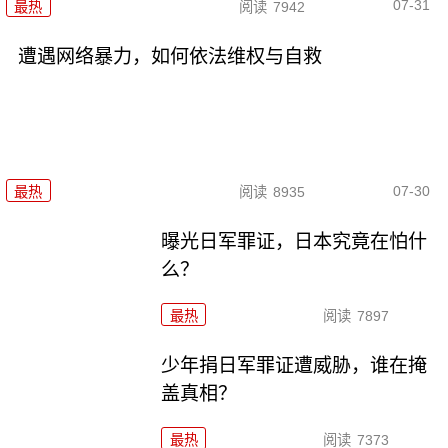
07-31
最热
阅读
7942
遭遇网络暴力，如何依法维权与自救
07-30
最热
阅读
8935
曝光日军罪证，日本究竟在怕什
么？
最热
阅读
7897
少年捐日军罪证遭威胁，谁在掩
盖真相？
最热
阅读
7373