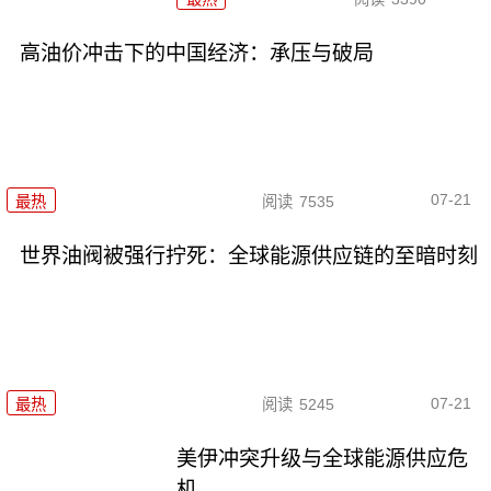
高油价冲击下的中国经济：承压与破局
07-21
最热
阅读
7535
世界油阀被强行拧死：全球能源供应链的至暗时刻
07-21
最热
阅读
5245
美伊冲突升级与全球能源供应危
机