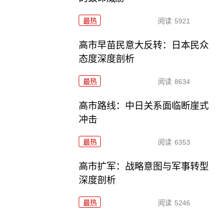
最热
阅读
5921
高市早苗民意大反转：日本民众
态度深度剖析
最热
阅读
8634
高市路线：中日关系面临断崖式
冲击
最热
阅读
6353
高市扩军：战略意图与军事转型
深度剖析
最热
阅读
5246