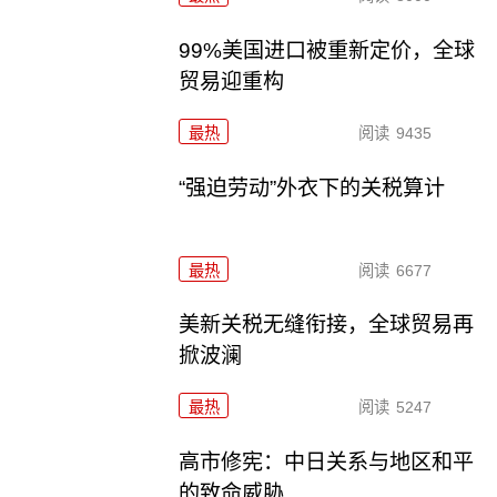
99%美国进口被重新定价，全球
贸易迎重构
最热
阅读
9435
“强迫劳动”外衣下的关税算计
最热
阅读
6677
美新关税无缝衔接，全球贸易再
掀波澜
最热
阅读
5247
高市修宪：中日关系与地区和平
的致命威胁