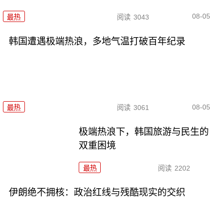
08-05
最热
阅读
3043
韩国遭遇极端热浪，多地气温打破百年纪录
08-05
最热
阅读
3061
极端热浪下，韩国旅游与民生的
双重困境
最热
阅读
2202
伊朗绝不拥核：政治红线与残酷现实的交织