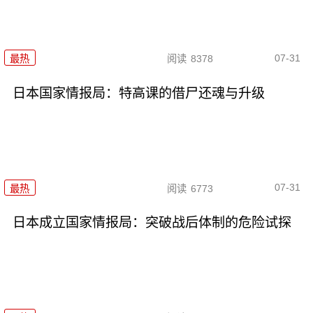
07-31
最热
阅读
8378
日本国家情报局：特高课的借尸还魂与升级
07-31
最热
阅读
6773
日本成立国家情报局：突破战后体制的危险试探