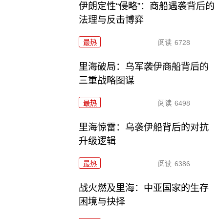
伊朗定性“侵略”：商船遇袭背后的
法理与反击博弈
最热
阅读
6728
里海破局：乌军袭伊商船背后的
三重战略图谋
最热
阅读
6498
里海惊雷：乌袭伊船背后的对抗
升级逻辑
最热
阅读
6386
战火燃及里海：中亚国家的生存
困境与抉择