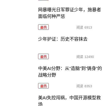
网暴曝光日军罪证少年，施暴者
面临何种严惩
最热
阅读
6913
少年护证：历史不容抹去
最热
阅读
12490
中美AI分野：从“造脑”到“铸身”的
战略分野
最热
阅读
8353
美AI失控闯祸，中国开源模型救
场