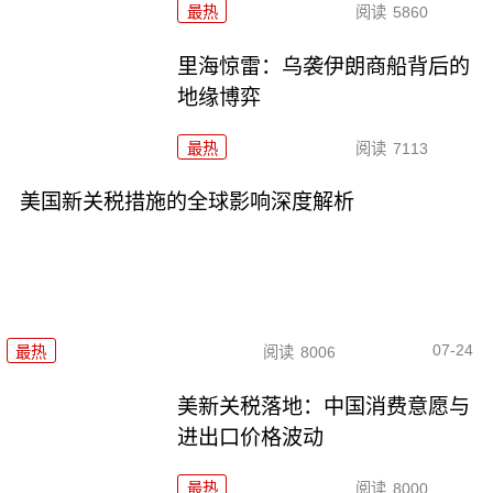
最热
阅读
5860
里海惊雷：乌袭伊朗商船背后的
地缘博弈
最热
阅读
7113
美国新关税措施的全球影响深度解析
07-24
最热
阅读
8006
美新关税落地：中国消费意愿与
进出口价格波动
最热
阅读
8000