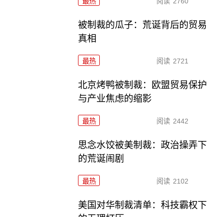
最热
阅读
2760
被制裁的瓜子：荒诞背后的贸易
真相
最热
阅读
2721
北京烤鸭被制裁：欧盟贸易保护
与产业焦虑的缩影
最热
阅读
2442
思念水饺被美制裁：政治操弄下
的荒诞闹剧
最热
阅读
2102
美国对华制裁清单：科技霸权下