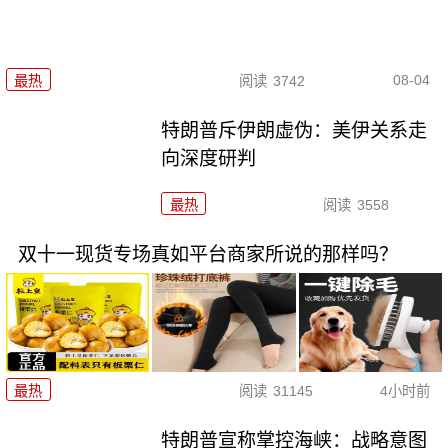
08-04
最热
阅读
3742
特朗普斥伊朗虚伪：美伊关系走
向深度研判
最热
阅读
3558
双十一现货专场真如平台商家所说的那样吗？
最热
阅读
31145
4小时前
特朗普宣称掌控海峡：战略意图