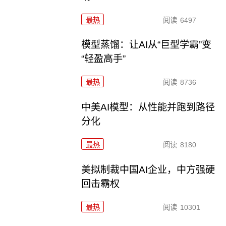
最热
阅读
6497
模型蒸馏：让AI从“巨型学霸”变
“轻盈高手”
最热
阅读
8736
中美AI模型：从性能并跑到路径
分化
最热
阅读
8180
美拟制裁中国AI企业，中方强硬
回击霸权
最热
阅读
10301