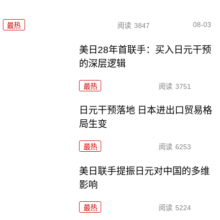
08-03
最热
阅读
3847
美日28年首联手：买入日元干预
的深层逻辑
最热
阅读
3751
日元干预落地 日本进出口贸易格
局生变
最热
阅读
6253
美日联手提振日元对中国的多维
影响
最热
阅读
5224