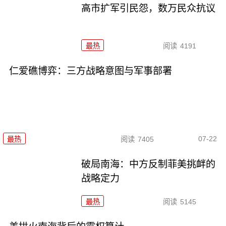
高市扩军引民怨，数万民众抗议
最热
阅读
4191
仁爱礁博弈：三方战略意图与军事部署
07-22
最热
阅读
7405
破局南海：中方反制菲美挑衅的
战略定力
最热
阅读
5145