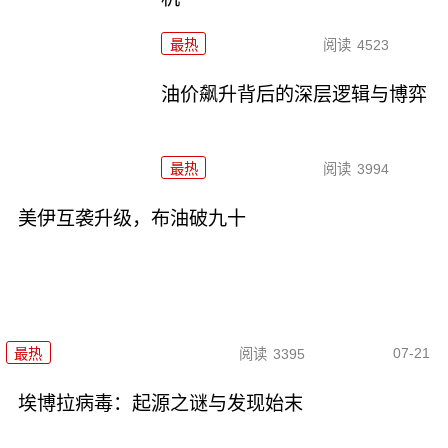
最热
阅读
4523
油价飙升背后的深层逻辑与博弈
最热
阅读
3994
美伊互袭升级，布油破九十
07-21
最热
阅读
3395
埃博拉病毒：起源之谜与发现始末