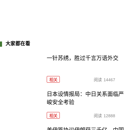
大家都在看
一针苏绣，胜过千言万语外交
相关
阅读
14467
日本设情报局：中日关系面临严
峻安全考验
相关
阅读
12888