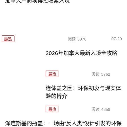
加拿大严防埃博拉收紧入境
07-20
最热
阅读
3976
2026年加拿大最新入境全攻略
最热
阅读
3762
连体盖之困：环保初衷与现实体
验的博弈
最热
阅读
4859
泽连斯基的瓶盖：一场由“反人类”设计引发的环保