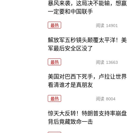
暴风来袭，这局决不能输，想赢
一定要和中国联手
最热
阅读
14901
解放军五秒镜头颠覆太平洋！美
军最后安全区没了
最热
阅读
13663
美国对巴西下死手，卢拉让世界
看清谁才是真朋友
最热
阅读
8004
惊天大反转！特朗普支持率崩盘
背后竟藏致命一击