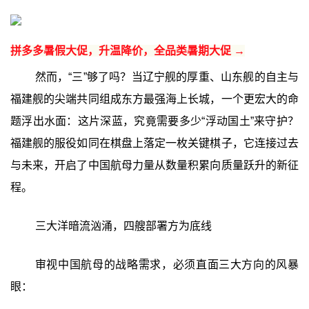
拼多多暑假大促，升温降价，全品类暑期大促 →
然而，“三”够了吗？当辽宁舰的厚重、山东舰的自主与
福建舰的尖端共同组成东方最强海上长城，一个更宏大的命
题浮出水面：这片深蓝，究竟需要多少“浮动国土”来守护？
福建舰的服役如同在棋盘上落定一枚关键棋子，它连接过去
与未来，开启了中国航母力量从数量积累向质量跃升的新征
程。
三大洋暗流汹涌，四艘部署方为底线
审视中国航母的战略需求，必须直面三大方向的风暴
眼：