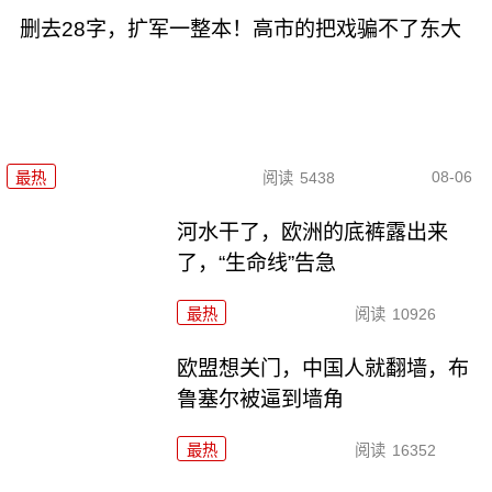
删去28字，扩军一整本！高市的把戏骗不了东大
08-06
最热
阅读
5438
河水干了，欧洲的底裤露出来
了，“生命线”告急
最热
阅读
10926
欧盟想关门，中国人就翻墙，布
鲁塞尔被逼到墙角
最热
阅读
16352