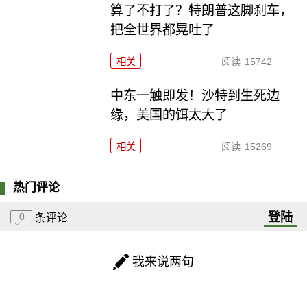
算了不打了？特朗普这脚刹车，
把全世界都晃吐了
相关
阅读
15742
中东一触即发！沙特到生死边
缘，美国的饵太大了
相关
阅读
15269
热门评论
登陆
0
条评论
我来说两句