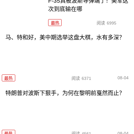
F-35真被波斯导弹端了！美军这
次到底输在哪
最热
阅读
6995
马、特和好，美中期选举这盘大棋，水有多深？
08-04
最热
阅读
6371
特朗普对波斯下狠手，为何在黎明前戛然而止？
08-04
最热
阅读
4561