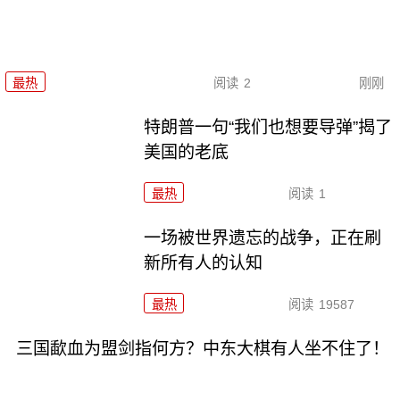
最热
阅读
2
刚刚
特朗普一句“我们也想要导弹”揭了
美国的老底
最热
阅读
1
一场被世界遗忘的战争，正在刷
新所有人的认知
最热
阅读
19587
三国歃血为盟剑指何方？中东大棋有人坐不住了！