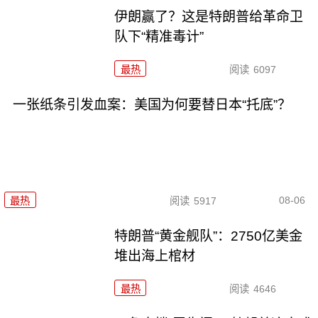
伊朗赢了？这是特朗普给革命卫
队下“精准毒计”
最热
阅读
6097
一张纸条引发血案：美国为何要替日本“托底”？
08-06
最热
阅读
5917
特朗普“黄金舰队”：2750亿美金
堆出海上棺材
最热
阅读
4646