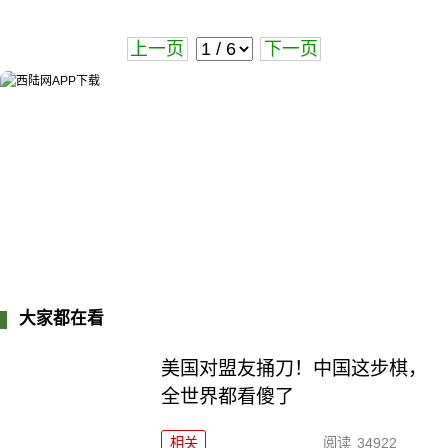
上一页
下一页
大家都在看
美国对盟友捅刀！中国这步棋，
全世界都看傻了
相关
阅读
34922