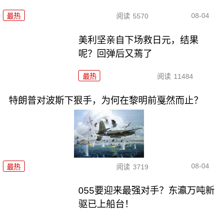
08-04
最热
阅读
5570
美利坚亲自下场救日元，结果
呢？回弹后又蔫了
最热
阅读
11484
特朗普对波斯下狠手，为何在黎明前戛然而止？
08-04
最热
阅读
3719
055要迎来最强对手？东瀛万吨新
驱已上船台！