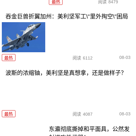
最热
阅读
8479
吞金巨兽折翼加州：美利坚军工\"里外掏空\"困局
08-03
最热
阅读
6112
波斯的浓缩铀，美利坚是真想拿，还是做样子？
08-03
最热
阅读
4087
东瀛彻底撕掉和平面具，公然发