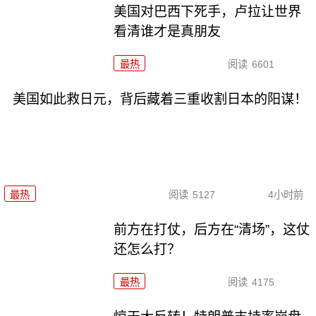
美国对巴西下死手，卢拉让世界
看清谁才是真朋友
最热
阅读
6601
美国如此救日元，背后藏着三重收割日本的阳谋！
最热
阅读
5127
4小时前
前方在打仗，后方在“清场”，这仗
还怎么打？
最热
阅读
4175