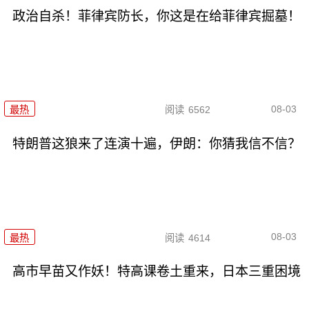
政治自杀！菲律宾防长，你这是在给菲律宾掘墓！
08-03
最热
阅读
6562
特朗普这狼来了连演十遍，伊朗：你猜我信不信？
08-03
最热
阅读
4614
高市早苗又作妖！特高课卷土重来，日本三重困境