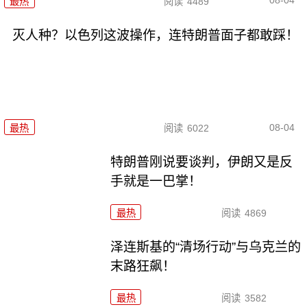
08-04
最热
阅读
4489
灭人种？以色列这波操作，连特朗普面子都敢踩！
08-04
最热
阅读
6022
特朗普刚说要谈判，伊朗又是反
手就是一巴掌！
最热
阅读
4869
泽连斯基的“清场行动”与乌克兰的
末路狂飙！
最热
阅读
3582