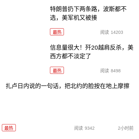
特朗普扔下两条路，波斯都不
选，美军机又被揍
最热
阅读
14203
信息量很大！歼20越肩反杀，美
西方都不淡定了
最热
阅读
8498
扎卢日内说的一句话，把北约的脸按在地上摩擦
最热
阅读
9342
2小时前