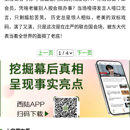
会员，凭啥老催别人按会规办事？当场噎得发言人哑口无
言，只剩尴尬苦笑。 历史总是惊人相似，老美的双标戏
码，演了又演，只是这次是在庄严的联合国会场，被东大代
表当着全世界的面揭了老底！
上一页
下一页