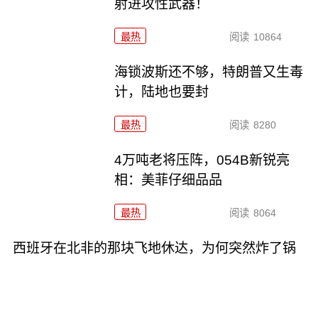
射进攻性武器！
最热
阅读
10864
海锁波斯还不够，特朗普又生毒
计，陆地也要封
最热
阅读
8280
4万吨老将压阵，054B新锐亮
相：美菲仔细品品
最热
阅读
8064
西班牙在北非的那块飞地休达，为何突然炸了锅