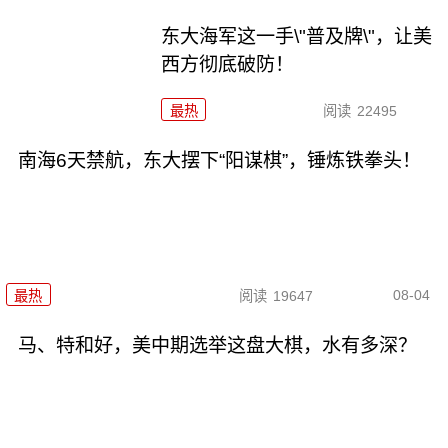
东大海军这一手\"普及牌\"，让美
西方彻底破防！
最热
阅读
22495
南海6天禁航，东大摆下“阳谋棋”，锤炼铁拳头！
08-04
最热
阅读
19647
马、特和好，美中期选举这盘大棋，水有多深？