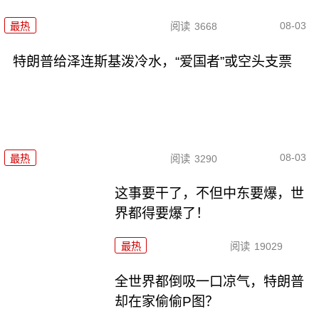
08-03
最热
阅读
3668
特朗普给泽连斯基泼冷水，“爱国者”或空头支票
08-03
最热
阅读
3290
这事要干了，不但中东要爆，世
界都得要爆了！
最热
阅读
19029
全世界都倒吸一口凉气，特朗普
却在家偷偷P图？