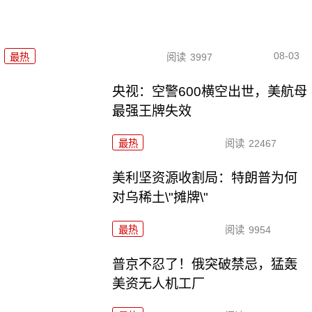
08-03
最热
阅读
3997
央视：空警600横空出世，美航母
最强王牌失效
最热
阅读
22467
美利坚资源收割局：特朗普为何
对乌稀土\"摊牌\"
最热
阅读
9954
普京不忍了！俄突破禁忌，猛轰
美资无人机工厂