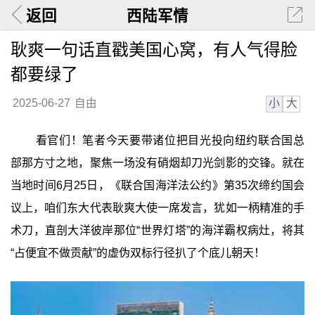
返回
西陆军情
耿爽一句话直戳美国心窝，有人气得脸
都要绿了
小
大
2025-06-27
自由
看官们！笔者今天要带诸位把目光投向纽约联合国总
部那方寸之地，聚焦一场没有硝烟却刀光剑影的交锋。就在
当地时间6月25日，《联合国海洋法公约》第35次缔约国会
议上，咱们东大代表耿爽大使一席发言，犹如一柄精准的手
术刀，直剖大洋彼岸那位“世界灯塔”的海洋霸权病灶，将其
“占便宜不做贡献”的虚伪双标行径扒了个底儿朝天！