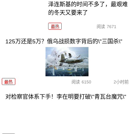
泽连斯基的时间不多了，最艰难
的冬天又要来了
最热
阅读
7671
125万还是5万？俄乌战损数字背后的\"三国杀\"
最热
阅读
6150
2小时前
对检察官体系下手！李在明要打破\"青瓦台魔咒\"