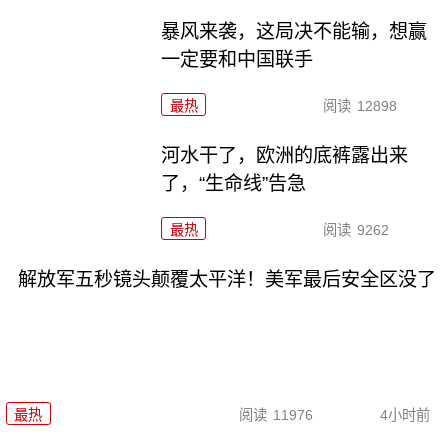
暴风来袭，这局决不能输，想赢
一定要和中国联手
最热
阅读
12898
河水干了，欧洲的底裤露出来
了，“生命线”告急
最热
阅读
9262
解放军五秒镜头颠覆太平洋！美军最后安全区没了
最热
阅读
11976
4小时前