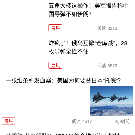
五角大楼这操作！美军报告称中
国导弹不如伊朗？
最热
阅读
8213
炸疯了！俄乌互掀“仓库战”，28
枚导弹全拦不住
最热
阅读
5576
一张纸条引发血案：美国为何要替日本“托底”？
最热
阅读
4517
3小时前