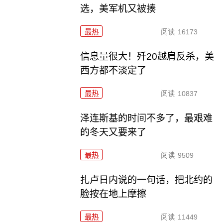
选，美军机又被揍
最热
阅读
16173
信息量很大！歼20越肩反杀，美
西方都不淡定了
最热
阅读
10837
泽连斯基的时间不多了，最艰难
的冬天又要来了
最热
阅读
9509
扎卢日内说的一句话，把北约的
脸按在地上摩擦
最热
阅读
11449