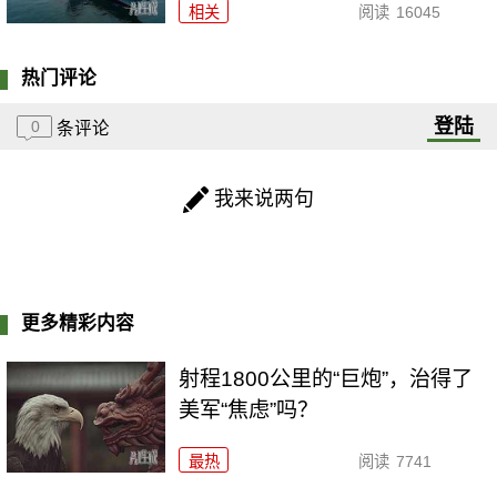
相关
阅读
16045
热门评论
登陆
0
条评论
我来说两句
更多精彩内容
射程1800公里的“巨炮”，治得了
美军“焦虑”吗？
最热
阅读
7741