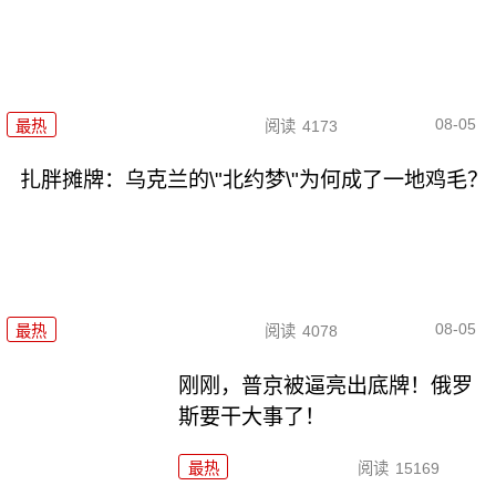
08-05
最热
阅读
4173
扎胖摊牌：乌克兰的\"北约梦\"为何成了一地鸡毛？
08-05
最热
阅读
4078
刚刚，普京被逼亮出底牌！俄罗
斯要干大事了！
最热
阅读
15169