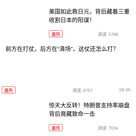
美国如此救日元，背后藏着三重
收割日本的阳谋！
最热
阅读
5788
前方在打仗，后方在“清场”，这仗还怎么打？
08-05
最热
阅读
4757
惊天大反转！特朗普支持率崩盘
背后竟藏致命一击
最热
阅读
7034