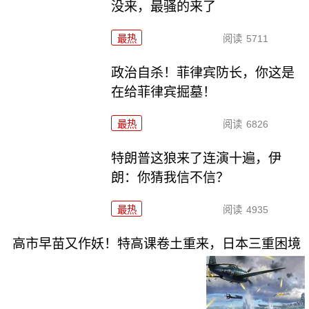
没来，最骚的来了
最热
阅读
5711
政治自杀！菲律宾防长，你这是
在给菲律宾掘墓！
最热
阅读
6826
特朗普这狼来了连演十遍，伊
朗：你猜我信不信？
最热
阅读
4935
高市早苗又作妖！特高课卷土重来，日本三重困境