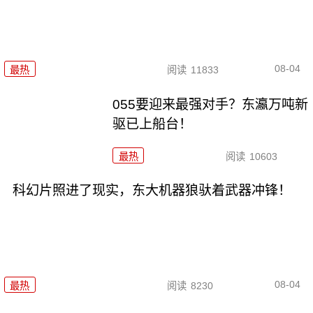
08-04
最热
阅读
11833
055要迎来最强对手？东瀛万吨新
驱已上船台！
最热
阅读
10603
科幻片照进了现实，东大机器狼驮着武器冲锋！
08-04
最热
阅读
8230