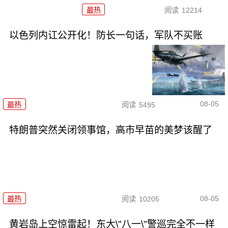
最热
阅读
12214
以色列内讧公开化！防长一句话，军队不买账
08-05
最热
阅读
5495
特朗普突然关闭领事馆，高市早苗的美梦该醒了
08-05
最热
阅读
10205
黄岩岛上空惊雷起！东大\"八一\"警巡完全不一样