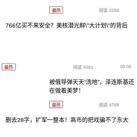
最热
阅读
3294
766亿买不来安全？美核潜光鲜\"大计划\"的背后
08-06
最热
阅读
5581
被俄导弹天天“洗地”，泽连斯基还
在做着美梦！
最热
阅读
4788
删去28字，扩军一整本！高市的把戏骗不了东大