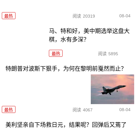
08-04
最热
阅读
20319
马、特和好，美中期选举这盘大
棋，水有多深？
最热
阅读
5895
特朗普对波斯下狠手，为何在黎明前戛然而止？
08-04
最热
阅读
4067
美利坚亲自下场救日元，结果呢？回弹后又蔫了