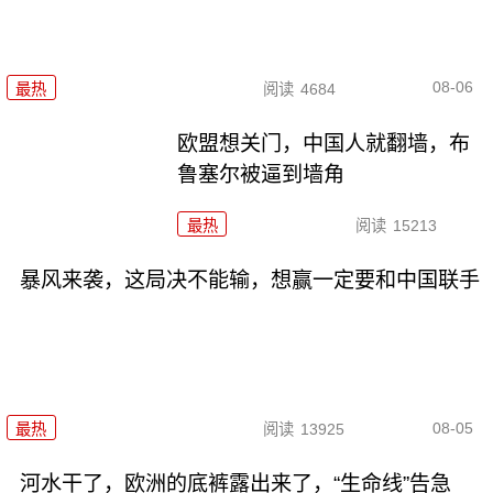
08-06
最热
阅读
4684
欧盟想关门，中国人就翻墙，布
鲁塞尔被逼到墙角
最热
阅读
15213
暴风来袭，这局决不能输，想赢一定要和中国联手
08-05
最热
阅读
13925
河水干了，欧洲的底裤露出来了，“生命线”告急