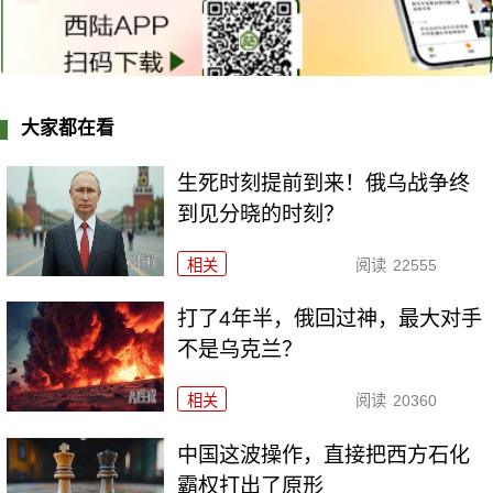
大家都在看
生死时刻提前到来！俄乌战争终
到见分晓的时刻？
相关
阅读
22555
打了4年半，俄回过神，最大对手
不是乌克兰？
相关
阅读
20360
中国这波操作，直接把西方石化
霸权打出了原形