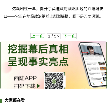
这戏剧性一幕，撕开了莫迪政府战略困境的血淋淋伤
口——它正在地缘政治钢丝上剧烈摇摆，脚下是万丈深渊。
上一页
下一页
大家都在看