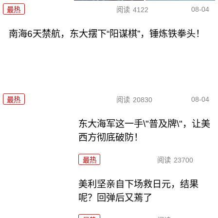
08-04
最热
阅读
4122
南海6天禁航，东大摆下“阳谋棋”，锤炼铁拳头！
08-04
最热
阅读
20830
东大海军这一手\"普及牌\"，让美
西方彻底破防！
最热
阅读
23700
美利坚亲自下场救日元，结果
呢？回弹后又蔫了