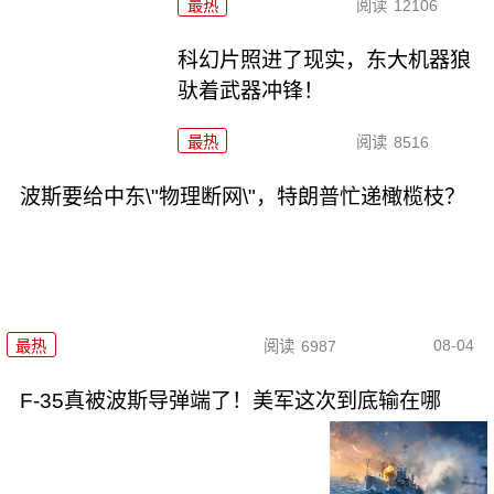
最热
阅读
12106
科幻片照进了现实，东大机器狼
驮着武器冲锋！
最热
阅读
8516
波斯要给中东\"物理断网\"，特朗普忙递橄榄枝？
08-04
最热
阅读
6987
F-35真被波斯导弹端了！美军这次到底输在哪