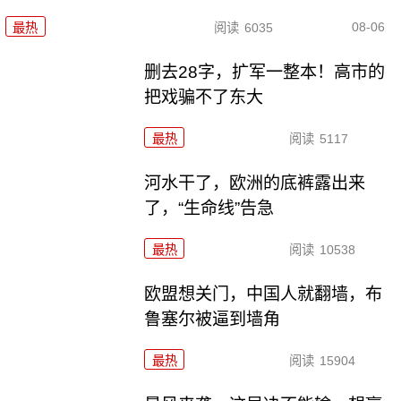
08-06
最热
阅读
6035
删去28字，扩军一整本！高市的
把戏骗不了东大
最热
阅读
5117
河水干了，欧洲的底裤露出来
了，“生命线”告急
最热
阅读
10538
欧盟想关门，中国人就翻墙，布
鲁塞尔被逼到墙角
最热
阅读
15904