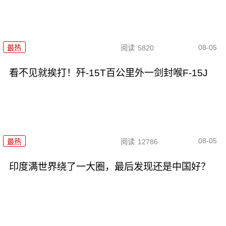
08-05
最热
阅读
5820
看不见就挨打！歼-15T百公里外一剑封喉F-15J
08-05
最热
阅读
12786
印度满世界绕了一大圈，最后发现还是中国好？