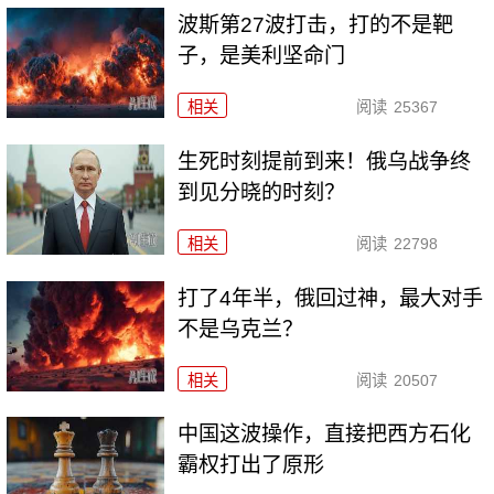
波斯第27波打击，打的不是靶
子，是美利坚命门
相关
阅读
25367
生死时刻提前到来！俄乌战争终
到见分晓的时刻？
相关
阅读
22798
打了4年半，俄回过神，最大对手
不是乌克兰？
相关
阅读
20507
中国这波操作，直接把西方石化
霸权打出了原形