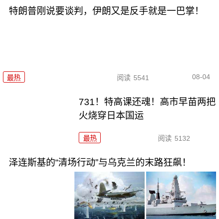
特朗普刚说要谈判，伊朗又是反手就是一巴掌！
08-04
最热
阅读
5541
731！特高课还魂！高市早苗两把
火烧穿日本国运
最热
阅读
5132
泽连斯基的“清场行动”与乌克兰的末路狂飙！