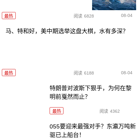
08-04
最热
阅读
6828
马、特和好，美中期选举这盘大棋，水有多深？
08-04
最热
阅读
6188
特朗普对波斯下狠手，为何在黎
明前戛然而止？
最热
阅读
4362
055要迎来最强对手？东瀛万吨新
驱已上船台！