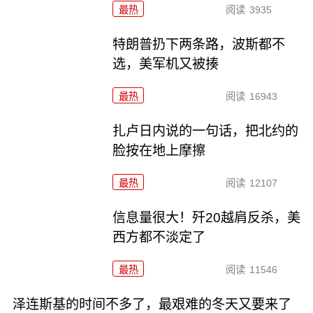
最热
阅读
3935
特朗普扔下两条路，波斯都不
选，美军机又被揍
最热
阅读
16943
扎卢日内说的一句话，把北约的
脸按在地上摩擦
最热
阅读
12107
信息量很大！歼20越肩反杀，美
西方都不淡定了
最热
阅读
11546
泽连斯基的时间不多了，最艰难的冬天又要来了