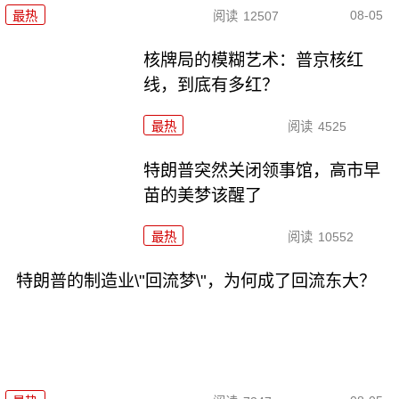
08-05
最热
阅读
12507
核牌局的模糊艺术：普京核红
线，到底有多红？
最热
阅读
4525
特朗普突然关闭领事馆，高市早
苗的美梦该醒了
最热
阅读
10552
特朗普的制造业\"回流梦\"，为何成了回流东大？