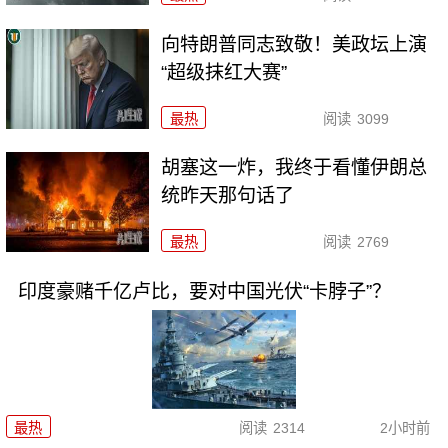
向特朗普同志致敬！美政坛上演
“超级抹红大赛”
最热
阅读
3099
胡塞这一炸，我终于看懂伊朗总
统昨天那句话了
最热
阅读
2769
印度豪赌千亿卢比，要对中国光伏“卡脖子”？
最热
阅读
2314
2小时前