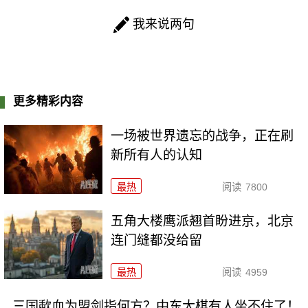
我来说两句
更多精彩内容
一场被世界遗忘的战争，正在刷
新所有人的认知
最热
阅读
7800
五角大楼鹰派翘首盼进京，北京
连门缝都没给留
最热
阅读
4959
三国歃血为盟剑指何方？中东大棋有人坐不住了！