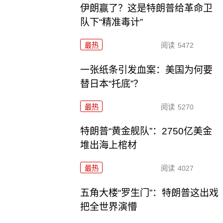
伊朗赢了？这是特朗普给革命卫
队下“精准毒计”
最热
阅读
5472
一张纸条引发血案：美国为何要
替日本“托底”？
最热
阅读
5270
特朗普“黄金舰队”：2750亿美金
堆出海上棺材
最热
阅读
4027
五角大楼“罗生门”：特朗普这出戏
把全世界演懵