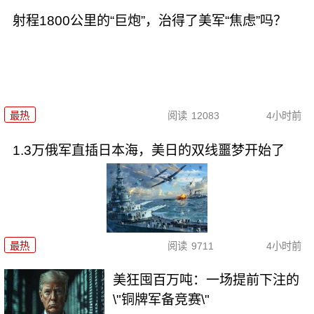
射程1800公里的“巨炮”，治得了美军“焦虑”吗？
最热
阅读
12083
4小时前
1.3万俄军直插日本海，美日的双线噩梦开始了
最热
阅读
9711
4小时前
美狂囤百万吨：一场提前下注的
\"铜牌军备竞赛\"