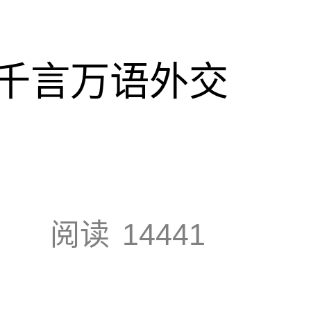
千言万语外交
阅读
14441