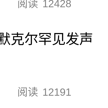
阅读
12428
默克尔罕见发声
阅读
12191