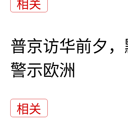
相关
普京访华前夕，
警示欧洲
相关