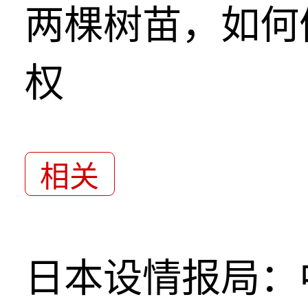
两棵树苗，如何
权
相关
日本设情报局：