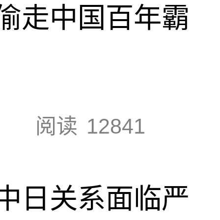
偷走中国百年霸
阅读
12841
中日关系面临严