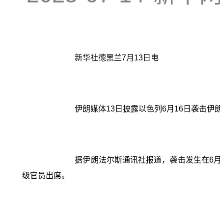
新华社德黑兰7月13日电
伊朗媒体13日披露以色列6月16日袭击
据伊朗法尔斯通讯社报道，袭击发生在6
级官员出席。