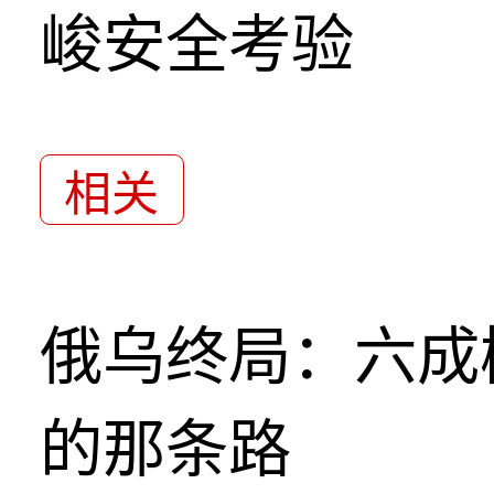
峻安全考验
相关
俄乌终局：六成
的那条路