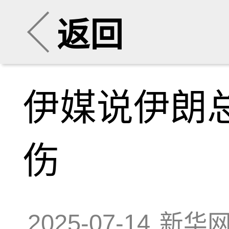
返回
伊媒说伊朗
伤
2025-07-14
新华