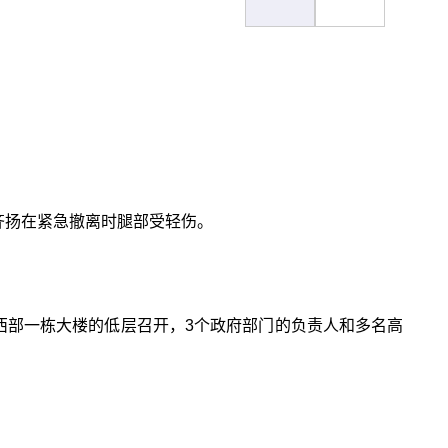
齐扬在紧急撤离时腿部受轻伤。
西部一栋大楼的低层召开，3个政府部门的负责人和多名高