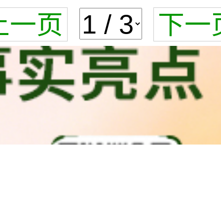
上一页
下一