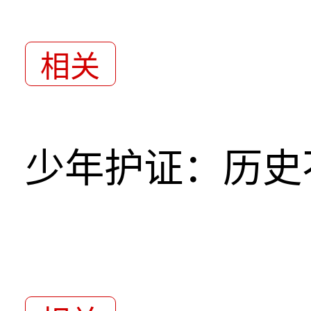
相关
少年护证：历史