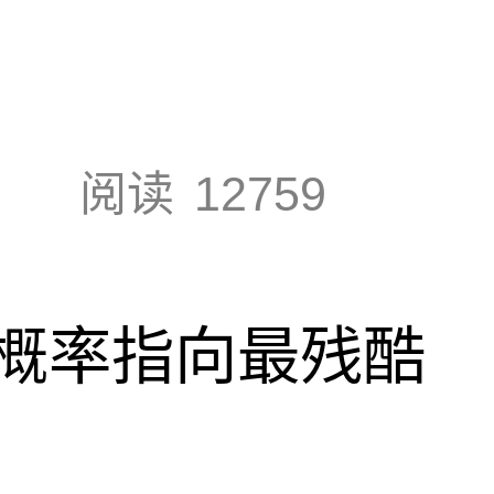
阅读
12759
概率指向最残酷