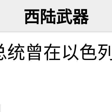
西陆武器
总统曾在以色
网