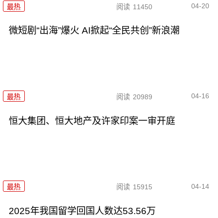
04-20
最热
阅读
11450
微短剧“出海”爆火 AI掀起“全民共创”新浪潮
04-16
最热
阅读
20989
恒大集团、恒大地产及许家印案一审开庭
04-14
最热
阅读
15915
2025年我国留学回国人数达53.56万