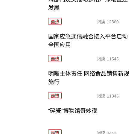
发展
最热
阅读
12360
国家应急通信融合接入平台启动
全国应用
最热
阅读
11545
明晰主体责任 网络食品销售新规
施行
最热
阅读
11346
“碎瓷”博物馆奇妙夜
最热
阅读
9443