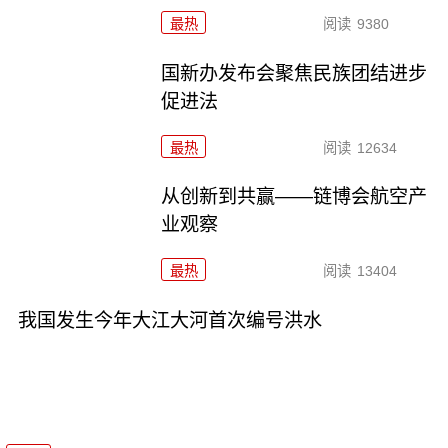
最热
阅读
9380
国新办发布会聚焦民族团结进步
促进法
最热
阅读
12634
从创新到共赢——链博会航空产
业观察
最热
阅读
13404
我国发生今年大江大河首次编号洪水