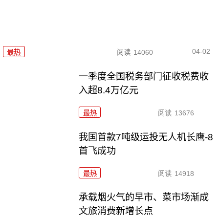
04-02
最热
阅读
14060
一季度全国税务部门征收税费收
入超8.4万亿元
最热
阅读
13676
我国首款7吨级运投无人机长鹰-8
首飞成功
最热
阅读
14918
承载烟火气的早市、菜市场渐成
文旅消费新增长点