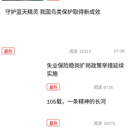
守护蓝天精灵 我国鸟类保护取得新成效
07-06
最热
阅读
10313
失业保险稳岗扩岗政策举措延续
实施
最热
阅读
8726
105载，一条精神的长河
最热
阅读
16075