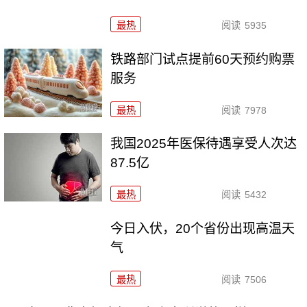
最热
阅读
5935
铁路部门试点提前60天预约购票
服务
最热
阅读
7978
我国2025年医保待遇享受人次达
87.5亿
最热
阅读
5432
今日入伏，20个省份出现高温天
气
最热
阅读
7506