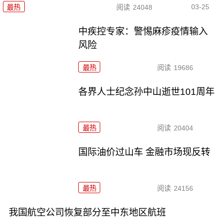
03-25
最热
阅读
24048
中疾控专家：警惕麻疹疫情输入
风险
最热
阅读
19686
各界人士纪念孙中山逝世101周年
最热
阅读
20404
国际油价过山车 金融市场现反转
最热
阅读
24156
我国航空公司恢复部分至中东地区航班