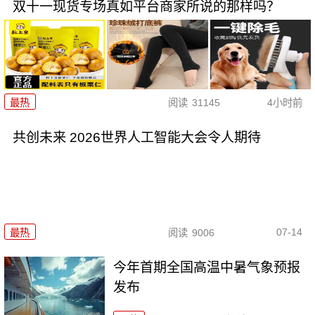
双十一现货专场真如平台商家所说的那样吗？
最热
阅读
31145
4小时前
共创未来 2026世界人工智能大会令人期待
07-14
最热
阅读
9006
今年首期全国高温中暑气象预报
发布