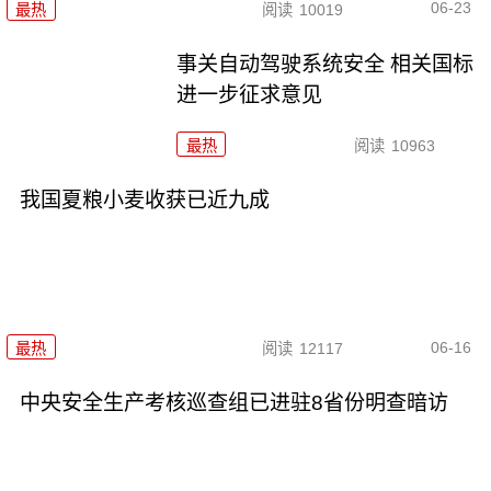
06-23
最热
阅读
10019
事关自动驾驶系统安全 相关国标
进一步征求意见
最热
阅读
10963
我国夏粮小麦收获已近九成
06-16
最热
阅读
12117
中央安全生产考核巡查组已进驻8省份明查暗访