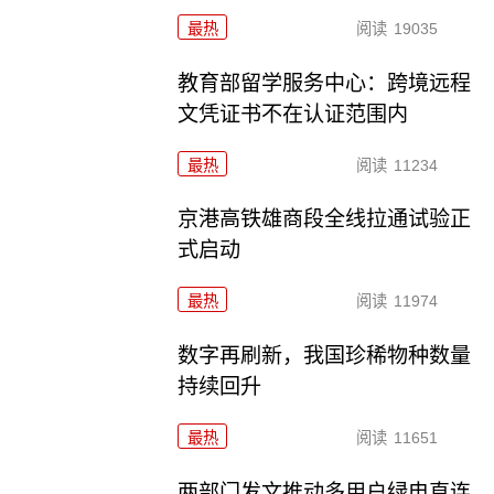
最热
阅读
19035
教育部留学服务中心：跨境远程
文凭证书不在认证范围内
最热
阅读
11234
京港高铁雄商段全线拉通试验正
式启动
最热
阅读
11974
数字再刷新，我国珍稀物种数量
持续回升
最热
阅读
11651
两部门发文推动多用户绿电直连