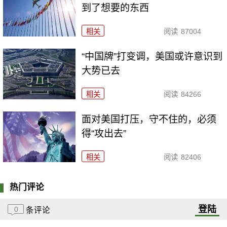
到了想要的东西
相关
阅读
87004
“中国牌”打变调，美国或许意识到
大势已去
相关
阅读
84266
面对美国打压，守不住的，必须
得“攻出去”
相关
阅读
82406
热门评论
登陆
0
条评论