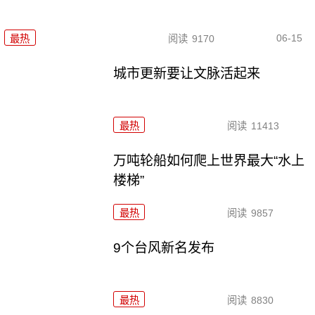
06-15
最热
阅读
9170
城市更新要让文脉活起来
最热
阅读
11413
万吨轮船如何爬上世界最大“水上
楼梯”
最热
阅读
9857
9个台风新名发布
最热
阅读
8830