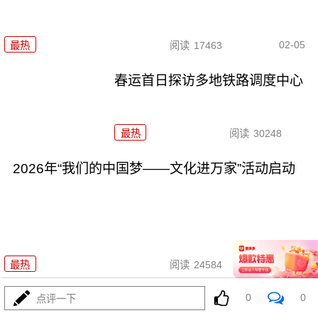
02-05
最热
阅读
17463
春运首日探访多地铁路调度中心
最热
阅读
30248
2026年“我们的中国梦——文化进万家”活动启动
02-02
最热
阅读
24584
0
0
今年春运全社会跨区域人员流动量预计将达95亿人
点评一下