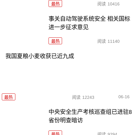
最热
阅读
10416
事关自动驾驶系统安全 相关国标
进一步征求意见
最热
阅读
11140
我国夏粮小麦收获已近九成
06-16
最热
阅读
12243
中央安全生产考核巡查组已进驻8
省份明查暗访
最热
阅读
9294