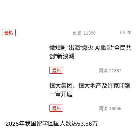
04-20
最热
阅读
11580
微短剧“出海”爆火 AI掀起“全民共
创”新浪潮
最热
阅读
21367
恒大集团、恒大地产及许家印案
一审开庭
最热
阅读
16095
2025年我国留学回国人数达53.56万