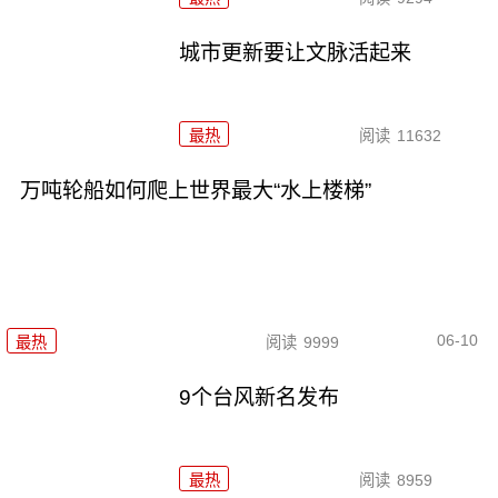
城市更新要让文脉活起来
最热
阅读
11632
万吨轮船如何爬上世界最大“水上楼梯”
06-10
最热
阅读
9999
9个台风新名发布
最热
阅读
8959