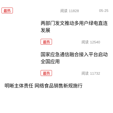
05-25
最热
阅读
11828
两部门发文推动多用户绿电直连
发展
最热
阅读
12540
国家应急通信融合接入平台启动
全国应用
最热
阅读
11732
明晰主体责任 网络食品销售新规施行