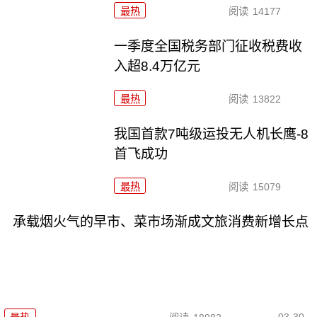
最热
阅读
14177
一季度全国税务部门征收税费收
入超8.4万亿元
最热
阅读
13822
我国首款7吨级运投无人机长鹰-8
首飞成功
最热
阅读
15079
承载烟火气的早市、菜市场渐成文旅消费新增长点
03-30