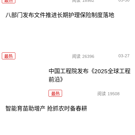
最热
阅读
18982
八部门发布文件推进长期护理保险制度落地
03-27
最热
阅读
26396
中国工程院发布《2025全球工程
前沿》
最热
阅读
19508
智能育苗助增产 抢抓农时备春耕