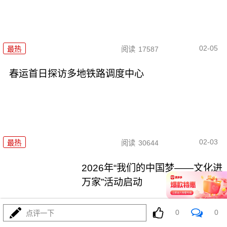
02-05
最热
阅读
17587
春运首日探访多地铁路调度中心
02-03
最热
阅读
30644
2026年“我们的中国梦——文化进
万家”活动启动
最热
阅读
24803
0
0
点评一下