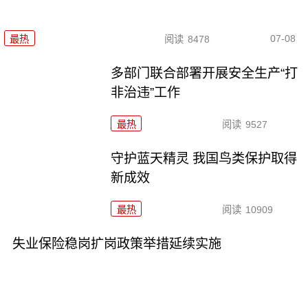
07-08
最热
阅读
8478
多部门联合部署开展安全生产“打
非治违”工作
最热
阅读
9527
守护蓝天精灵 我国鸟类保护取得
新成效
最热
阅读
10909
失业保险稳岗扩岗政策举措延续实施