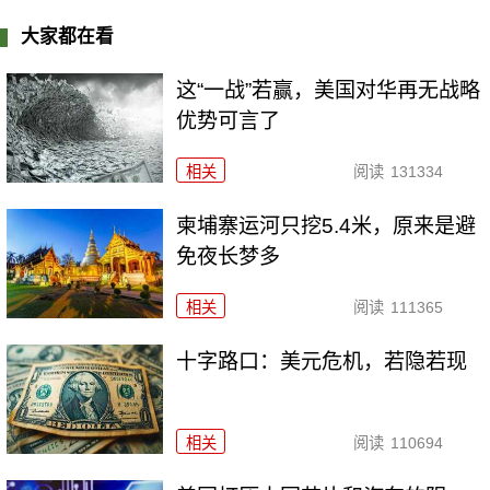
大家都在看
这“一战”若赢，美国对华再无战略
优势可言了
相关
阅读
131334
柬埔寨运河只挖5.4米，原来是避
免夜长梦多
相关
阅读
111365
十字路口：美元危机，若隐若现
相关
阅读
110694