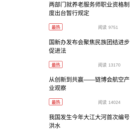
两部门就养老服务师职业资格制
度出台暂行规定
最热
阅读
9751
国新办发布会聚焦民族团结进步
促进法
最热
阅读
13170
从创新到共赢——链博会航空产
业观察
最热
阅读
14024
我国发生今年大江大河首次编号
洪水