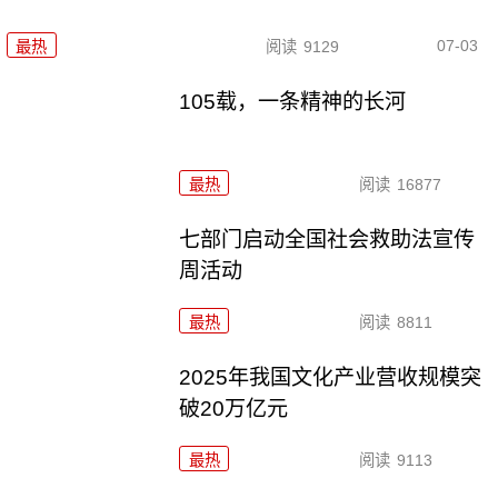
07-03
最热
阅读
9129
105载，一条精神的长河
最热
阅读
16877
七部门启动全国社会救助法宣传
周活动
最热
阅读
8811
2025年我国文化产业营收规模突
破20万亿元
最热
阅读
9113