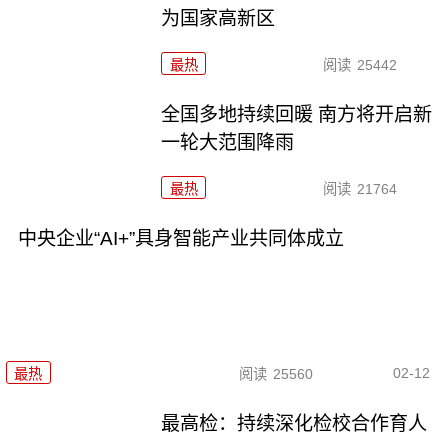
为国家高新区
最热
阅读
25442
全国多地持续回暖 南方将开启新
一轮大范围降雨
最热
阅读
21764
中央企业“AI+”具身智能产业共同体成立
02-12
最热
阅读
25560
最高检：持续深化检校合作育人