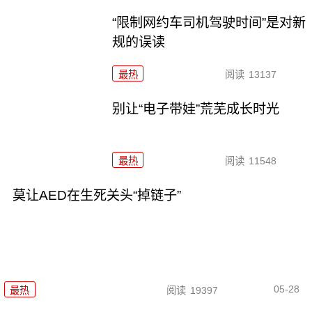
“限制网约车司机驾驶时间”是对新
规的误读
最热
阅读
13137
别让“电子带娃”荒芜成长时光
最热
阅读
11548
莫让AED在生死关头“掉链子”
05-28
最热
阅读
19397