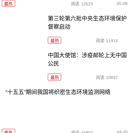
05-08
最热
阅读
12623
第三轮第六批中央生态环境保护
督察启动
最热
阅读
11914
中国大使馆：涉疫邮轮上无中国
公民
最热
阅读
10697
“十五五”期间我国将织密生态环境监测网络
04-30
最热
阅读
16803