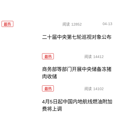
04-13
最热
阅读
12852
二十届中央第七轮巡视对象公布
最热
阅读
14412
商务部等部门开展中央储备冻猪
肉收储
最热
阅读
14102
4月5日起中国内地航线燃油附加
费将上调