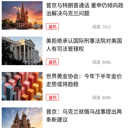
普京与特朗普通话 重申仍倾向政
治解决乌克兰问题
最热
阅读
7511
美拒绝承认国际刑事法院对美国
人有司法管辖权
最热
阅读
9085
世界黄金协会：今年下半年金价
走势或将趋稳
最热
阅读
8085
普京：乌克兰就俄乌战事提出两
条新建议