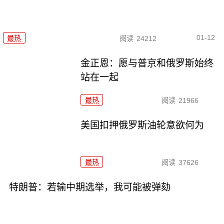
01-12
最热
阅读
24212
金正恩：愿与普京和俄罗斯始终
站在一起
最热
阅读
21966
美国扣押俄罗斯油轮意欲何为
最热
阅读
37626
特朗普：若输中期选举，我可能被弹劾