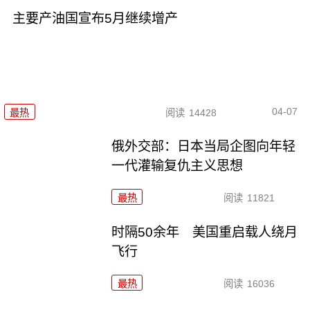
主要产油国宣布5月继续增产
04-07
最热
阅读
14428
俄外交部：日本当局企图向年轻
一代灌输复仇主义思想
最热
阅读
11821
时隔50余年 美国重启载人绕月
飞行
最热
阅读
16036