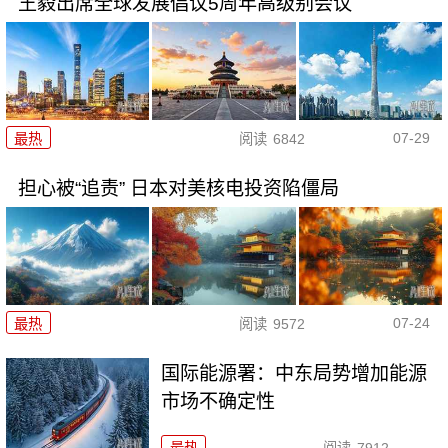
王毅出席全球发展倡议5周年高级别会议
07-29
最热
阅读
6842
担心被“追责” 日本对美核电投资陷僵局
07-24
最热
阅读
9572
国际能源署：中东局势增加能源
市场不确定性