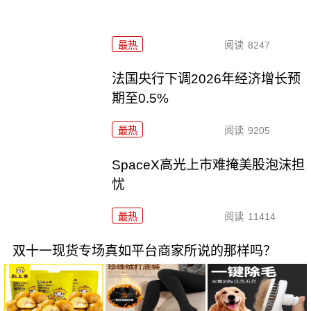
最热
阅读
8247
法国央行下调2026年经济增长预
期至0.5%
最热
阅读
9205
SpaceX高光上市难掩美股泡沫担
忧
最热
阅读
11414
双十一现货专场真如平台商家所说的那样吗？