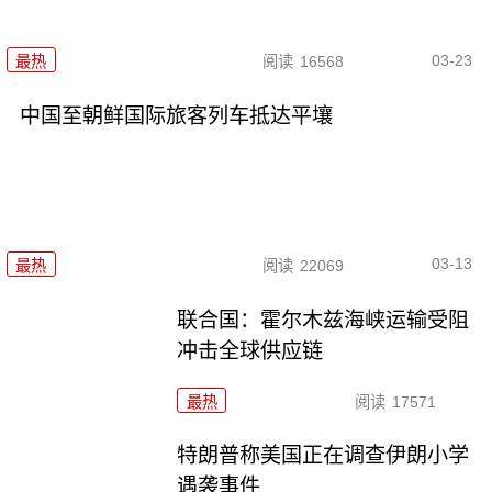
03-23
最热
阅读
16568
中国至朝鲜国际旅客列车抵达平壤
03-13
最热
阅读
22069
联合国：霍尔木兹海峡运输受阻
冲击全球供应链
最热
阅读
17571
特朗普称美国正在调查伊朗小学
遇袭事件