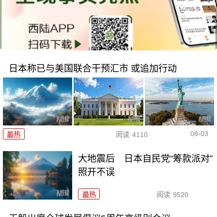
日本称已与美国联合干预汇市 或追加行动
08-03
最热
阅读
4110
大地震后 日本自民党“筹款派对”
照开不误
最热
阅读
9520