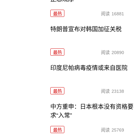
最热
阅读
16881
特朗普宣布对韩国加征关税
最热
阅读
20890
印度尼帕病毒疫情或来自医院
最热
阅读
23138
中方重申：日本根本没有资格要
求“入常”
最热
阅读
25769