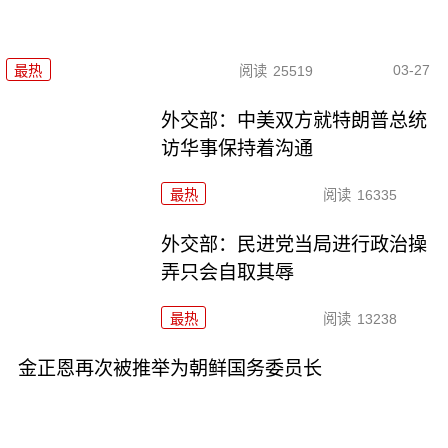
03-27
最热
阅读
25519
外交部：中美双方就特朗普总统
访华事保持着沟通
最热
阅读
16335
外交部：民进党当局进行政治操
弄只会自取其辱
最热
阅读
13238
金正恩再次被推举为朝鲜国务委员长