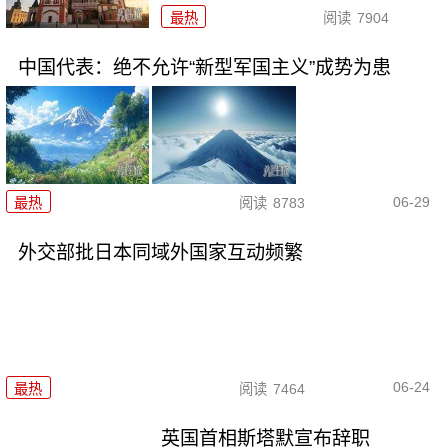
最热
阅读
7904
中国代表：绝不允许“新型军国主义”成势为患
06-29
最热
阅读
8783
外交部批日本同域外国家互动频繁
06-24
最热
阅读
7464
英国首相斯塔默宣布辞职