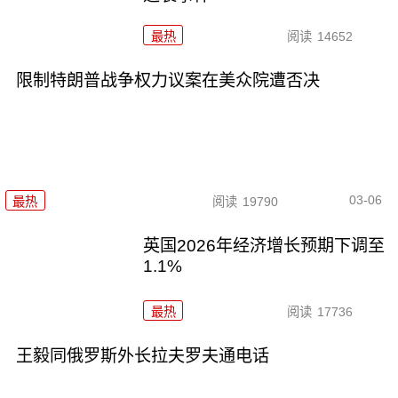
最热
阅读
14652
限制特朗普战争权力议案在美众院遭否决
03-06
最热
阅读
19790
英国2026年经济增长预期下调至
1.1%
最热
阅读
17736
王毅同俄罗斯外长拉夫罗夫通电话