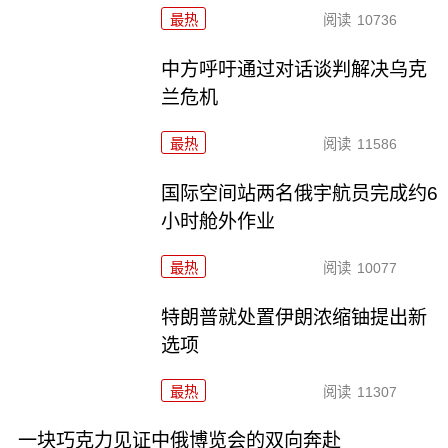
最热
阅读
10736
中方呼吁通过对话谈判解决乌克
兰危机
最热
阅读
11586
国际空间站两名俄宇航员完成约6
小时舱外作业
最热
阅读
10077
特朗普就处置伊朗浓缩铀提出新
选项
最热
阅读
11307
一块巧克力见证中俄博览会的双向奔赴