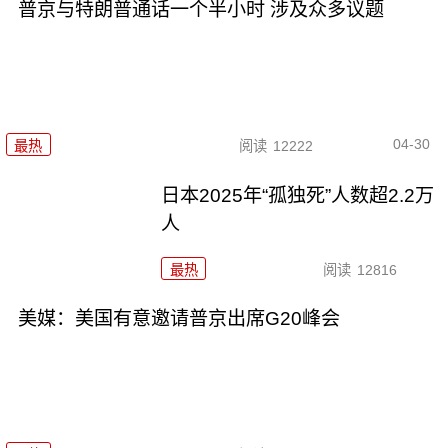
普京与特朗普通话一个半小时 涉及众多议题
04-30
最热
阅读
12222
日本2025年“孤独死”人数超2.2万
人
最热
阅读
12816
美媒：美国有意邀请普京出席G20峰会