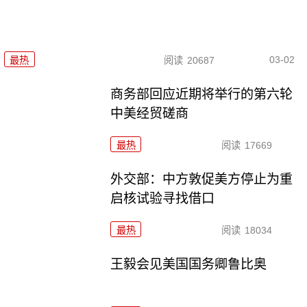
03-02
最热
阅读
20687
商务部回应近期将举行的第六轮
中美经贸磋商
最热
阅读
17669
外交部：中方敦促美方停止为重
启核试验寻找借口
最热
阅读
18034
王毅会见美国国务卿鲁比奥