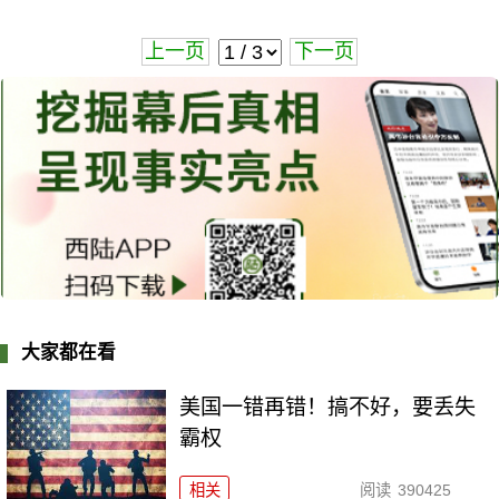
上一页
下一页
大家都在看
美国一错再错！搞不好，要丢失
霸权
相关
阅读
390425