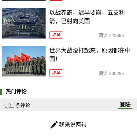
以战养霸，迟早要崩，五支利
箭，已射向美国
相关
阅读
223653
世界大战没打起来，原因都在中
国！
相关
阅读
200256
热门评论
登陆
0
条评论
我来说两句