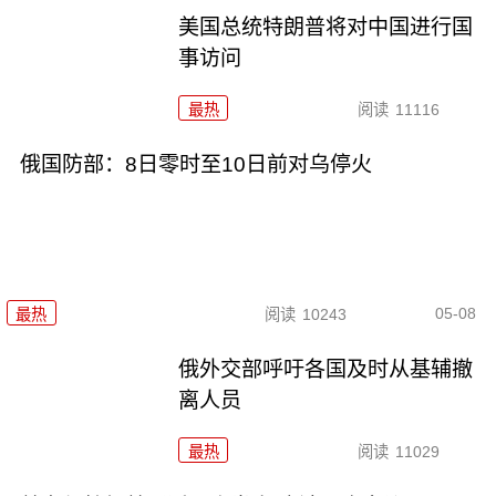
美国总统特朗普将对中国进行国
事访问
最热
阅读
11116
俄国防部：8日零时至10日前对乌停火
05-08
最热
阅读
10243
俄外交部呼吁各国及时从基辅撤
离人员
最热
阅读
11029