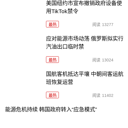
美国纽约市宣布撤销政府设备使
用TikTok禁令
最热
阅读
13277
应对能源市场动荡 俄罗斯拟实行
汽油出口临时禁
最热
阅读
13024
国航客机抵达平壤 中朝间客运航
班恢复运营
最热
阅读
11402
能源危机持续 韩国政府转入“应急模式”