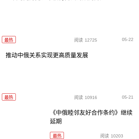
05-22
最热
阅读
12725
推动中俄关系实现更高质量发展
05-21
最热
阅读
10916
《中俄睦邻友好合作条约》继续
延期
最热
阅读
10203