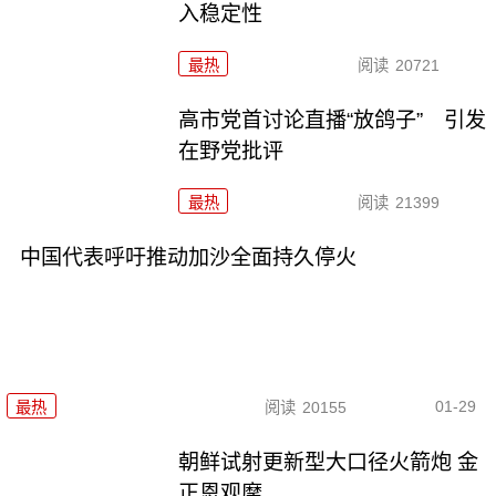
入稳定性
最热
阅读
20721
高市党首讨论直播“放鸽子” 引发
在野党批评
最热
阅读
21399
中国代表呼吁推动加沙全面持久停火
01-29
最热
阅读
20155
朝鲜试射更新型大口径火箭炮 金
正恩观摩