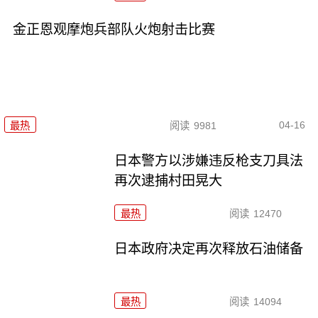
金正恩观摩炮兵部队火炮射击比赛
04-16
最热
阅读
9981
日本警方以涉嫌违反枪支刀具法
再次逮捕村田晃大
最热
阅读
12470
日本政府决定再次释放石油储备
最热
阅读
14094