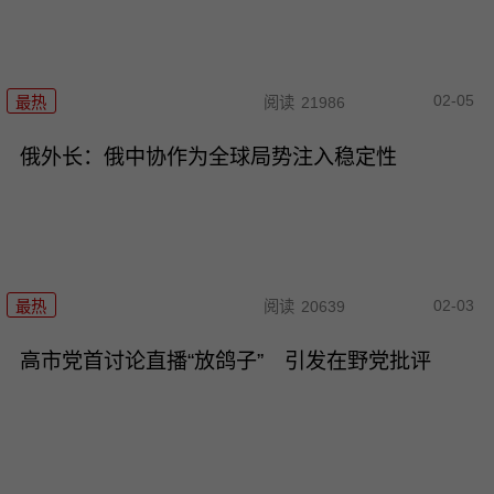
02-05
最热
阅读
21986
俄外长：俄中协作为全球局势注入稳定性
02-03
最热
阅读
20639
高市党首讨论直播“放鸽子” 引发在野党批评