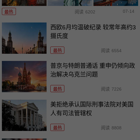
07-14
最热
阅读
6202
西欧6月均温破纪录 较常年高约3
摄氏度
最热
阅读
6554
普京与特朗普通话 重申仍倾向政
治解决乌克兰问题
最热
阅读
7226
美拒绝承认国际刑事法院对美国
人有司法管辖权
最热
阅读
8808