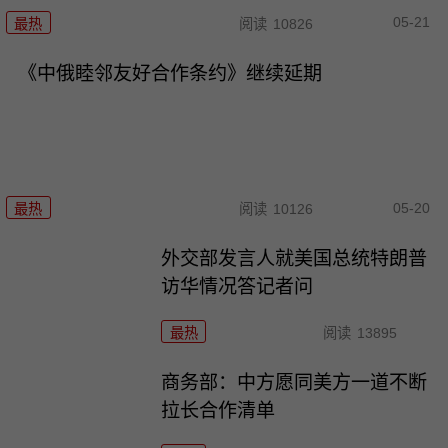
05-21
最热
阅读
10826
《中俄睦邻友好合作条约》继续延期
05-20
最热
阅读
10126
外交部发言人就美国总统特朗普
访华情况答记者问
最热
阅读
13895
商务部：中方愿同美方一道不断
拉长合作清单