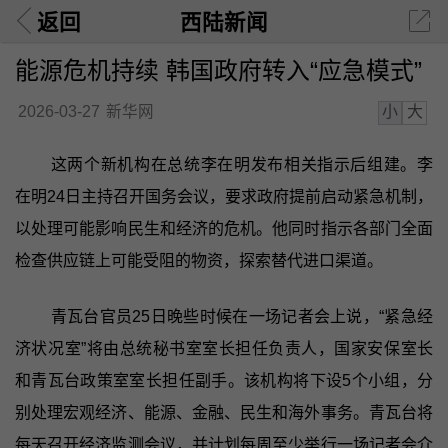
返回
西陆新闻
能源危机持续 韩国政府转入“应急模式”
小
大
2026-03-27
新华网
这两个新机构在总统李在明发布相关指示后组建。李
在明24日主持召开国务会议，要求政府提前启动紧急机制，
以处理可能影响民生和经济的危机。他同时指示各部门全面
检查供应链上可能受阻的物资，探索替代进口渠道。
青瓦台官员25日晚些时候在一场记者会上说，“紧急经
济状况室”将由总统秘书室室长担任负责人，国家安保室长
和青瓦台政策室室长担任副手。该机构将下设5个小组，分
别处理宏观经济、能源、金融、民生和海外事务。青瓦台将
每天召开经济监测会议，并计划每周至少举行一场记者会介