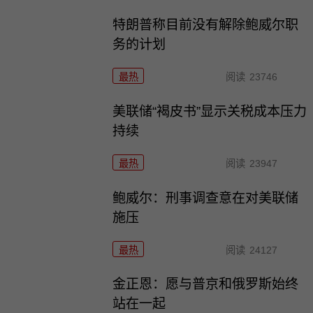
特朗普称目前没有解除鲍威尔职
务的计划
最热
阅读
23746
美联储“褐皮书”显示关税成本压力
持续
最热
阅读
23947
鲍威尔：刑事调查意在对美联储
施压
最热
阅读
24127
金正恩：愿与普京和俄罗斯始终
站在一起