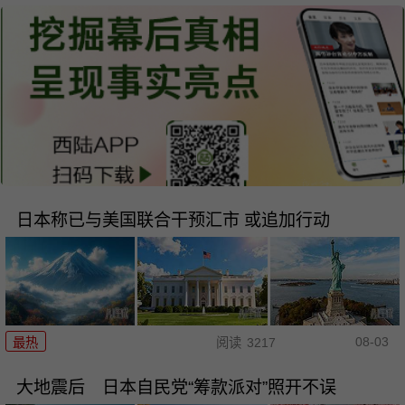
日本称已与美国联合干预汇市 或追加行动
08-03
最热
阅读
3217
大地震后 日本自民党“筹款派对”照开不误