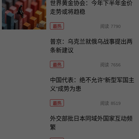
世界黄金协会：今年下半年金价
走势或将趋稳
最热
阅读
7790
普京：乌克兰就俄乌战事提出两
条新建议
最热
阅读
7656
中国代表：绝不允许“新型军国主
义”成势为患
最热
阅读
8519
外交部批日本同域外国家互动频
繁