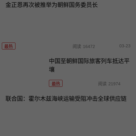
金正恩再次被推举为朝鲜国务委员长
03-23
最热
阅读
16472
中国至朝鲜国际旅客列车抵达平
壤
最热
阅读
21974
联合国：霍尔木兹海峡运输受阻冲击全球供应链