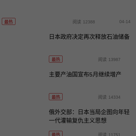
04-14
最热
阅读
12388
日本政府决定再次释放石油储备
最热
阅读
13987
主要产油国宣布5月继续增产
最热
阅读
14334
俄外交部：日本当局企图向年轻
一代灌输复仇主义思想
最热
阅读
11751