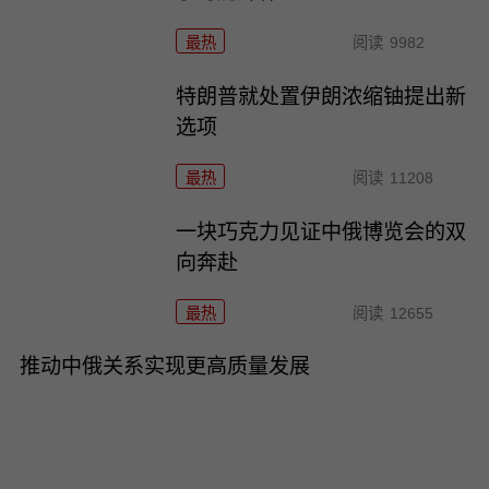
最热
阅读
9982
特朗普就处置伊朗浓缩铀提出新
选项
最热
阅读
11208
一块巧克力见证中俄博览会的双
向奔赴
最热
阅读
12655
推动中俄关系实现更高质量发展