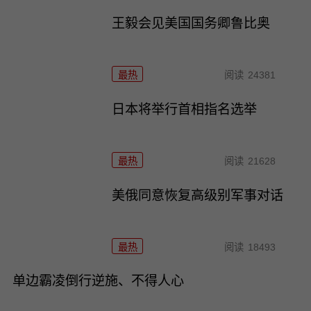
王毅会见美国国务卿鲁比奥
最热
阅读
24381
日本将举行首相指名选举
最热
阅读
21628
美俄同意恢复高级别军事对话
最热
阅读
18493
单边霸凌倒行逆施、不得人心