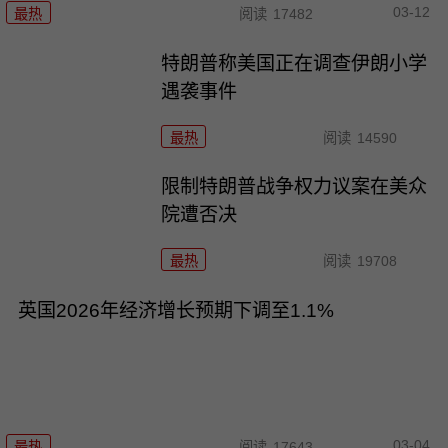
03-12
最热
阅读
17482
特朗普称美国正在调查伊朗小学
遇袭事件
最热
阅读
14590
限制特朗普战争权力议案在美众
院遭否决
最热
阅读
19708
英国2026年经济增长预期下调至1.1%
03-04
最热
阅读
17643