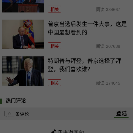
相关
阅读
334667
普京当选后发生一件大事，这是
中国最想看到的
相关
阅读
207638
特朗普与拜登，普京选择了拜
登，我们喜欢谁？
相关
阅读
174045
热门评论
登陆
0
条评论
我来说两句