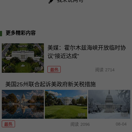
更多精彩内容
美媒：霍尔木兹海峡开放临时协
议“接近达成”
最热
阅读
2714
美国25州联合起诉美政府新关税措施
08-04
最热
阅读
2096