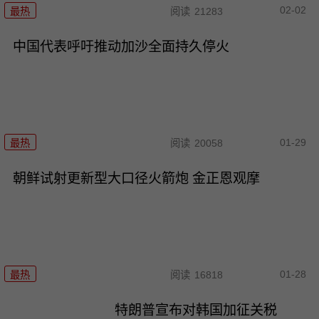
02-02
最热
阅读
21283
中国代表呼吁推动加沙全面持久停火
01-29
最热
阅读
20058
朝鲜试射更新型大口径火箭炮 金正恩观摩
01-28
最热
阅读
16818
特朗普宣布对韩国加征关税