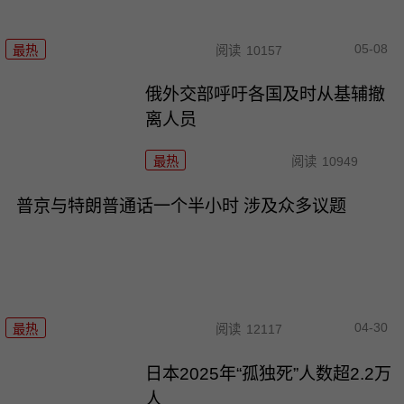
05-08
最热
阅读
10157
俄外交部呼吁各国及时从基辅撤
离人员
最热
阅读
10949
普京与特朗普通话一个半小时 涉及众多议题
04-30
最热
阅读
12117
日本2025年“孤独死”人数超2.2万
人