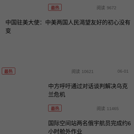
最热
阅读
9672
中国驻美大使：中美两国人民渴望友好的初心没有
变
06-01
最热
阅读
10621
中方呼吁通过对话谈判解决乌克
兰危机
最热
阅读
11465
国际空间站两名俄宇航员完成约6
小时舱外作业