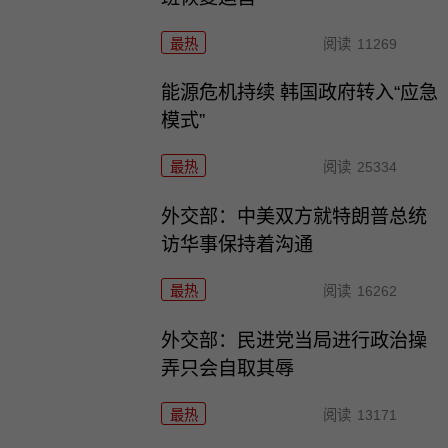
最热
阅读
11269
能源危机持续 韩国政府转入“应急
模式”
最热
阅读
25334
外交部：中美双方就特朗普总统
访华事保持着沟通
最热
阅读
16262
外交部：民进党当局进行政治操
弄只会自取其辱
最热
阅读
13171