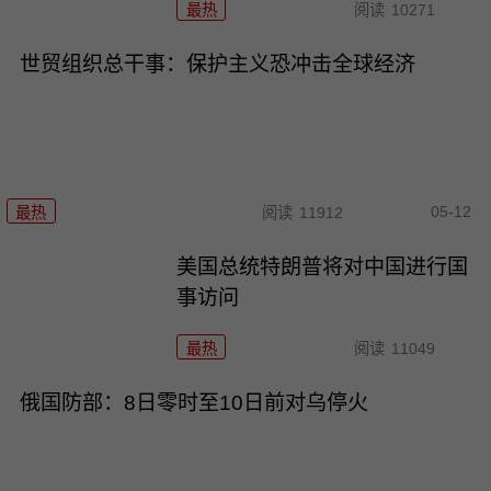
最热
阅读
10271
世贸组织总干事：保护主义恐冲击全球经济
05-12
最热
阅读
11912
美国总统特朗普将对中国进行国
事访问
最热
阅读
11049
俄国防部：8日零时至10日前对乌停火