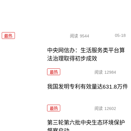
05-18
最热
阅读
9544
中央网信办：生活服务类平台算
法治理取得初步成效
最热
阅读
12984
我国发明专利有效量达631.8万件
最热
阅读
12602
第三轮第六批中央生态环境保护
督察启动