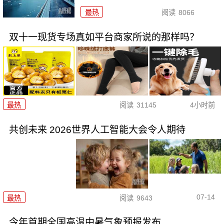
最热
阅读
8066
双十一现货专场真如平台商家所说的那样吗？
最热
阅读
31145
4小时前
共创未来 2026世界人工智能大会令人期待
07-14
最热
阅读
9643
今年首期全国高温中暑气象预报发布