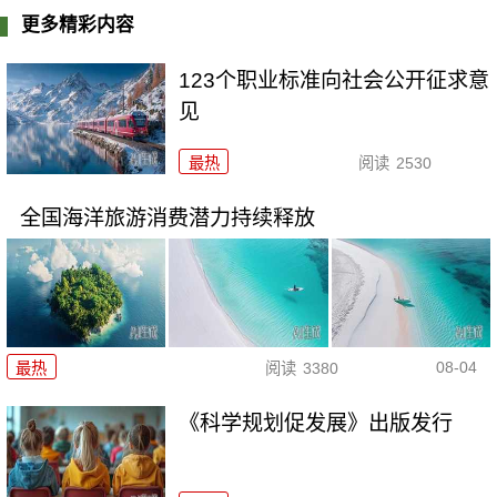
更多精彩内容
123个职业标准向社会公开征求意
见
最热
阅读
2530
全国海洋旅游消费潜力持续释放
08-04
最热
阅读
3380
《科学规划促发展》出版发行