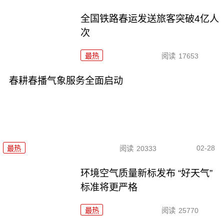
全国铁路春运发送旅客突破4亿人
次
最热
阅读
17653
春耕春播气象服务全面启动
02-28
最热
阅读
20333
环境空气质量新标发布 “好天气”
标准将更严格
最热
阅读
25770