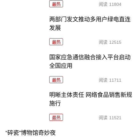
最热
阅读
11804
两部门发文推动多用户绿电直连
发展
最热
阅读
12515
国家应急通信融合接入平台启动
全国应用
最热
阅读
11711
明晰主体责任 网络食品销售新规
施行
最热
阅读
11521
“碎瓷”博物馆奇妙夜