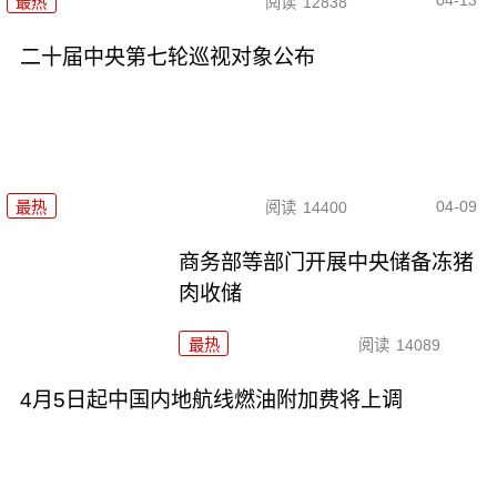
04-13
最热
阅读
12838
二十届中央第七轮巡视对象公布
04-09
最热
阅读
14400
商务部等部门开展中央储备冻猪
肉收储
最热
阅读
14089
4月5日起中国内地航线燃油附加费将上调