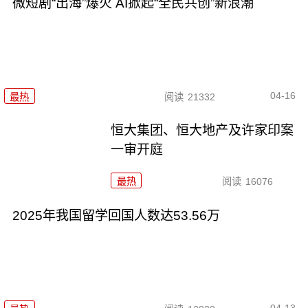
微短剧“出海”爆火 AI掀起“全民共创”新浪潮
04-16
最热
阅读
21332
恒大集团、恒大地产及许家印案
一审开庭
最热
阅读
16076
2025年我国留学回国人数达53.56万