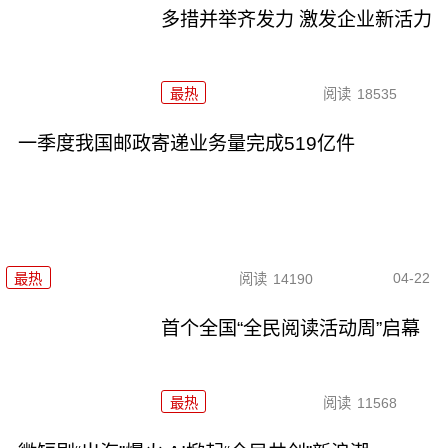
多措并举齐发力 激发企业新活力
最热
阅读
18535
一季度我国邮政寄递业务量完成519亿件
04-22
最热
阅读
14190
首个全国“全民阅读活动周”启幕
最热
阅读
11568