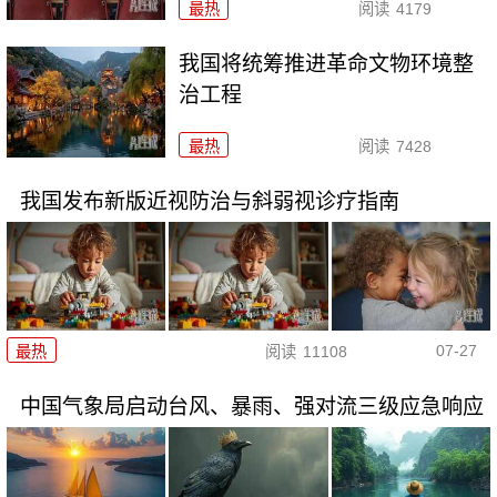
最热
阅读
4179
我国将统筹推进革命文物环境整
治工程
最热
阅读
7428
我国发布新版近视防治与斜弱视诊疗指南
07-27
最热
阅读
11108
中国气象局启动台风、暴雨、强对流三级应急响应