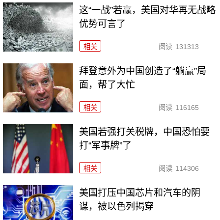
这“一战”若赢，美国对华再无战略
优势可言了
相关
阅读
131313
拜登意外为中国创造了“躺赢”局
面，帮了大忙
相关
阅读
116165
美国若强打关税牌，中国恐怕要
打“军事牌”了
相关
阅读
114306
美国打压中国芯片和汽车的阴
谋，被以色列揭穿