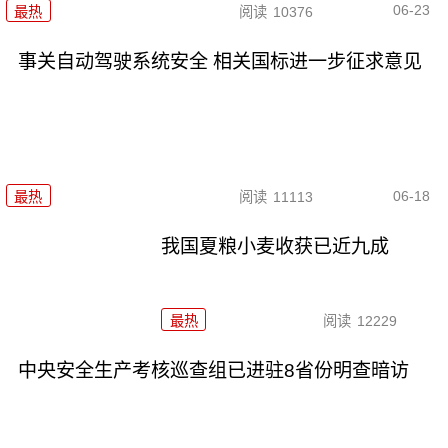
06-23
最热
阅读
10376
事关自动驾驶系统安全 相关国标进一步征求意见
06-18
最热
阅读
11113
我国夏粮小麦收获已近九成
最热
阅读
12229
中央安全生产考核巡查组已进驻8省份明查暗访