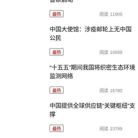
最热
阅读
11905
中国大使馆：涉疫邮轮上无中国
公民
最热
阅读
10688
“十五五”期间我国将织密生态环境
监测网络
最热
阅读
16780
中国提供全球供应链“关键枢纽”支
撑
最热
阅读
23799