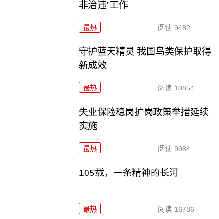
非治违”工作
最热
阅读
9482
守护蓝天精灵 我国鸟类保护取得
新成效
最热
阅读
10854
失业保险稳岗扩岗政策举措延续
实施
最热
阅读
9084
105载，一条精神的长河
最热
阅读
16786