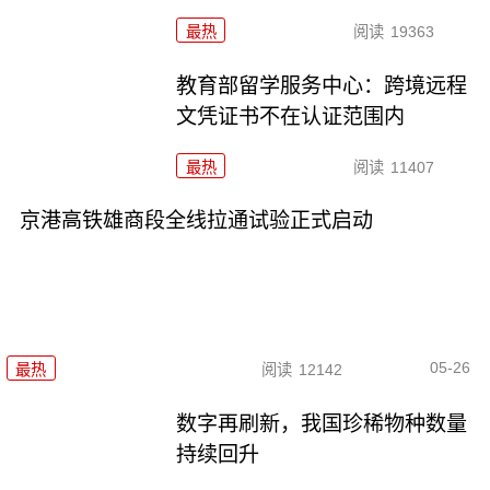
最热
阅读
19363
教育部留学服务中心：跨境远程
文凭证书不在认证范围内
最热
阅读
11407
京港高铁雄商段全线拉通试验正式启动
05-26
最热
阅读
12142
数字再刷新，我国珍稀物种数量
持续回升