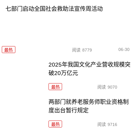
七部门启动全国社会救助法宣传周活动
06-30
最热
阅读
8779
2025年我国文化产业营收规模突
破20万亿元
最热
阅读
9070
两部门就养老服务师职业资格制
度出台暂行规定
最热
阅读
9716