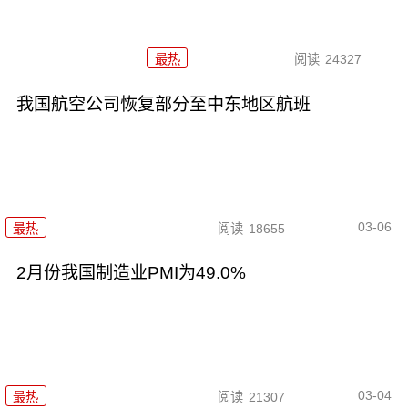
最热
阅读
24327
我国航空公司恢复部分至中东地区航班
03-06
最热
阅读
18655
2月份我国制造业PMI为49.0%
03-04
最热
阅读
21307