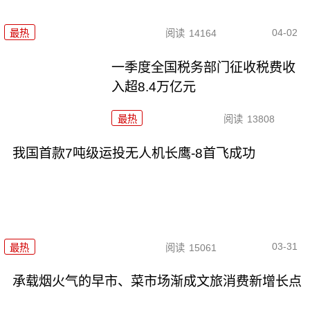
04-02
最热
阅读
14164
一季度全国税务部门征收税费收
入超8.4万亿元
最热
阅读
13808
我国首款7吨级运投无人机长鹰-8首飞成功
03-31
最热
阅读
15061
承载烟火气的早市、菜市场渐成文旅消费新增长点