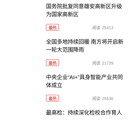
国务院批复同意雄安高新区升级
为国家高新区
最热
阅读
25413
全国多地持续回暖 南方将开启新
一轮大范围降雨
最热
阅读
21739
中央企业“AI+”具身智能产业共同
体成立
最热
阅读
25536
最高检：持续深化检校合作育人