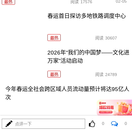
02-05
最热
阅读
17576
春运首日探访多地铁路调度中心
最热
阅读
30607
2026年“我们的中国梦——文化进
万家”活动启动
最热
阅读
24789
今年春运全社会跨区域人员流动量预计将达95亿人
次
0
0
点评一下