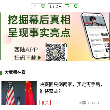
上一页
下一页
大家都在看
决赛圈只剩两家，买定离手后，
谁将获益？
相关
阅读
131721