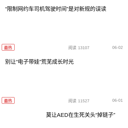
“限制网约车司机驾驶时间”是对新规的误读
06-02
最热
阅读
13107
别让“电子带娃”荒芜成长时光
06-01
最热
阅读
11527
莫让AED在生死关头“掉链子”