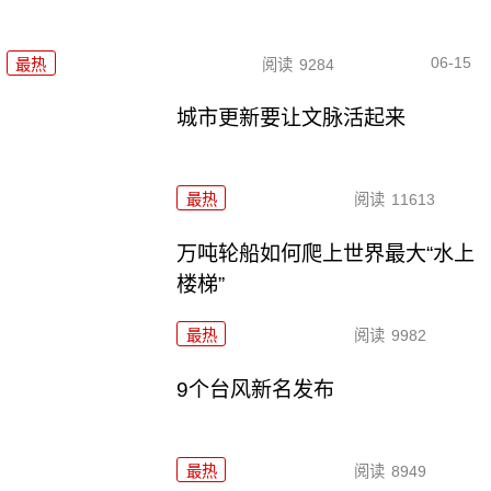
06-15
最热
阅读
9284
城市更新要让文脉活起来
最热
阅读
11613
万吨轮船如何爬上世界最大“水上
楼梯”
最热
阅读
9982
9个台风新名发布
最热
阅读
8949