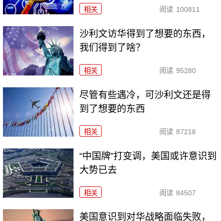
相关
阅读
100811
沙利文访华得到了想要的东西，
我们得到了啥？
相关
阅读
95280
尽管有些遇冷，可沙利文还是得
到了想要的东西
相关
阅读
87218
“中国牌”打变调，美国或许意识到
大势已去
相关
阅读
84507
美国意识到对华战略面临失败，