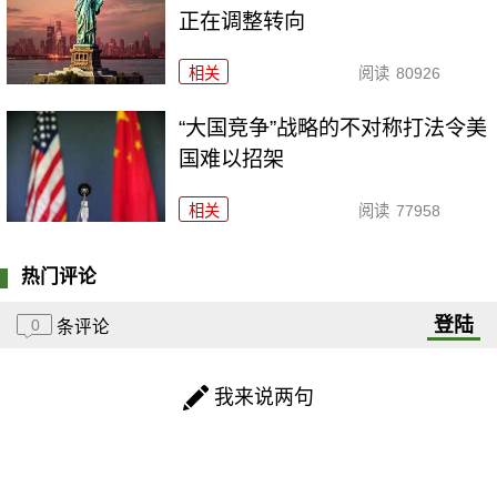
正在调整转向
相关
阅读
80926
“大国竞争”战略的不对称打法令美
国难以招架
相关
阅读
77958
热门评论
登陆
0
条评论
我来说两句