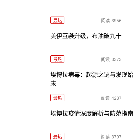
最热
阅读
3956
美伊互袭升级，布油破九十
最热
阅读
3373
埃博拉病毒：起源之谜与发现始
末
最热
阅读
4237
埃博拉疫情深度解析与防范指南
最热
阅读
3797