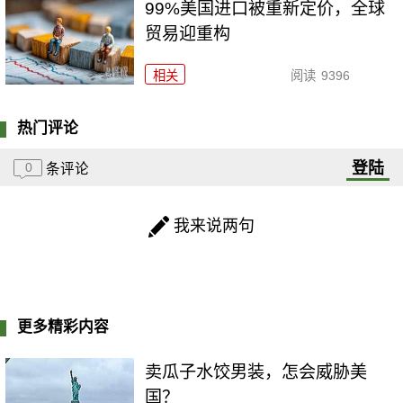
99%美国进口被重新定价，全球
贸易迎重构
相关
阅读
9396
热门评论
登陆
0
条评论
我来说两句
更多精彩内容
卖瓜子水饺男装，怎会威胁美
国？