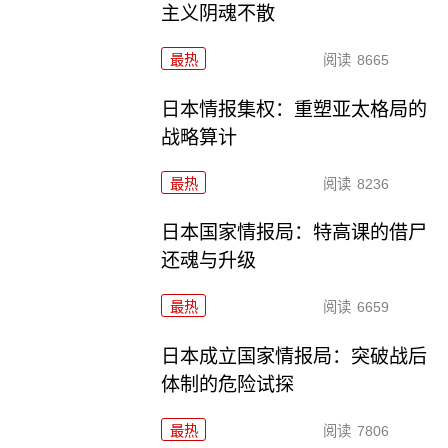
主义阴魂不散
最热
阅读
8665
日本情报集权：重塑亚太格局的
战略算计
最热
阅读
8236
日本国家情报局：特高课的借尸
还魂与升级
最热
阅读
6659
日本成立国家情报局：突破战后
体制的危险试探
最热
阅读
7806