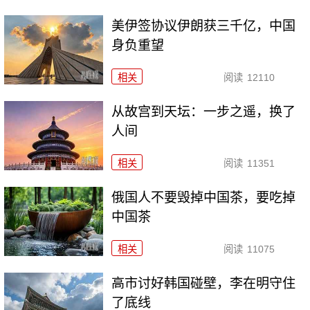
美伊签协议伊朗获三千亿，中国
身负重望
相关
阅读
12110
从故宫到天坛：一步之遥，换了
人间
相关
阅读
11351
俄国人不要毁掉中国茶，要吃掉
中国茶
相关
阅读
11075
高市讨好韩国碰壁，李在明守住
了底线