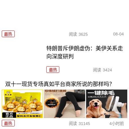
08-04
最热
阅读
3625
特朗普斥伊朗虚伪：美伊关系走
向深度研判
最热
阅读
3424
双十一现货专场真如平台商家所说的那样吗？
最热
阅读
31145
4小时前