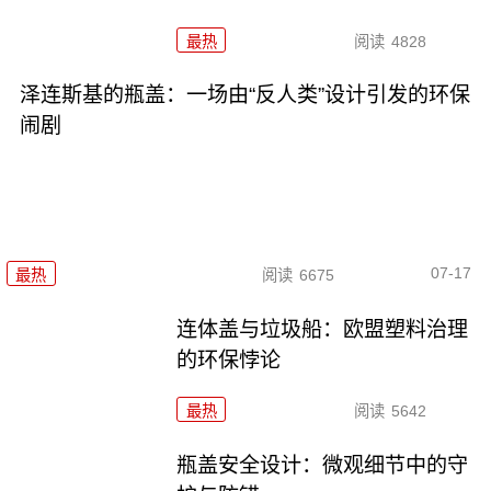
最热
阅读
4828
泽连斯基的瓶盖：一场由“反人类”设计引发的环保
闹剧
07-17
最热
阅读
6675
连体盖与垃圾船：欧盟塑料治理
的环保悖论
最热
阅读
5642
瓶盖安全设计：微观细节中的守