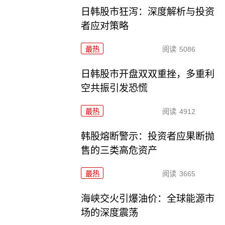
日韩股市狂泻：深度解析与投资
者应对策略
最热
阅读
5086
日韩股市开盘双双重挫，多重利
空共振引发恐慌
最热
阅读
4912
韩股熔断警示：投资者应果断抛
售的三类高危资产
最热
阅读
3665
海峡交火引爆油价：全球能源市
场的深度震荡