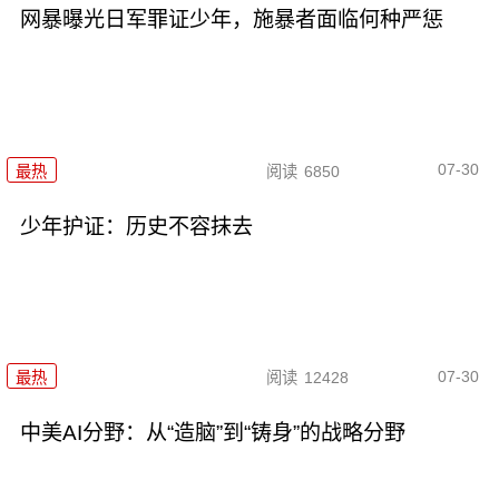
网暴曝光日军罪证少年，施暴者面临何种严惩
07-30
最热
阅读
6850
少年护证：历史不容抹去
07-30
最热
阅读
12428
中美AI分野：从“造脑”到“铸身”的战略分野