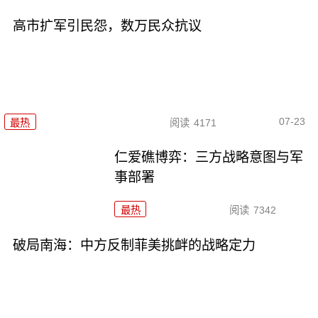
高市扩军引民怨，数万民众抗议
07-23
最热
阅读
4171
仁爱礁博弈：三方战略意图与军
事部署
最热
阅读
7342
破局南海：中方反制菲美挑衅的战略定力