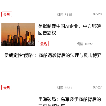
07-28
最热
阅读
8115
美拟制裁中国AI企业，中方强硬
回击霸权
最热
阅读
10251
伊朗定性“侵略”：商船遇袭背后的法理与反击博弈
07-27
最热
阅读
6681
里海破局：乌军袭伊商船背后的