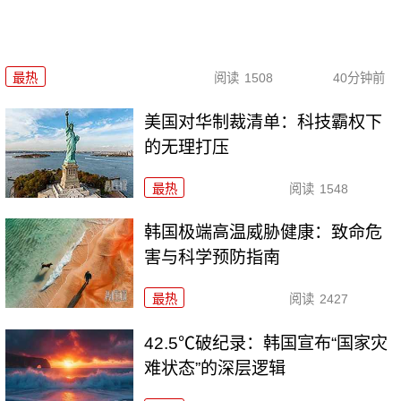
最热
阅读
1508
40分钟前
美国对华制裁清单：科技霸权下
的无理打压
最热
阅读
1548
韩国极端高温威胁健康：致命危
害与科学预防指南
最热
阅读
2427
42.5℃破纪录：韩国宣布“国家灾
难状态”的深层逻辑