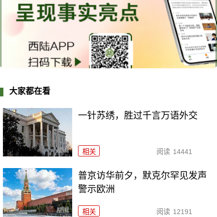
大家都在看
一针苏绣，胜过千言万语外交
相关
阅读
14441
普京访华前夕，默克尔罕见发声
警示欧洲
相关
阅读
12191