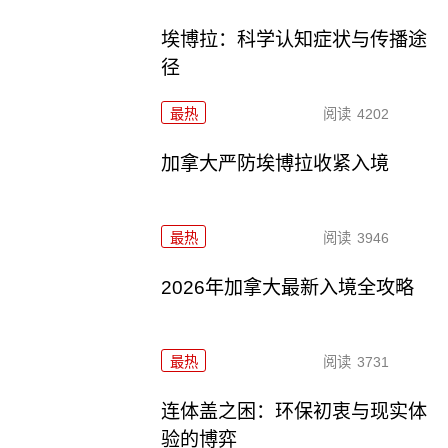
埃博拉：科学认知症状与传播途
径
最热
阅读
4202
加拿大严防埃博拉收紧入境
最热
阅读
3946
2026年加拿大最新入境全攻略
最热
阅读
3731
连体盖之困：环保初衷与现实体
验的博弈