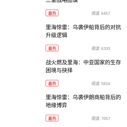
三重战略图谋
最热
阅读
6457
里海惊雷：乌袭伊船背后的对抗
升级逻辑
最热
阅读
6333
战火燃及里海：中亚国家的生存
困境与抉择
最热
阅读
5816
里海惊雷：乌袭伊朗商船背后的
地缘博弈
最热
阅读
7057