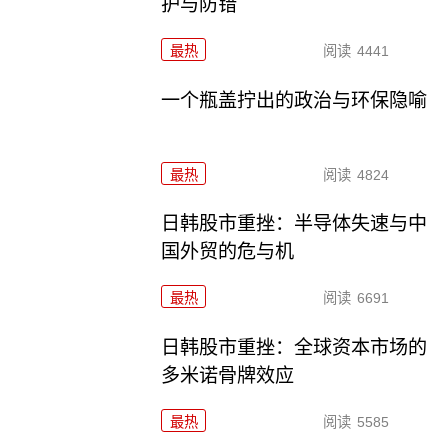
护与防错
最热
阅读
4441
一个瓶盖拧出的政治与环保隐喻
最热
阅读
4824
日韩股市重挫：半导体失速与中
国外贸的危与机
最热
阅读
6691
日韩股市重挫：全球资本市场的
多米诺骨牌效应
最热
阅读
5585