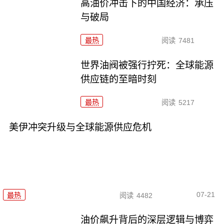
高油价冲击下的中国经济：承压
与破局
最热
阅读
7481
世界油阀被强行拧死：全球能源
供应链的至暗时刻
最热
阅读
5217
美伊冲突升级与全球能源供应危机
07-21
最热
阅读
4482
油价飙升背后的深层逻辑与博弈