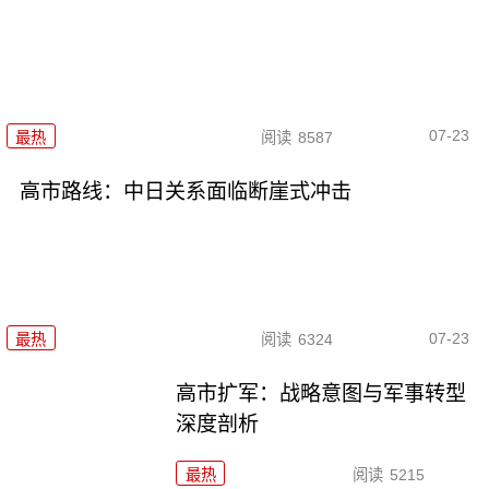
07-23
最热
阅读
8587
高市路线：中日关系面临断崖式冲击
07-23
最热
阅读
6324
高市扩军：战略意图与军事转型
深度剖析
最热
阅读
5215