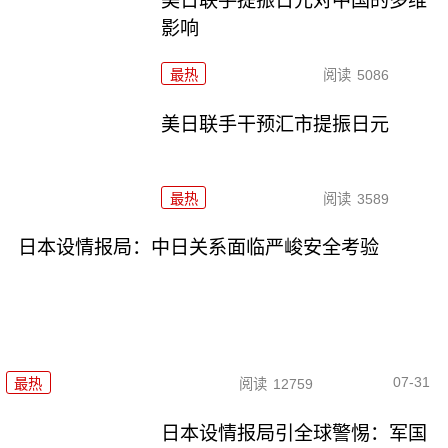
美日联手提振日元对中国的多维
影响
最热
阅读
5086
美日联手干预汇市提振日元
最热
阅读
3589
日本设情报局：中日关系面临严峻安全考验
07-31
最热
阅读
12759
日本设情报局引全球警惕：军国