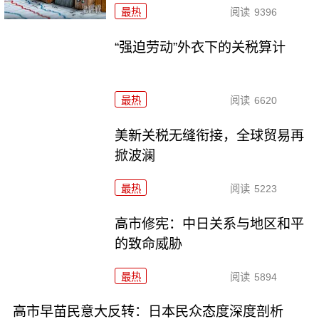
最热
阅读
9396
“强迫劳动”外衣下的关税算计
最热
阅读
6620
美新关税无缝衔接，全球贸易再
掀波澜
最热
阅读
5223
高市修宪：中日关系与地区和平
的致命威胁
最热
阅读
5894
高市早苗民意大反转：日本民众态度深度剖析