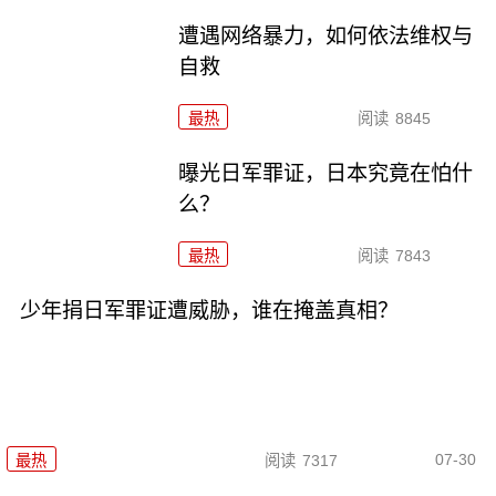
遭遇网络暴力，如何依法维权与
自救
最热
阅读
8845
曝光日军罪证，日本究竟在怕什
么？
最热
阅读
7843
少年捐日军罪证遭威胁，谁在掩盖真相？
07-30
最热
阅读
7317