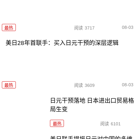
08-03
最热
阅读
3717
美日28年首联手：买入日元干预的深层逻辑
08-03
最热
阅读
3609
日元干预落地 日本进出口贸易格
局生变
最热
阅读
6101