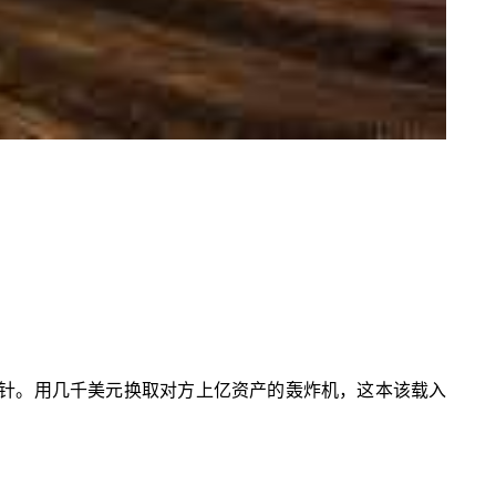
毒针。用几千美元换取对方上亿资产的轰炸机，这本该载入