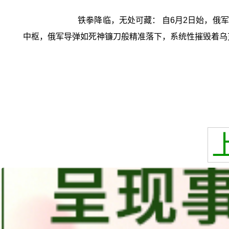
铁拳降临，无处可藏： 自6月2日始，
中枢，俄军导弹如死神镰刀般精准落下，系统性摧毁着乌