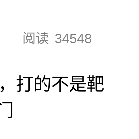
阅读
34548
击，打的不是靶
门