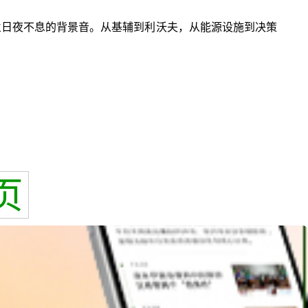
兰日夜不息的背景音。从基辅到利沃夫，从能源设施到决策
页