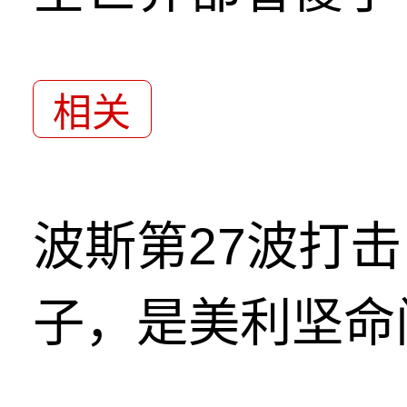
相关
波斯第27波打
子，是美利坚命