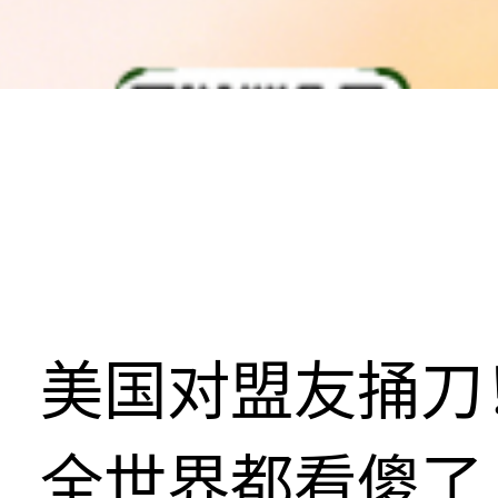
美国对盟友捅刀
全世界都看傻了