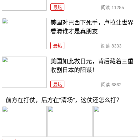
最热
阅读
11285
美国对巴西下死手，卢拉让世界
看清谁才是真朋友
最热
阅读
8333
美国如此救日元，背后藏着三重
收割日本的阳谋！
最热
阅读
6862
前方在打仗，后方在“清场”，这仗还怎么打？