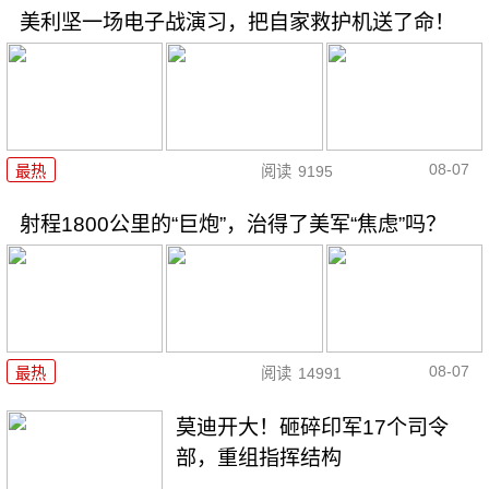
美利坚一场电子战演习，把自家救护机送了命！
08-07
最热
阅读
9195
射程1800公里的“巨炮”，治得了美军“焦虑”吗？
08-07
最热
阅读
14991
莫迪开大！砸碎印军17个司令
部，重组指挥结构