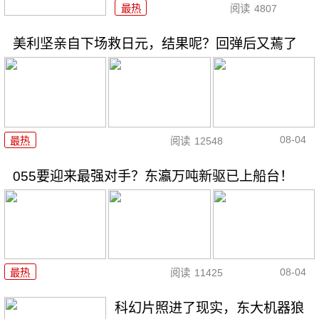
最热
阅读
4807
美利坚亲自下场救日元，结果呢？回弹后又蔫了
08-04
最热
阅读
12548
055要迎来最强对手？东瀛万吨新驱已上船台！
08-04
最热
阅读
11425
科幻片照进了现实，东大机器狼