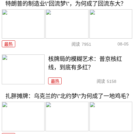
特朗普的制造业\"回流梦\"，为何成了回流东大？
08-05
最热
阅读
7951
核牌局的模糊艺术：普京核红
线，到底有多红？
最热
阅读
5158
扎胖摊牌：乌克兰的\"北约梦\"为何成了一地鸡毛？