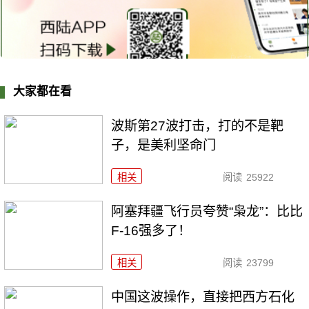
大家都在看
波斯第27波打击，打的不是靶
子，是美利坚命门
相关
阅读
25922
阿塞拜疆飞行员夸赞“枭龙”：比比
F-16强多了！
相关
阅读
23799
中国这波操作，直接把西方石化