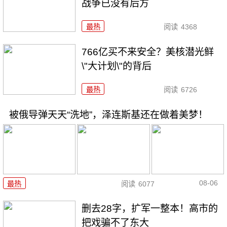
战争已没有后方
最热
阅读
4368
766亿买不来安全？美核潜光鲜
\"大计划\"的背后
最热
阅读
6726
被俄导弹天天“洗地”，泽连斯基还在做着美梦！
08-06
最热
阅读
6077
删去28字，扩军一整本！高市的
把戏骗不了东大