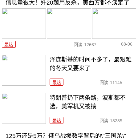
信息量很大！歼20越肩反杀，美西方都不淡定了
08-06
最热
阅读
12667
泽连斯基的时间不多了，最艰难
的冬天又要来了
最热
阅读
11145
特朗普扔下两条路，波斯都不
选，美军机又被揍
最热
阅读
18285
125万还是5万？俄乌战损数字背后的\"三国杀\"