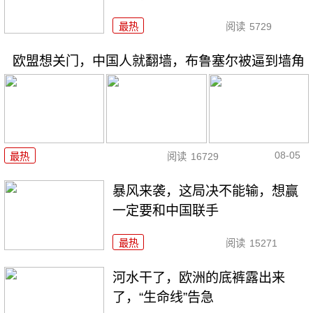
最热
阅读
5729
欧盟想关门，中国人就翻墙，布鲁塞尔被逼到墙角
08-05
最热
阅读
16729
暴风来袭，这局决不能输，想赢
一定要和中国联手
最热
阅读
15271
河水干了，欧洲的底裤露出来
了，“生命线”告急