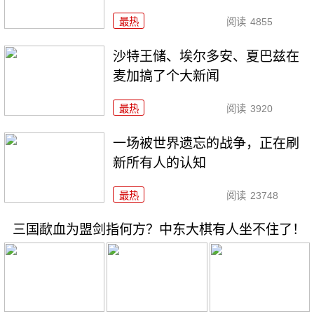
最热
阅读
4855
沙特王储、埃尔多安、夏巴兹在
麦加搞了个大新闻
最热
阅读
3920
一场被世界遗忘的战争，正在刷
新所有人的认知
最热
阅读
23748
三国歃血为盟剑指何方？中东大棋有人坐不住了！