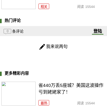
相关
阅读
15544
热门评论
登陆
0
条评论
我来说两句
更多精彩内容
省440万丢5座城？美国这波操作
亏到姥姥家了！
最热
阅读
15544