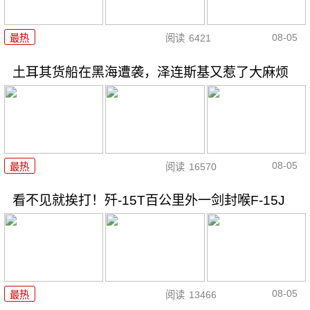
08-05
最热
阅读
6421
土耳其货船在黑海遭袭，泽连斯基又惹了大麻烦
08-05
最热
阅读
16570
看不见就挨打！歼-15T百公里外一剑封喉F-15J
08-05
最热
阅读
13466