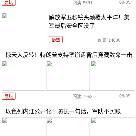
08-05
最热
阅读
5691
解放军五秒镜头颠覆太平洋！美
军最后安全区没了
最热
阅读
14030
惊天大反转！特朗普支持率崩盘背后竟藏致命一击
08-05
最热
阅读
7953
以色列内讧公开化！防长一句话，军队不买账