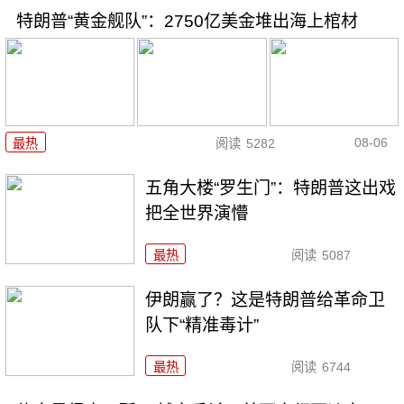
特朗普“黄金舰队”：2750亿美金堆出海上棺材
08-06
最热
阅读
5282
五角大楼“罗生门”：特朗普这出戏
把全世界演懵
最热
阅读
5087
伊朗赢了？这是特朗普给革命卫
队下“精准毒计”
最热
阅读
6744