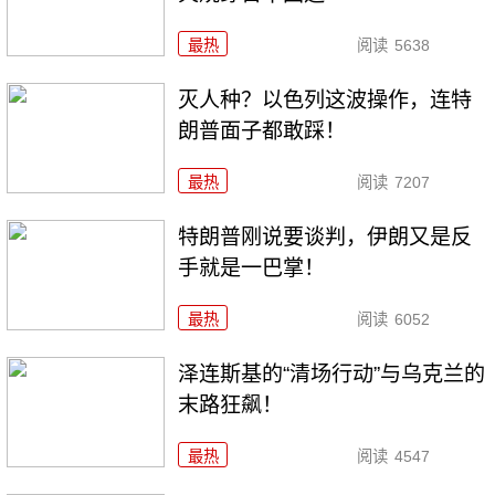
最热
阅读
5638
灭人种？以色列这波操作，连特
朗普面子都敢踩！
最热
阅读
7207
特朗普刚说要谈判，伊朗又是反
手就是一巴掌！
最热
阅读
6052
泽连斯基的“清场行动”与乌克兰的
末路狂飙！
最热
阅读
4547