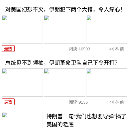
对美国幻想不灭，伊朗犯下两个大错，令人痛心！
最热
阅读
10593
4小时前
总统见不到领袖，伊朗革命卫队自己下令开打？
最热
阅读
9136
4小时前
特朗普一句“我们也想要导弹”揭了
美国的老底