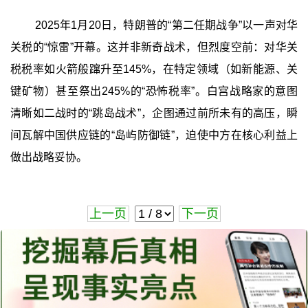
2025年1月20日，特朗普的“第二任期战争”以一声对华
关税的“惊雷”开幕。这并非新奇战术，但烈度空前：对华关
税税率如火箭般蹿升至145%，在特定领域（如新能源、关
键矿物）甚至祭出245%的“恐怖税率”。白宫战略家的意图
清晰如二战时的“跳岛战术”，企图通过前所未有的高压，瞬
间瓦解中国供应链的“岛屿防御链”，迫使中方在核心利益上
做出战略妥协。
上一页
下一页