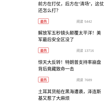
前方在打仗，后方在“清场”，这仗
还怎么打？
最热
阅读
5442
解放军五秒镜头颠覆太平洋！美
军最后安全区没了
最热
阅读
13716
惊天大反转！特朗普支持率崩盘
背后竟藏致命一击
最热
阅读
7689
土耳其货船在黑海遭袭，泽连斯
基又惹了大麻烦