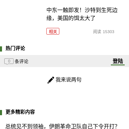
中东一触即发！沙特到生死边
缘，美国的饵太大了
相关
阅读
15303
热门评论
登陆
0
条评论
我来说两句
更多精彩内容
总统见不到领袖，伊朗革命卫队自己下令开打？