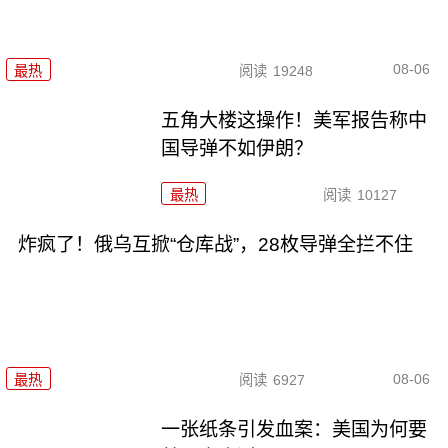
08-06
最热
阅读
19248
五角大楼这操作！美军报告称中
国导弹不如伊朗？
最热
阅读
10127
炸疯了！俄乌互掀“仓库战”，28枚导弹全拦不住
08-06
最热
阅读
6927
一张纸条引发血案：美国为何要