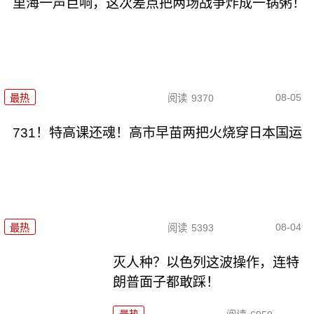
里海一声巨响，这次差点把两场战争炸成一锅粥！
08-05
最热
阅读
9370
731！特高课还魂！高市早苗两把火烧穿日本国运
08-04
最热
阅读
5393
灭人种？以色列这波操作，连特
朗普面子都敢踩！