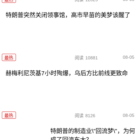
特朗普突然关闭领事馆，高市早苗的美梦该醒了
08-05
最热
阅读
10881
赫梅利尼茨基7小时殉爆，乌后方比前线更致命
08-05
最热
阅读
8126
特朗普的制造业\"回流梦\"，为何
成了回流东大？