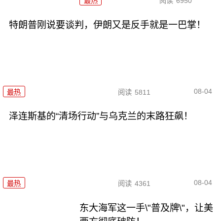
最热
阅读
6950
特朗普刚说要谈判，伊朗又是反手就是一巴掌！
08-04
最热
阅读
5811
泽连斯基的“清场行动”与乌克兰的末路狂飙！
08-04
最热
阅读
4361
东大海军这一手\"普及牌\"，让美