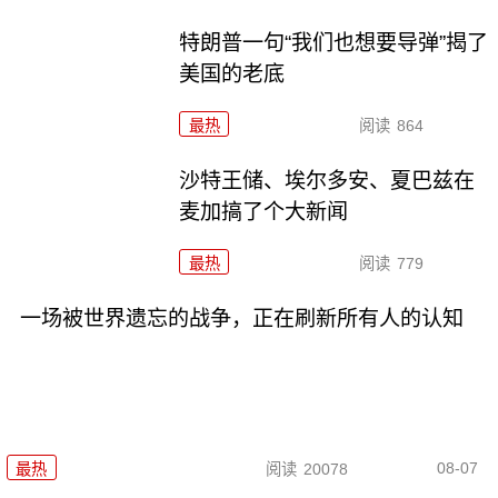
特朗普一句“我们也想要导弹”揭了
美国的老底
最热
阅读
864
沙特王储、埃尔多安、夏巴兹在
麦加搞了个大新闻
最热
阅读
779
一场被世界遗忘的战争，正在刷新所有人的认知
08-07
最热
阅读
20078