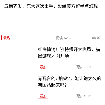
五箭齐发：东大这次出手，没给美方留半点幻想
08-07
最热
阅读
6282
红海惊涛！沙特摆开大棋局，猫
鼠游戏才刚开场
最热
阅读
5331
青瓦台的\"拍桌\"，能让跪太久的
韩国站起来吗？
最热
阅读
4972