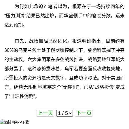
为何如此急迫？笔者以为，根源在于一场持续四年的
“压力测试”结果已然出炉，而华盛顿手中的答卷分数，远未
达到预期。
首先，战场僵局已然固化。报道明确指出，目前约有
30%的乌克兰领土处于俄罗斯控制之下，莫斯科掌握了冲突
的主动权。六大集团军在多条战线推进，战略要地红军城大
部分易手，这种态势意味着，乌军若要全面反攻收复失地，
所需投入的资源将是天文数字，且成功率渺茫。对于美国而
言，继续无限制地填塞这个“无底洞”，已从“战略投资”变成
了“非理性消耗”。
上一页
下一页