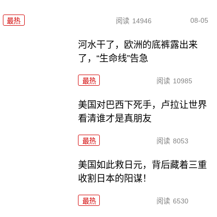
08-05
最热
阅读
14946
河水干了，欧洲的底裤露出来
了，“生命线”告急
最热
阅读
10985
美国对巴西下死手，卢拉让世界
看清谁才是真朋友
最热
阅读
8053
美国如此救日元，背后藏着三重
收割日本的阳谋！
最热
阅读
6530