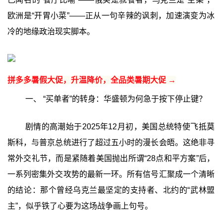
欧洲是“开胃小菜”——正从一句辛辣的讽刺，加速演变为冰
冷的地缘政治现实脚本。
拼多多暑假大促，升温降价，全品类暑期大促 →
一、 “买单者”的转身：华盛顿为何急于按下停止键？
剧情的高潮始于2025年12月初，美国总统特使飞抵莫
斯科，与普京总统进行了超过五小时的漫长会晤。这绝非寻
常外交礼节，而是紧随着美国抛出所谓“28点和平方案”后，
一系列密集外交攻势的最新一环。所有信号汇聚成一个清晰
的结论：那个曾经乌克兰最坚定的支持者、北约的“武林盟
主”，似乎铁了心要为这场战争画上句号。