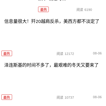
最热
阅读
6190
信息量很大！歼20越肩反杀，美西方都不淡定了
08-06
最热
阅读
12172
泽连斯基的时间不多了，最艰难的冬天又要来了
08-06
最热
阅读
10737