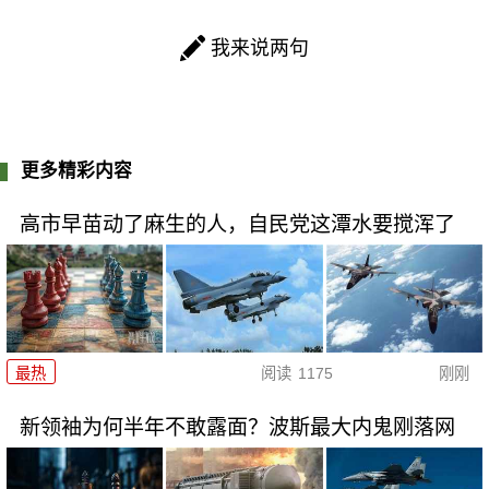
我来说两句
更多精彩内容
高市早苗动了麻生的人，自民党这潭水要搅浑了
最热
阅读
1175
刚刚
新领袖为何半年不敢露面？波斯最大内鬼刚落网