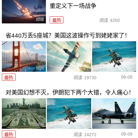
重定义下一场战争
最热
阅读
4250
省440万丢5座城？美国这波操作亏到姥姥家了！
08-08
最热
阅读
19730
对美国幻想不灭，伊朗犯下两个大错，令人痛心！
08-09
最热
阅读
14272