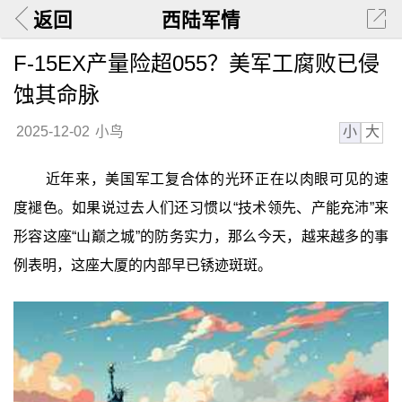
返回
西陆军情
F-15EX产量险超055？美军工腐败已侵
蚀其命脉
小
大
2025-12-02
小鸟
近年来，美国军工复合体的光环正在以肉眼可见的速
度褪色。如果说过去人们还习惯以“技术领先、产能充沛”来
形容这座“山巅之城”的防务实力，那么今天，越来越多的事
例表明，这座大厦的内部早已锈迹斑斑。