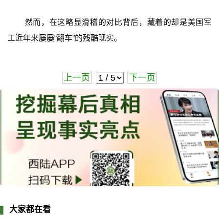
然而，在这略显滑稽的对比背后，藏着的却是美国军
工近年来屡屡“翻车”的残酷现实。
上一页
下一页
大家都在看