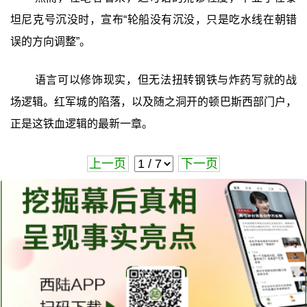
坦尼克号沉没时，宣布“轮船没有沉没，只是吃水线在朝错
误的方向调整”。
语言可以修饰现实，但无法扭转钢铁与炸药写就的战
场逻辑。红军城的陷落，以及随之洞开的顿巴斯西部门户，
正是这铁血逻辑的最新一章。
上一页
下一页