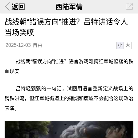
返回
西陆军情
战线朝“错误方向”推进？吕特讲话令人
当场笑喷
小
大
2025-12-03
自由
战线朝“错误方向”推进？语言游戏难掩红军城陷落的铁
血现实
吕特轻飘飘的一句话，试图用语言重新定义战场上的
钢铁洪流，但红军城街道上的硝烟和废墟不会配合这场政治
表演。