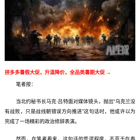
拼多多暑假大促，升温降价，全品类暑期大促 →
笔者按：
当北约秘书长马克·吕特面对媒体镜头，抛出“乌克兰没
有战败，只是战线朝错误方向推进”这句话时，他或许以为
完成了一场精彩的政治修辞表演。
然而，在笔者看来，这句话的荒谬程度，不亚于在泰