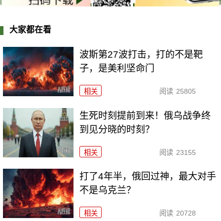
大家都在看
波斯第27波打击，打的不是靶
子，是美利坚命门
相关
阅读
25805
生死时刻提前到来！俄乌战争终
到见分晓的时刻？
相关
阅读
23155
打了4年半，俄回过神，最大对手
不是乌克兰？
相关
阅读
20728