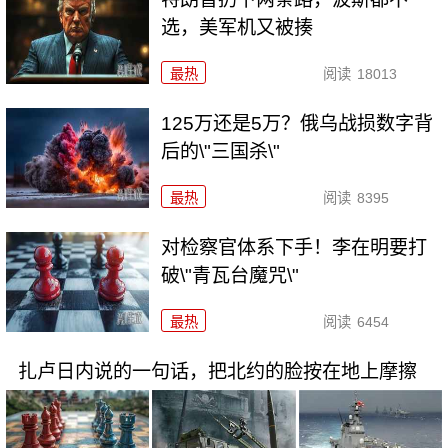
选，美军机又被揍
最热
阅读
18013
125万还是5万？俄乌战损数字背
后的\"三国杀\"
最热
阅读
8395
对检察官体系下手！李在明要打
破\"青瓦台魔咒\"
最热
阅读
6454
扎卢日内说的一句话，把北约的脸按在地上摩擦