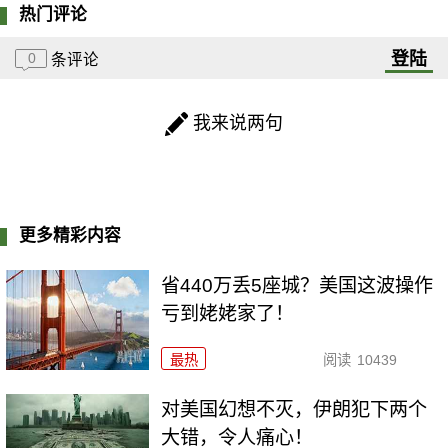
热门评论
登陆
0
条评论
我来说两句
更多精彩内容
省440万丢5座城？美国这波操作
亏到姥姥家了！
最热
阅读
10439
对美国幻想不灭，伊朗犯下两个
大错，令人痛心！