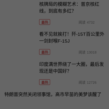
核牌局的模糊艺术：普京核红
线，到底有多红？
最热
阅读
4732
看不见就挨打！歼-15T百公里外
一剑封喉F-15J
最热
阅读
13018
印度满世界绕了一大圈，最后发
现还是中国好？
最热
阅读
12726
特朗普突然关闭领事馆，高市早苗的美梦该醒了