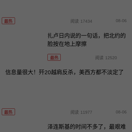
08-06
最热
阅读
17434
扎卢日内说的一句话，把北约的
脸按在地上摩擦
最热
阅读
12520
信息量很大！歼20越肩反杀，美西方都不淡定了
08-06
最热
阅读
11977
泽连斯基的时间不多了，最艰难