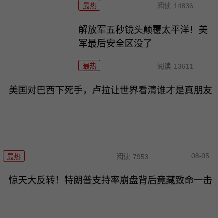
最热
阅读
14836
解放军五秒镜头颠覆太平洋！美
军最后安全区没了
最热
阅读
13611
美国对巴西下死手，卢拉让世界看清谁才是真朋友
08-05
最热
阅读
7953
惊天大反转！特朗普支持率崩盘背后竟藏致命一击