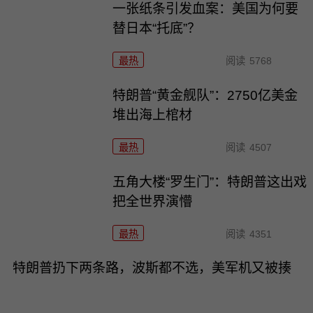
一张纸条引发血案：美国为何要
替日本“托底”？
最热
阅读
5768
特朗普“黄金舰队”：2750亿美金
堆出海上棺材
最热
阅读
4507
五角大楼“罗生门”：特朗普这出戏
把全世界演懵
最热
阅读
4351
特朗普扔下两条路，波斯都不选，美军机又被揍