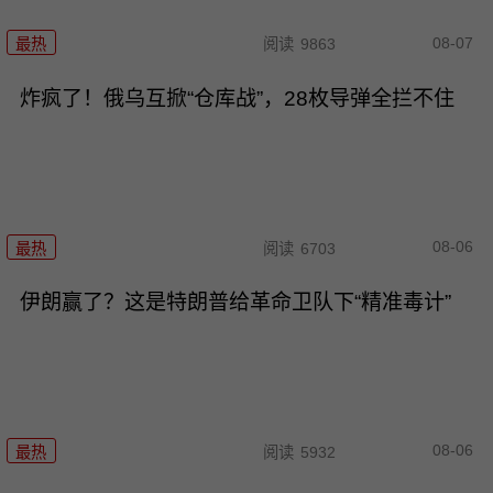
08-07
最热
阅读
9863
炸疯了！俄乌互掀“仓库战”，28枚导弹全拦不住
08-06
最热
阅读
6703
伊朗赢了？这是特朗普给革命卫队下“精准毒计”
08-06
最热
阅读
5932