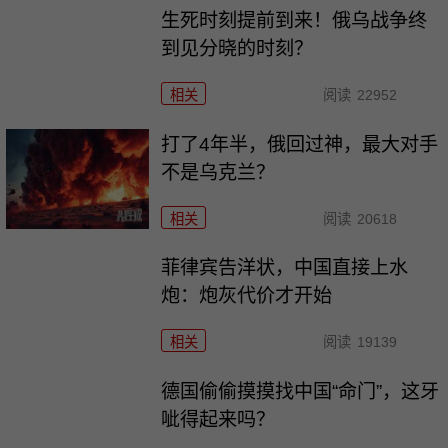
生死时刻提前到来！俄乌战争终
到见分晓的时刻？
相关
阅读
22952
打了4年半，俄回过神，最大对手
不是乌克兰？
相关
阅读
20618
菲律宾告洋状，中国直接上水
炮：炮灰代价才开始
相关
阅读
19139
德国偷偷摸摸找中国“命门”，这牙
呲得起来吗？