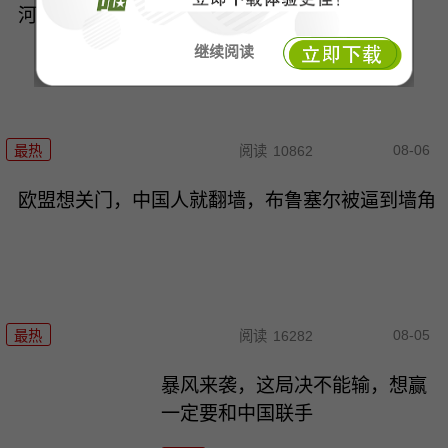
河水干了，欧洲的底裤露出来了，“生命线”告急
继续阅读
08-06
最热
阅读
10862
欧盟想关门，中国人就翻墙，布鲁塞尔被逼到墙角
08-05
最热
阅读
16282
暴风来袭，这局决不能输，想赢
一定要和中国联手