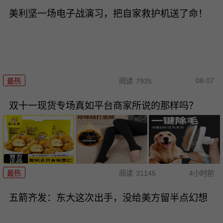
美利坚一场电子战演习，把自家救护机送了命！
08-07
最热
阅读
7935
双十一现货专场真如平台商家所说的那样吗？
最热
阅读
31145
4小时前
五箭齐发：东大这次出手，没给美方留半点幻想