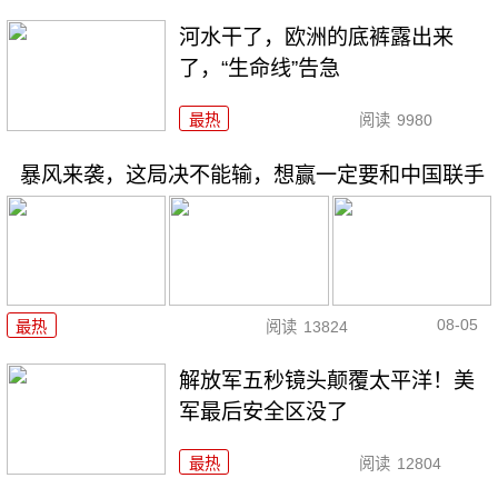
河水干了，欧洲的底裤露出来
了，“生命线”告急
最热
阅读
9980
暴风来袭，这局决不能输，想赢一定要和中国联手
08-05
最热
阅读
13824
解放军五秒镜头颠覆太平洋！美
军最后安全区没了
最热
阅读
12804