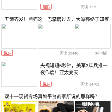
最热
阅读
1275
五箭齐发！熊猫这一巴掌扇过去，大漂亮终于知疼
最热
阅读
19446
3小时前
央视短短5秒钟，美军3年兵推一
夜作废！亚太变天
最热
阅读
14762
双十一现货专场真如平台商家所说的那样吗？