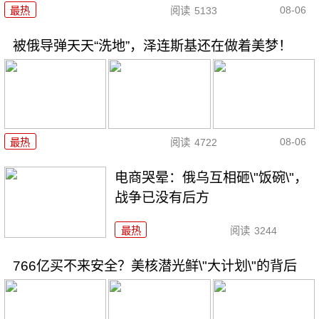
08-06
最热
阅读
5133
被俄导弹天天“洗地”，泽连斯基还在做着美梦！
08-06
最热
阅读
4722
电商哭晕：俄乌互相砸\"饭碗\"，
战争已没有后方
最热
阅读
3244
766亿买不来安全？美核潜光鲜\"大计划\"的背后