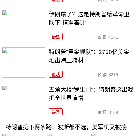
伊朗赢了？这是特朗普给革命卫
队下“精准毒计”
最热
阅读
4541
特朗普“黄金舰队”：2750亿美金
堆出海上棺材
最热
阅读
3219
五角大楼“罗生门”：特朗普这出戏
把全世界演懵
最热
阅读
3108
特朗普扔下两条路，波斯都不选，美军机又被揍