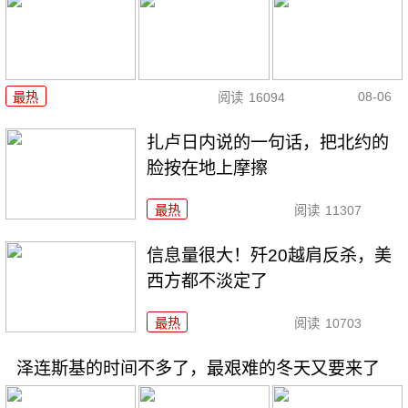
08-06
最热
阅读
16094
扎卢日内说的一句话，把北约的
脸按在地上摩擦
最热
阅读
11307
信息量很大！歼20越肩反杀，美
西方都不淡定了
最热
阅读
10703
泽连斯基的时间不多了，最艰难的冬天又要来了