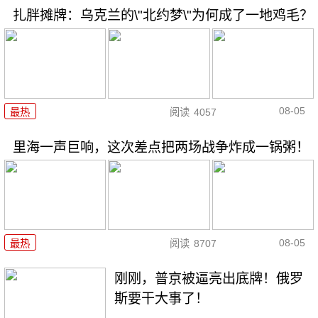
扎胖摊牌：乌克兰的\"北约梦\"为何成了一地鸡毛？
08-05
最热
阅读
4057
里海一声巨响，这次差点把两场战争炸成一锅粥！
08-05
最热
阅读
8707
刚刚，普京被逼亮出底牌！俄罗
斯要干大事了！