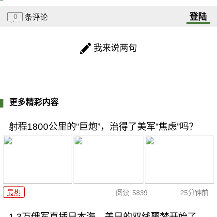
登陆
0
条评论
我来说两句
更多精彩内容
射程1800公里的“巨炮”，治得了美军“焦虑”吗？
最热
阅读
5839
25分钟前
1.3万俄军直插日本海，美日的双线噩梦开始了