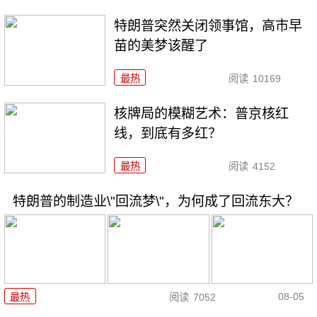
特朗普突然关闭领事馆，高市早
苗的美梦该醒了
最热
阅读
10169
核牌局的模糊艺术：普京核红
线，到底有多红？
最热
阅读
4152
特朗普的制造业\"回流梦\"，为何成了回流东大？
08-05
最热
阅读
7052