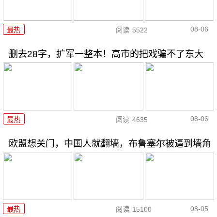
08-06
最热
阅读
5522
删去28字，扩军一整本！高市的把戏骗不了东大
08-06
最热
阅读
4635
欧盟想关门，中国人就翻墙，布鲁塞尔被逼到墙角
08-05
最热
阅读
15100