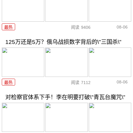
08-06
最热
阅读
9406
125万还是5万？俄乌战损数字背后的\"三国杀\"
08-06
最热
阅读
7112
对检察官体系下手！李在明要打破\"青瓦台魔咒\"