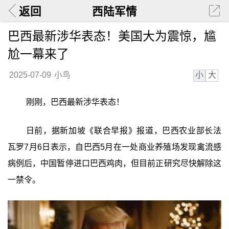
返回
西陆军情
巴西最新涉华表态！美国大为震惊，尴
尬一幕来了
小
大
2025-07-09
小鸟
刚刚，巴西最新涉华表态！
日前，据新加坡《联合早报》报道，巴西农业部长法
瓦罗7月6日表示，自巴西5月在一处商业养殖场发现禽流感
病例后，中国暂停进口巴西鸡肉，但目前正研究尽快解除这
一禁令。