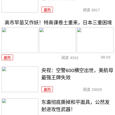
最热
阅读
6817
高市早苗又作妖！特高课卷土重来，日本三重困境
08-03
最热
阅读
4310
央视：空警600横空出世，美航母
最强王牌失效
最热
阅读
23029
东瀛彻底撕掉和平面具，公然发
射进攻性武器！