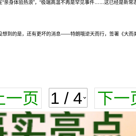
“亲身体验热浪”，“极端高温不再是罕见事件……这已经是新常态
没想到的是，还有更坏的消息——特朗哦逆天而行，签署《大而
上一页
下一