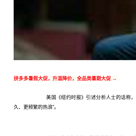
拼多多暑假大促，升温降价，全品类暑期大促 →
美国《纽约时报》引述分析人士的话称，
久、更频繁的热浪”。