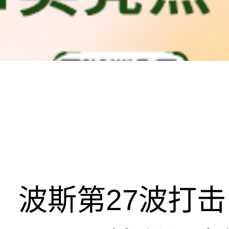
波斯第27波打