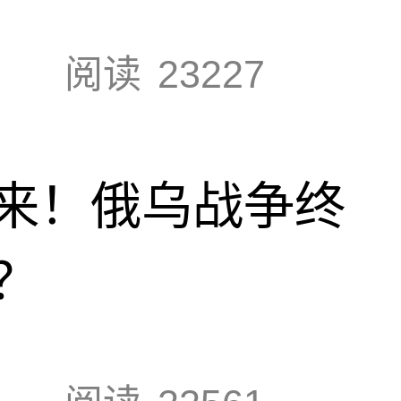
阅读
23227
来！俄乌战争终
？