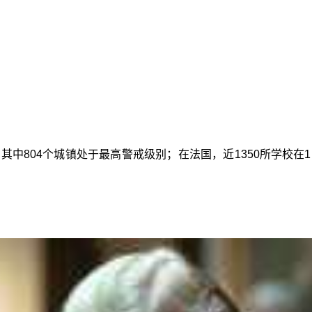
，其中804个城镇处于最高警戒级别；在法国，近1350所学校