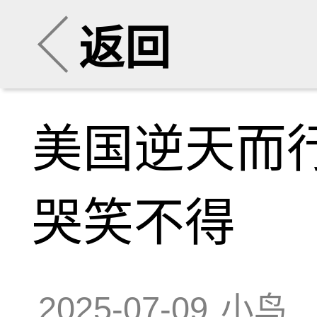
返回
美国逆天而行
哭笑不得
2025-07-09
小鸟