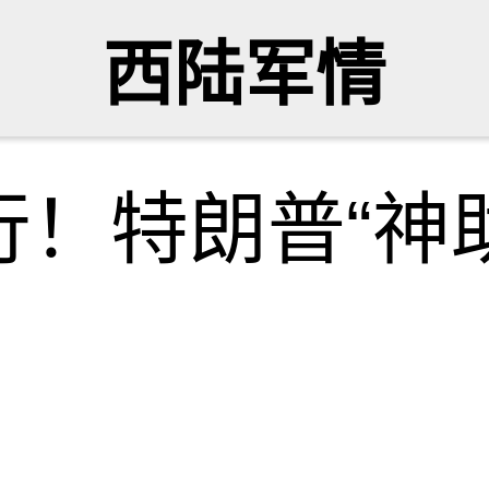
西陆军情
！特朗普“神