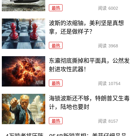
最热
阅读
6002
波斯的浓缩铀，美利坚是真想
拿，还是做样子？
最热
阅读
3968
东瀛彻底撕掉和平面具，公然发
射进攻性武器！
最热
阅读
10754
海锁波斯还不够，特朗普又生毒
计，陆地也要封
最热
阅读
8157