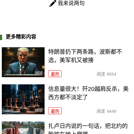
我来说两句
更多精彩内容
特朗普扔下两条路，波斯都不
选，美军机又被揍
最热
阅读
8554
信息量很大！歼20越肩反杀，美
西方都不淡定了
最热
阅读
4448
扎卢日内说的一句话，把北约的