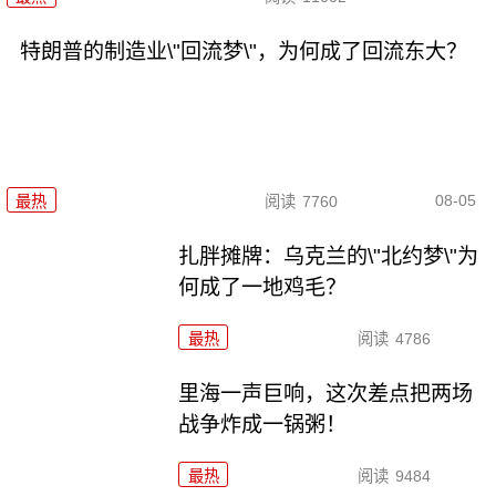
特朗普的制造业\"回流梦\"，为何成了回流东大？
08-05
最热
阅读
7760
扎胖摊牌：乌克兰的\"北约梦\"为
何成了一地鸡毛？
最热
阅读
4786
里海一声巨响，这次差点把两场
战争炸成一锅粥！
最热
阅读
9484