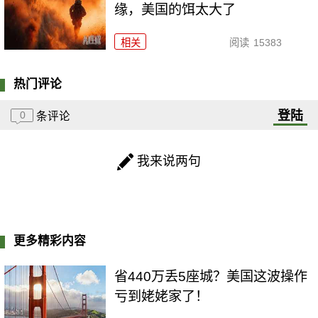
缘，美国的饵太大了
相关
阅读
15383
热门评论
登陆
0
条评论
我来说两句
更多精彩内容
省440万丢5座城？美国这波操作
亏到姥姥家了！