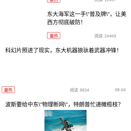
东大海军这一手\"普及牌\"，让美
西方彻底破防！
最热
阅读
24469
科幻片照进了现实，东大机器狼驮着武器冲锋！
08-04
最热
阅读
8834
波斯要给中东\"物理断网\"，特朗普忙递橄榄枝？