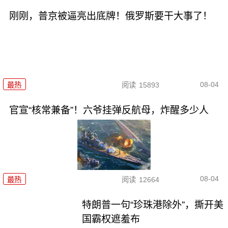
刚刚，普京被逼亮出底牌！俄罗斯要干大事了！
08-04
最热
阅读
15893
官宣“核常兼备”！六爷挂弹反航母，炸醒多少人
08-04
最热
阅读
12664
特朗普一句“珍珠港除外”，撕开美
国霸权遮羞布