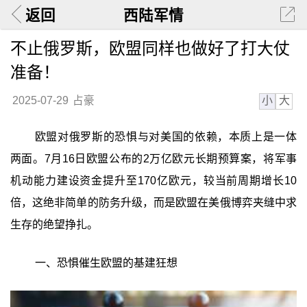
返回
西陆军情
不止俄罗斯，欧盟同样也做好了打大仗
准备！
小
大
2025-07-29
占豪
欧盟对俄罗斯的恐惧与对美国的依赖，本质上是一体
两面。7月16日欧盟公布的2万亿欧元长期预算案，将军事
机动能力建设资金提升至170亿欧元，较当前周期增长10
倍，这绝非简单的防务升级，而是欧盟在美俄博弈夹缝中求
生存的绝望挣扎。
一、恐惧催生欧盟的基建狂想