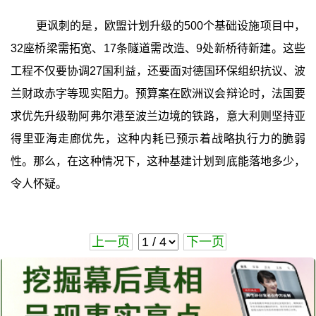
更讽刺的是，欧盟计划升级的500个基础设施项目中，
32座桥梁需拓宽、17条隧道需改造、9处新桥待新建。这些
工程不仅要协调27国利益，还要面对德国环保组织抗议、波
兰财政赤字等现实阻力。预算案在欧洲议会辩论时，法国要
求优先升级勒阿弗尔港至波兰边境的铁路，意大利则坚持亚
得里亚海走廊优先，这种内耗已预示着战略执行力的脆弱
性。那么，在这种情况下，这种基建计划到底能落地多少，
令人怀疑。
上一页
下一页