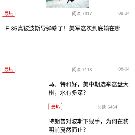
08-04
最热
阅读
7317
F-35真被波斯导弹端了！美军这次到底输在哪
08-04
最热
阅读
7113
马、特和好，美中期选举这盘大
棋，水有多深？
最热
阅读
6464
特朗普对波斯下狠手，为何在黎
明前戛然而止？