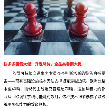
拼多多暑假大促，升温降价，全品类暑期大促 →
欧盟可持续交通事务专员齐齐科斯塔斯的警告直指要
害——现有基础设施根本无法支撑坦克穿越边境。欧洲公路
限重40吨，而现代主战坦克普遍超70吨，这意味着北约部
队从西欧调往东线可能耗时数月。这种技术细节暴露了欧盟
战略防御能力的致命短板。