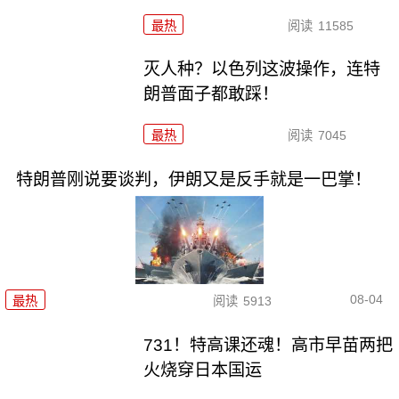
最热
阅读
11585
灭人种？以色列这波操作，连特
朗普面子都敢踩！
最热
阅读
7045
特朗普刚说要谈判，伊朗又是反手就是一巴掌！
08-04
最热
阅读
5913
731！特高课还魂！高市早苗两把
火烧穿日本国运