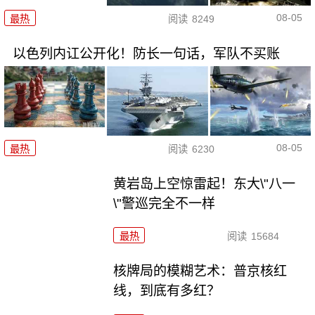
08-05
最热
阅读
8249
以色列内讧公开化！防长一句话，军队不买账
08-05
最热
阅读
6230
黄岩岛上空惊雷起！东大\"八一
\"警巡完全不一样
最热
阅读
15684
核牌局的模糊艺术：普京核红
线，到底有多红？