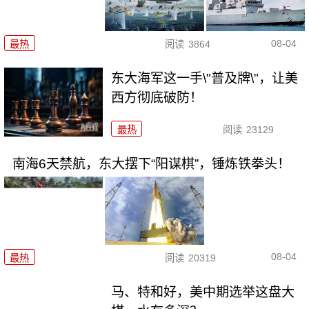
08-04
最热
阅读
3864
东大海军这一手\"普及牌\"，让美
西方彻底破防！
最热
阅读
23129
南海6天禁航，东大摆下“阳谋棋”，锤炼铁拳头！
08-04
最热
阅读
20319
马、特和好，美中期选举这盘大