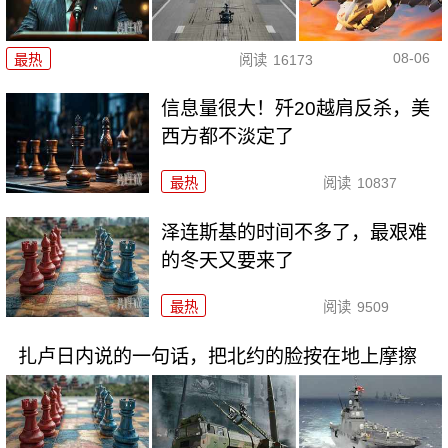
08-06
最热
阅读
16173
信息量很大！歼20越肩反杀，美
西方都不淡定了
最热
阅读
10837
泽连斯基的时间不多了，最艰难
的冬天又要来了
最热
阅读
9509
扎卢日内说的一句话，把北约的脸按在地上摩擦