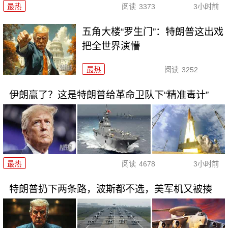
最热
阅读
3373
3小时前
五角大楼“罗生门”：特朗普这出戏
把全世界演懵
最热
阅读
3252
伊朗赢了？这是特朗普给革命卫队下“精准毒计”
最热
阅读
4678
3小时前
特朗普扔下两条路，波斯都不选，美军机又被揍