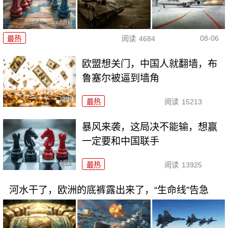
08-06
最热
阅读
4684
欧盟想关门，中国人就翻墙，布
鲁塞尔被逼到墙角
最热
阅读
15213
暴风来袭，这局决不能输，想赢
一定要和中国联手
最热
阅读
13925
河水干了，欧洲的底裤露出来了，“生命线”告急