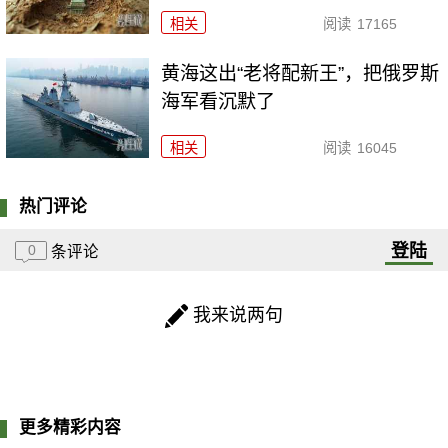
相关
阅读
17165
黄海这出“老将配新王”，把俄罗斯
海军看沉默了
相关
阅读
16045
热门评论
登陆
0
条评论
我来说两句
更多精彩内容