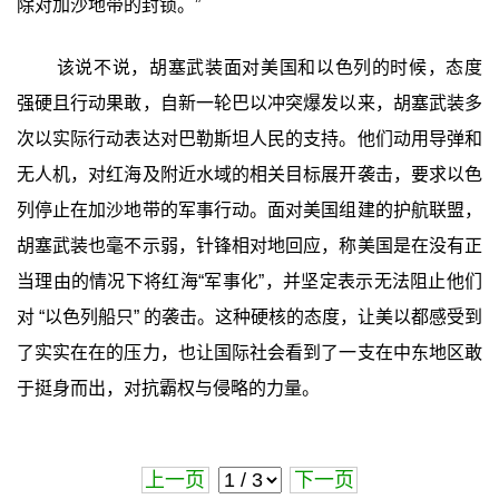
除对加沙地带的封锁。”
该说不说，胡塞武装面对美国和以色列的时候，态度
强硬且行动果敢，自新一轮巴以冲突爆发以来，胡塞武装多
次以实际行动表达对巴勒斯坦人民的支持。他们动用导弹和
无人机，对红海及附近水域的相关目标展开袭击，要求以色
列停止在加沙地带的军事行动。面对美国组建的护航联盟，
胡塞武装也毫不示弱，针锋相对地回应，称美国是在没有正
当理由的情况下将红海“军事化”，并坚定表示无法阻止他们
对 “以色列船只” 的袭击。这种硬核的态度，让美以都感受到
了实实在在的压力，也让国际社会看到了一支在中东地区敢
于挺身而出，对抗霸权与侵略的力量。
上一页
下一页