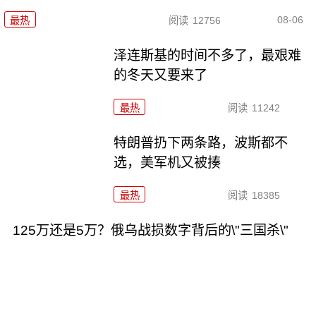
08-06
最热
阅读
12756
泽连斯基的时间不多了，最艰难
的冬天又要来了
最热
阅读
11242
特朗普扔下两条路，波斯都不
选，美军机又被揍
最热
阅读
18385
125万还是5万？俄乌战损数字背后的\"三国杀\"