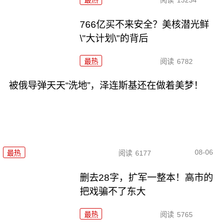
766亿买不来安全？美核潜光鲜
\"大计划\"的背后
最热
阅读
6782
被俄导弹天天“洗地”，泽连斯基还在做着美梦！
08-06
最热
阅读
6177
删去28字，扩军一整本！高市的
把戏骗不了东大
最热
阅读
5765