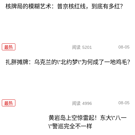
核牌局的模糊艺术：普京核红线，到底有多红？
08-05
最热
阅读
5201
扎胖摊牌：乌克兰的\"北约梦\"为何成了一地鸡毛？
08-05
最热
阅读
4996
黄岩岛上空惊雷起！东大\"八一
\"警巡完全不一样