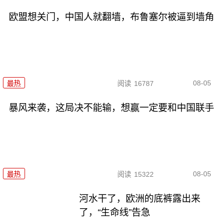
欧盟想关门，中国人就翻墙，布鲁塞尔被逼到墙角
08-05
最热
阅读
16787
暴风来袭，这局决不能输，想赢一定要和中国联手
08-05
最热
阅读
15322
河水干了，欧洲的底裤露出来
了，“生命线”告急