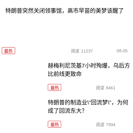
特朗普突然关闭领事馆，高市早苗的美梦该醒了
08-05
最热
阅读
11237
赫梅利尼茨基7小时殉爆，乌后方
比前线更致命
最热
阅读
8461
特朗普的制造业\"回流梦\"，为何
成了回流东大？
最热
阅读
7994