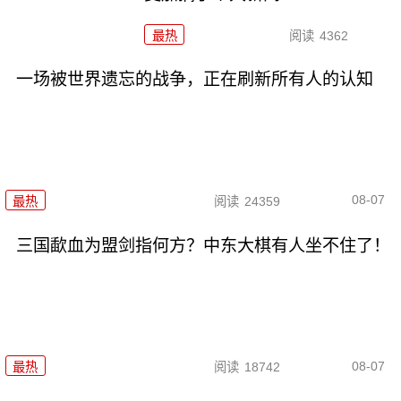
最热
阅读
4362
一场被世界遗忘的战争，正在刷新所有人的认知
08-07
最热
阅读
24359
三国歃血为盟剑指何方？中东大棋有人坐不住了！
08-07
最热
阅读
18742