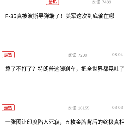
最热
阅读
7489
F-35真被波斯导弹端了！美军这次到底输在哪
08-04
最热
阅读
7239
算了不打了？特朗普这脚刹车，把全世界都晃吐了
08-03
最热
阅读
16155
一张图让印度陷入死寂，五枚金牌背后的终极真相