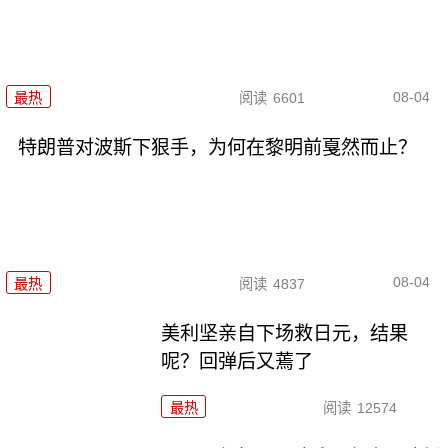
08-04
最热
阅读
6601
特朗普对波斯下狠手，为何在黎明前戛然而止？
08-04
最热
阅读
4837
美利坚亲自下场救日元，结果
呢？回弹后又蔫了
最热
阅读
12574