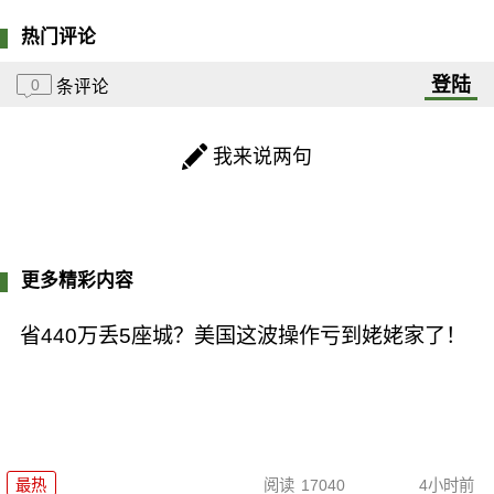
热门评论
登陆
0
条评论
我来说两句
更多精彩内容
省440万丢5座城？美国这波操作亏到姥姥家了！
最热
阅读
17040
4小时前