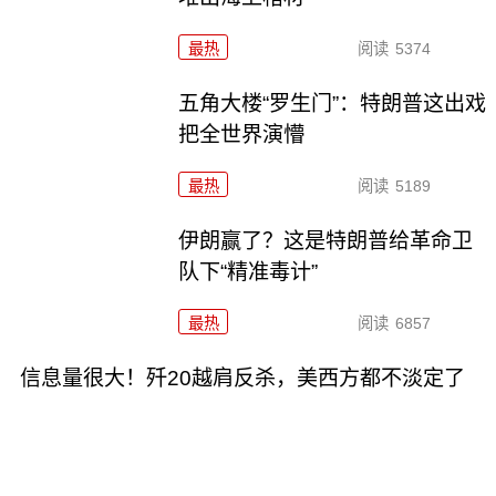
最热
阅读
5374
五角大楼“罗生门”：特朗普这出戏
把全世界演懵
最热
阅读
5189
伊朗赢了？这是特朗普给革命卫
队下“精准毒计”
最热
阅读
6857
信息量很大！歼20越肩反杀，美西方都不淡定了