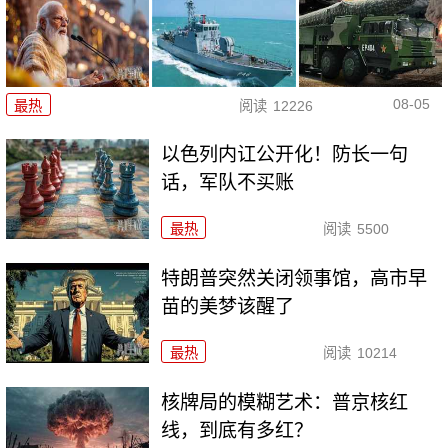
08-05
最热
阅读
12226
以色列内讧公开化！防长一句
话，军队不买账
最热
阅读
5500
特朗普突然关闭领事馆，高市早
苗的美梦该醒了
最热
阅读
10214
核牌局的模糊艺术：普京核红
线，到底有多红？