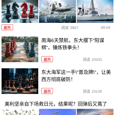
08-04
最热
阅读
3867
南海6天禁航，东大摆下“阳谋
棋”，锤炼铁拳头！
最热
阅读
20333
东大海军这一手\"普及牌\"，让美
西方彻底破防！
最热
阅读
23138
美利坚亲自下场救日元，结果呢？回弹后又蔫了