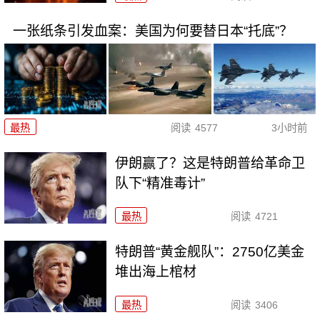
一张纸条引发血案：美国为何要替日本“托底”？
最热
阅读
4577
3小时前
伊朗赢了？这是特朗普给革命卫
队下“精准毒计”
最热
阅读
4721
特朗普“黄金舰队”：2750亿美金
堆出海上棺材
最热
阅读
3406