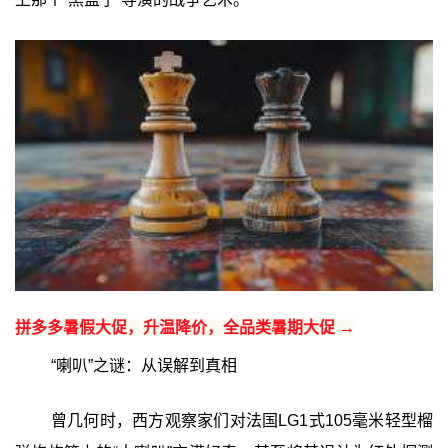
拼多多暑假大促，升温降价，全品类暑期大促 →
“喇叭”之谜：从误解到真相
曾几何时，西方观察家们对法国LG1式105毫米轻型榴