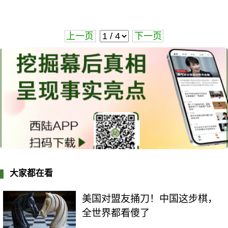
上一页
下一页
大家都在看
美国对盟友捅刀！中国这步棋，
全世界都看傻了