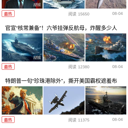
08-04
最热
阅读
15650
官宣“核常兼备”！六爷挂弹反航母，炸醒多少人
08-04
最热
阅读
12380
特朗普一句“珍珠港除外”，撕开美国霸权遮羞布
08-04
最热
阅读
11375