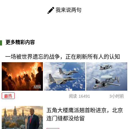
我来说两句
更多精彩内容
一场被世界遗忘的战争，正在刷新所有人的认知
最热
阅读
16491
3小时前
五角大楼鹰派翘首盼进京，北京
连门缝都没给留