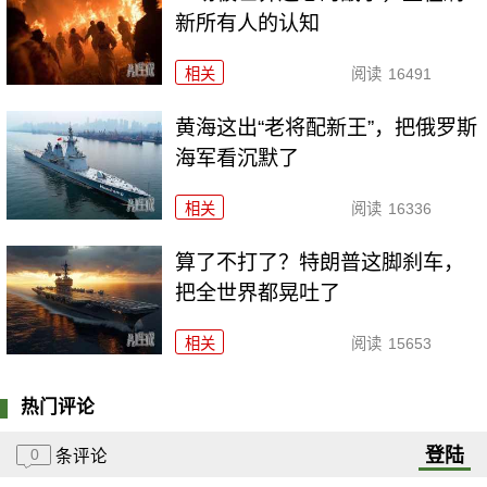
新所有人的认知
相关
阅读
16491
黄海这出“老将配新王”，把俄罗斯
海军看沉默了
相关
阅读
16336
算了不打了？特朗普这脚刹车，
把全世界都晃吐了
相关
阅读
15653
热门评论
登陆
0
条评论