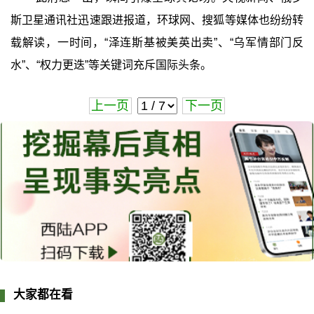
斯卫星通讯社迅速跟进报道，环球网、搜狐等媒体也纷纷转
载解读，一时间，“泽连斯基被美英出卖”、“乌军情部门反
水”、“权力更迭”等关键词充斥国际头条。
上一页
下一页
大家都在看