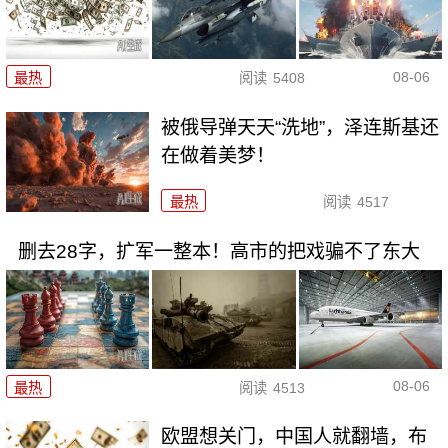
08-06
最热
阅读
5408
被俄导弹天天“洗地”，泽连斯基还
在做着美梦！
最热
阅读
4517
删去28字，扩军一整本！高市的把戏骗不了东大
08-06
最热
阅读
4513
欧盟想关门，中国人就翻墙，布