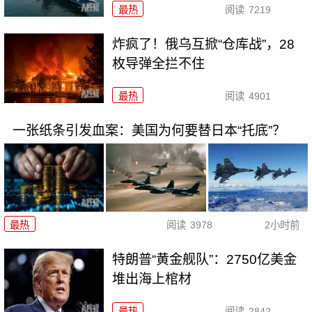
最热
阅读
7219
炸疯了！俄乌互掀“仓库战”，28
枚导弹全拦不住
最热
阅读
4901
一张纸条引发血案：美国为何要替日本“托底”？
最热
阅读
3978
2小时前
特朗普“黄金舰队”：2750亿美金
堆出海上棺材
最热
阅读
2842