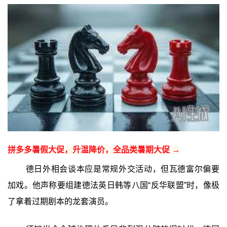
拼多多暑假大促，升温降价，全品类暑期大促 →
德日外相会谈本应是常规外交活动，但瓦德富尔偏要
加戏。他声称要组建德法英日韩等八国“反华联盟”时，像极
了拿着过期剧本的龙套演员。