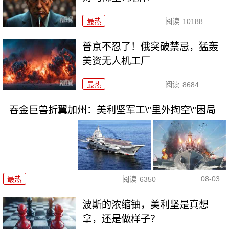
最热
阅读
10188
普京不忍了！俄突破禁忌，猛轰
美资无人机工厂
最热
阅读
8684
吞金巨兽折翼加州：美利坚军工\"里外掏空\"困局
08-03
最热
阅读
6350
波斯的浓缩铀，美利坚是真想
拿，还是做样子？