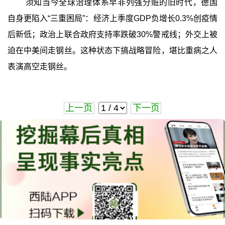
须知当今全球治理体系早非列强分赃的旧时代，德国
自身更陷入“三重困局”：经济上季度GDP负增长0.3%创疫情
后新低；政治上联合政府支持率跌破30%警戒线；外交上被
迫在中美间走钢丝。这种状态下搞战略冒险，堪比重病之人
表演高空走钢丝。
上一页
下一页