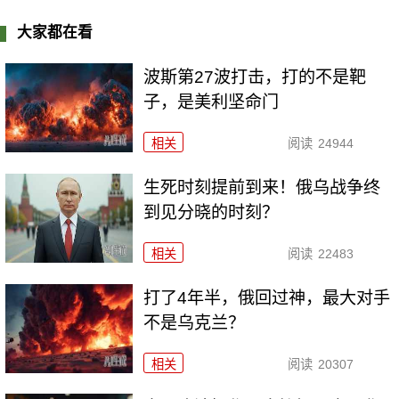
大家都在看
波斯第27波打击，打的不是靶
子，是美利坚命门
相关
阅读
24944
生死时刻提前到来！俄乌战争终
到见分晓的时刻？
相关
阅读
22483
打了4年半，俄回过神，最大对手
不是乌克兰？
相关
阅读
20307