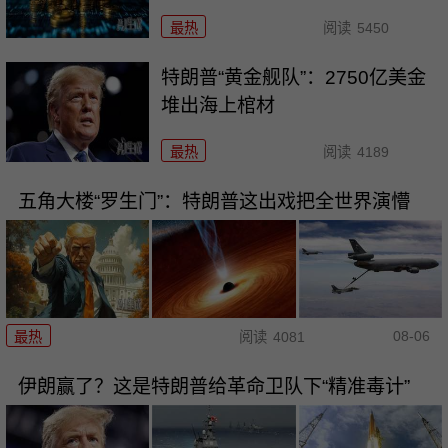
最热
阅读
5450
特朗普“黄金舰队”：2750亿美金
堆出海上棺材
最热
阅读
4189
五角大楼“罗生门”：特朗普这出戏把全世界演懵
08-06
最热
阅读
4081
伊朗赢了？这是特朗普给革命卫队下“精准毒计”