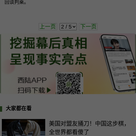
回谈判桌。
上一页
下一页
大家都在看
美国对盟友捅刀！中国这步棋，
全世界都看傻了