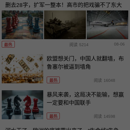
删去28字，扩军一整本！高市的把戏骗不了东大
08-06
最热
阅读
5214
欧盟想关门，中国人就翻墙，布
鲁塞尔被逼到墙角
最热
阅读
16048
暴风来袭，这局决不能输，想赢
一定要和中国联手
最热
阅读
14598