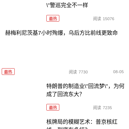
\"警巡完全不一样
最热
阅读
15076
赫梅利尼茨基7小时殉爆，乌后方比前线更致命
08-05
最热
阅读
7730
特朗普的制造业\"回流梦\"，为何
成了回流东大？
最热
阅读
7235
核牌局的模糊艺术：普京核红