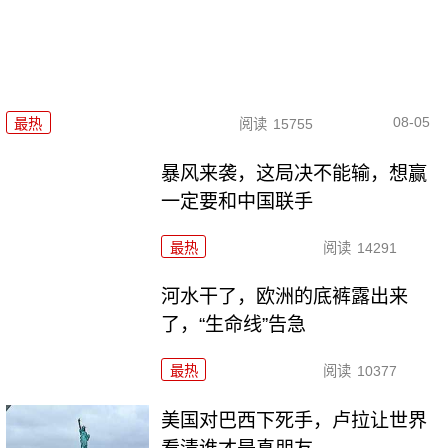
08-05
最热
阅读
15755
暴风来袭，这局决不能输，想赢
一定要和中国联手
最热
阅读
14291
河水干了，欧洲的底裤露出来
了，“生命线”告急
最热
阅读
10377
美国对巴西下死手，卢拉让世界