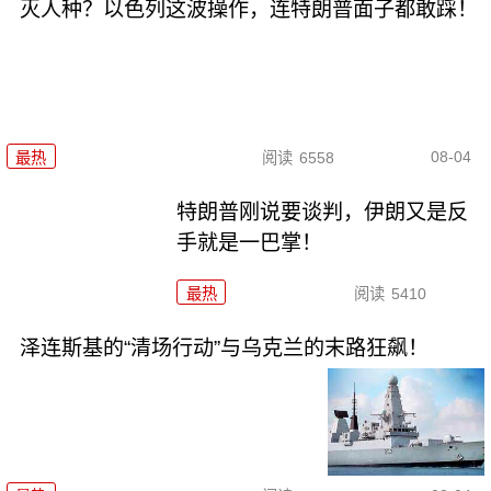
灭人种？以色列这波操作，连特朗普面子都敢踩！
08-04
最热
阅读
6558
特朗普刚说要谈判，伊朗又是反
手就是一巴掌！
最热
阅读
5410
泽连斯基的“清场行动”与乌克兰的末路狂飙！