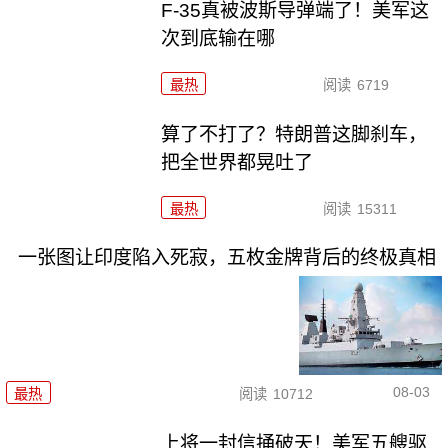
F-35真被波斯导弹端了！美军这
次到底输在哪
最热
阅读
6719
算了不打了？特朗普这脚刹车，
把全世界都晃吐了
最热
阅读
15311
一张图让印度陷入死寂，五枚金牌背后的终极真相
08-03
最热
阅读
10712
上将一封信捅破天！美军五艘驱