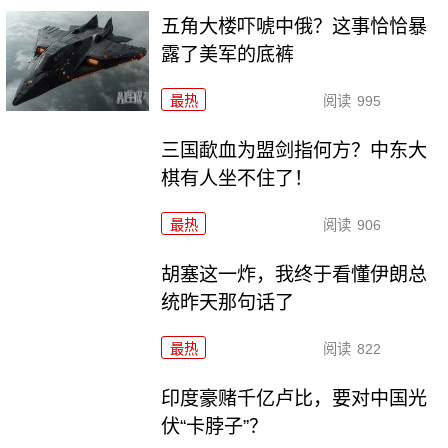
五角大楼吓唬中俄？这事恰恰暴
露了美军的底裤
最热
阅读
995
三国歃血为盟剑指何方？中东大
棋有人坐不住了！
最热
阅读
906
胡塞这一炸，我终于看懂伊朗总
统昨天那句话了
最热
阅读
822
印度豪赌千亿卢比，要对中国光
伏“卡脖子”？