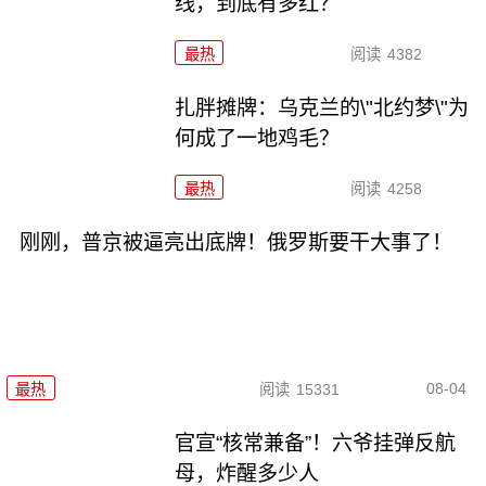
线，到底有多红？
最热
阅读
4382
扎胖摊牌：乌克兰的\"北约梦\"为
何成了一地鸡毛？
最热
阅读
4258
刚刚，普京被逼亮出底牌！俄罗斯要干大事了！
08-04
最热
阅读
15331
官宣“核常兼备”！六爷挂弹反航
母，炸醒多少人