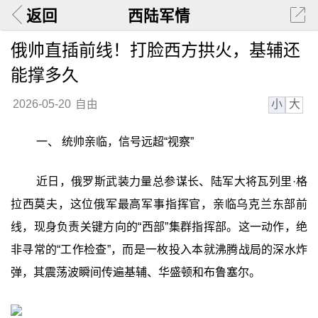
返回
西陆军情
俄帅直插前线！打脸西方拱火，基辅还
能撑多久
小
大
2026-05-20
自由
一、 统帅亲临，信号远超“视察”‍
近日，俄罗斯武装力量总参谋长、陆军大将瓦列里·格
拉西莫夫，这位俄军最高军事指挥官，亲临乌克兰东部前
线，现身负责关键方向的“西部”集群指挥部。这一动作，绝
非寻常的“工作检查”，而是一枚投入本就沸腾战局的深水炸
弹，其震荡波瞬间传遍基辅、华盛顿和布鲁塞尔。