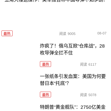
08-07
最热
阅读
9005
炸疯了！俄乌互掀“仓库战”，28
枚导弹全拦不住
最热
阅读
6117
一张纸条引发血案：美国为何要
替日本“托底”？
最热
阅读
5078
特朗普“黄金舰队”：2750亿美金