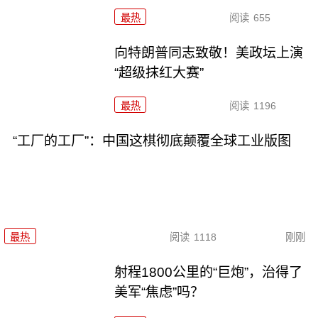
最热
阅读
655
向特朗普同志致敬！美政坛上演
“超级抹红大赛”
最热
阅读
1196
“工厂的工厂”：中国这棋彻底颠覆全球工业版图
最热
阅读
1118
刚刚
射程1800公里的“巨炮”，治得了
美军“焦虑”吗？