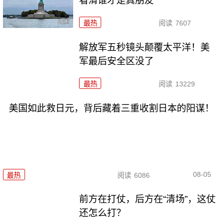
看清谁才是真朋友
最热
阅读
7607
解放军五秒镜头颠覆太平洋！美
军最后安全区没了
最热
阅读
13229
美国如此救日元，背后藏着三重收割日本的阳谋！
08-05
最热
阅读
6086
前方在打仗，后方在“清场”，这仗
还怎么打？