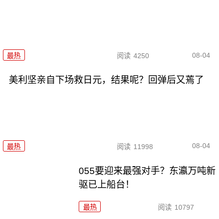
08-04
最热
阅读
4250
美利坚亲自下场救日元，结果呢？回弹后又蔫了
08-04
最热
阅读
11998
055要迎来最强对手？东瀛万吨新
驱已上船台！
最热
阅读
10797