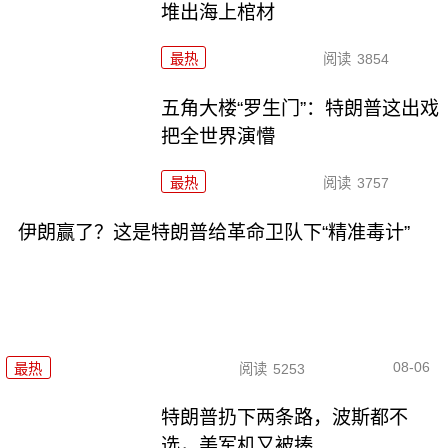
堆出海上棺材
最热
阅读
3854
五角大楼“罗生门”：特朗普这出戏
把全世界演懵
最热
阅读
3757
伊朗赢了？这是特朗普给革命卫队下“精准毒计”
08-06
最热
阅读
5253
特朗普扔下两条路，波斯都不
选，美军机又被揍