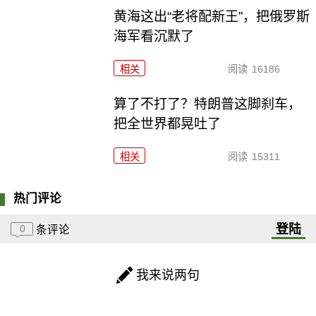
黄海这出“老将配新王”，把俄罗斯
海军看沉默了
相关
阅读
16186
算了不打了？特朗普这脚刹车，
把全世界都晃吐了
相关
阅读
15311
热门评论
登陆
0
条评论
我来说两句