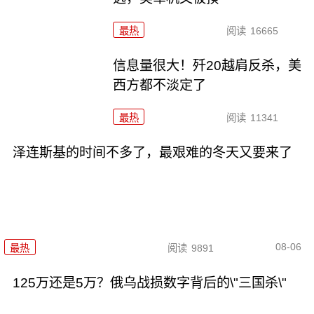
最热
阅读
16665
信息量很大！歼20越肩反杀，美
西方都不淡定了
最热
阅读
11341
泽连斯基的时间不多了，最艰难的冬天又要来了
08-06
最热
阅读
9891
125万还是5万？俄乌战损数字背后的\"三国杀\"