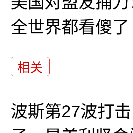
美国对盟友捅刀
全世界都看傻了
相关
波斯第27波打