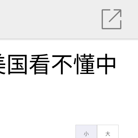
美国看不懂中
小
大