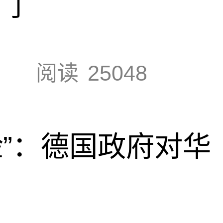
门
阅读
25048
脸”：德国政府对华