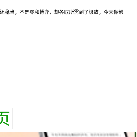
还稳当；不是零和博弈，却各取所需到了极致；今天你帮
页