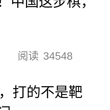
！中国这步棋，
阅读
34548
击，打的不是靶