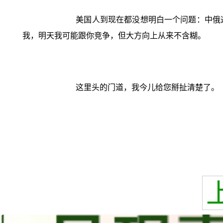
美国人到现在都没想明白一个问题：中俄
我，明天我可能跟你竞争，但大方向上从来不含糊。
这里头的门道，我今儿给您掰扯清楚了。