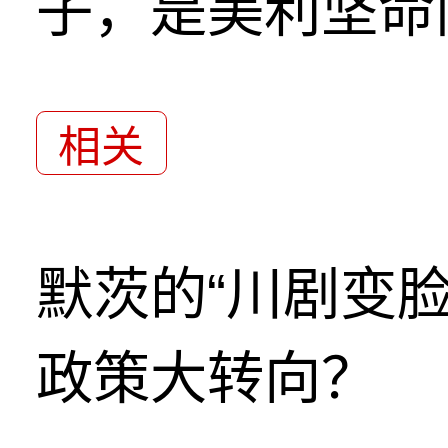
子，是美利坚命
相关
默茨的“川剧变
政策大转向？