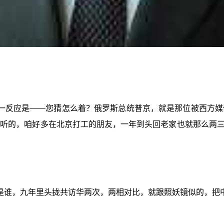
一反应是——您猜怎么着？俄罗斯总统普京，就是那位被西方媒
好听的，咱好多在北京打工的朋友，一年到头回老家也就那么两三
是谁，九年里头拢共访华两次，两相对比，就跟照妖镜似的，把