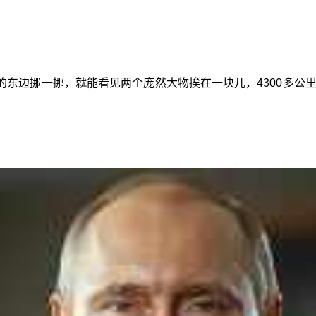
的东边挪一挪，就能看见两个庞然大物挨在一块儿，4300多公