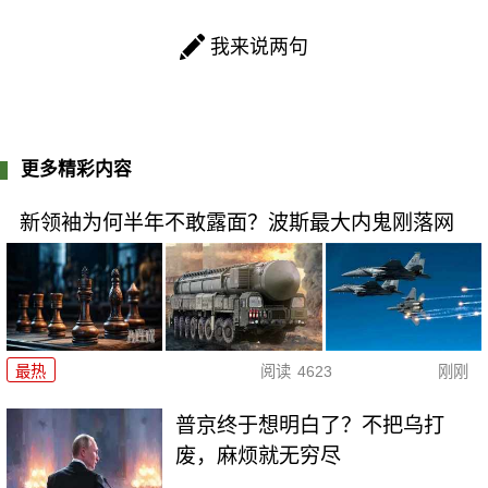
我来说两句
更多精彩内容
新领袖为何半年不敢露面？波斯最大内鬼刚落网
最热
阅读
4623
刚刚
普京终于想明白了？不把乌打
废，麻烦就无穷尽