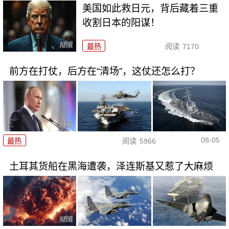
美国如此救日元，背后藏着三重
收割日本的阳谋！
最热
阅读
7170
前方在打仗，后方在“清场”，这仗还怎么打？
08-05
最热
阅读
5966
土耳其货船在黑海遭袭，泽连斯基又惹了大麻烦