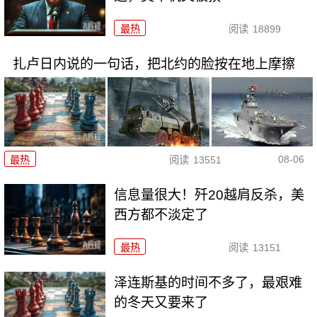
最热
阅读
18899
扎卢日内说的一句话，把北约的脸按在地上摩擦
08-06
最热
阅读
13551
信息量很大！歼20越肩反杀，美
西方都不淡定了
最热
阅读
13151
泽连斯基的时间不多了，最艰难
的冬天又要来了