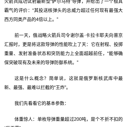
火箭兵成功试射最新型“萨尔马特”导弹，并给出了一个极其
霸气的评价：‍“其投送核弹头的总威力超过任何现有最强大
西方同类产品的4倍以上。”‍
前一天，俄战略火箭兵司令谢尔盖·卡拉卡耶夫向普京
汇报时，更是将这款导弹的性能吹上了天：它在射程、投掷
重量、发射准备状态和突防能力上全面超越前任，‍“能够确
保突破现有及未来的导弹防御系统。”‍
这是什么概念？简单说，这就是俄罗斯核武库中最
新、最强、最难以拦截的“王炸”。
我们先看看它的基本参数：
体重惊人：单枚导弹重量超过200吨，是个不折不扣的