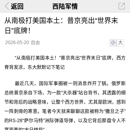
返回
西陆军情
从南极打美国本土：普京亮出“世界末
日”底牌！
小
大
2026-05-20
自由
“从南极打美国本土！”普京亮出“世界末日”底牌，西方
脊背发凉，东大默默记下笔记
最近几天，国际军事圈被一则消息炸开了锅。俄罗斯
总统普京亲自下场，为一款“大杀器”站台背书，其透露的细
节和背后的战略意味，让整个西方世界，尤其是欧洲，感到
一阵刺骨的寒意。笔者今天就来聊聊这款被称为“撒旦之子”
的RS-28“萨尔马特”洲际弹道导弹，以及它背后那盘令人不
寒而栗的“末日棋局”。