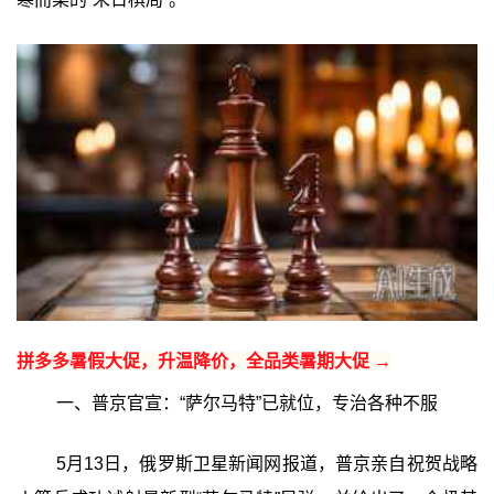
拼多多暑假大促，升温降价，全品类暑期大促 →
一、普京官宣：“萨尔马特”已就位，专治各种不服
5月13日，俄罗斯卫星新闻网报道，普京亲自祝贺战略