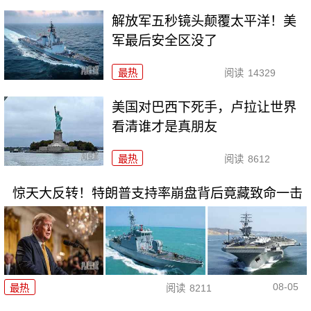
解放军五秒镜头颠覆太平洋！美
军最后安全区没了
最热
阅读
14329
美国对巴西下死手，卢拉让世界
看清谁才是真朋友
最热
阅读
8612
惊天大反转！特朗普支持率崩盘背后竟藏致命一击
08-05
最热
阅读
8211