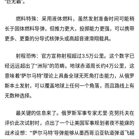
“巨无霸”。
燃料特殊：采用液体燃料，虽然发射准备时间可能稍
长于固体燃料导弹，但推力更大，投掷能力更强，可以携带
更多、更重的分导式核弹头或高超音速滑翔载具。
射程恐怖：官方宣称射程超过3.5万公里。这个数字已
经远远超出了“洲际”的范畴。地球赤道周长约4万公里，这
意味着“萨尔马特”理论上具备全球无死角打击能力，从俄罗
斯本土发射，可以覆盖地球上任何一个角落，而且路线上有
无数种选择。
最关键的信息来了。俄罗斯军事专家尤里·克努托夫在
评价此次试射时，点出了一个让美国军事规划者夜不能寐的
战术设想：‍“‘萨尔马特’导弹能够从墨西哥沿亚轨道弹道飞越