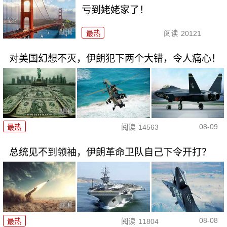
亏到姥姥家了！
最热
阅读
20121
对美国幻想不灭，伊朗犯下两个大错，令人痛心！
08-09
最热
阅读
14563
总统见不到领袖，伊朗革命卫队自己下令开打？
08-08
最热
阅读
11804