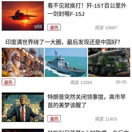
看不见就挨打！歼-15T百公里外
一剑封喉F-15J
最热
阅读
13687
印度满世界绕了一大圈，最后发现还是中国好？
08-05
最热
阅读
13264
特朗普突然关闭领事馆，高市早
苗的美梦该醒了
最热
阅读
11403