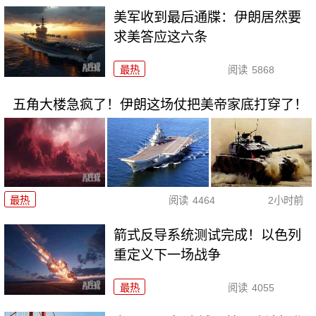
美军收到最后通牒：伊朗居然要
求美答应这六条
最热
阅读
5868
五角大楼急疯了！伊朗这场仗把美帝家底打穿了！
最热
阅读
4464
2小时前
箭式反导系统测试完成！以色列
重定义下一场战争
最热
阅读
4055