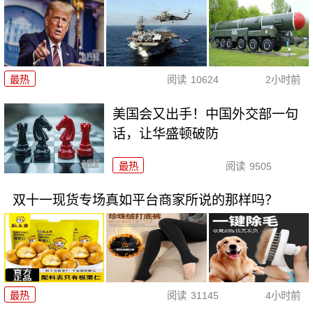
最热
阅读
10624
2小时前
美国会又出手！中国外交部一句
话，让华盛顿破防
最热
阅读
9505
双十一现货专场真如平台商家所说的那样吗？
最热
阅读
31145
4小时前