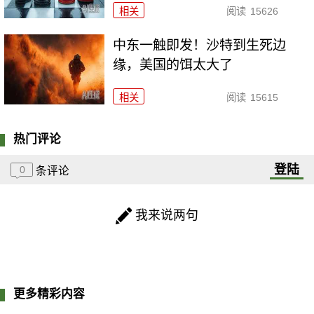
相关
阅读
15626
中东一触即发！沙特到生死边
缘，美国的饵太大了
相关
阅读
15615
热门评论
登陆
0
条评论
我来说两句
更多精彩内容