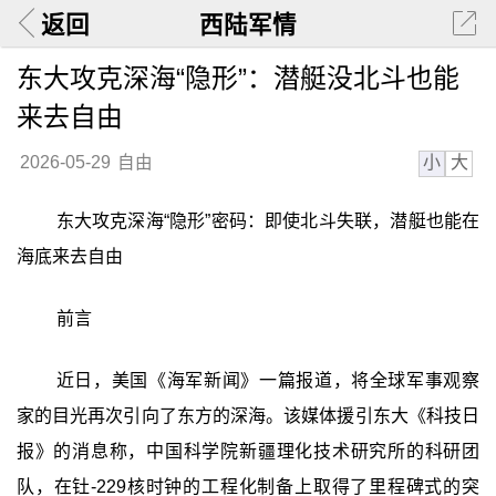
返回
西陆军情
东大攻克深海“隐形”：潜艇没北斗也能
来去自由
小
大
2026-05-29
自由
东大攻克深海“隐形”密码：即使北斗失联，潜艇也能在
海底来去自由
前言
近日，美国《海军新闻》一篇报道，将全球军事观察
家的目光再次引向了东方的深海。该媒体援引东大《科技日
报》的消息称，中国科学院新疆理化技术研究所的科研团
队，在钍-229核时钟的工程化制备上取得了里程碑式的突