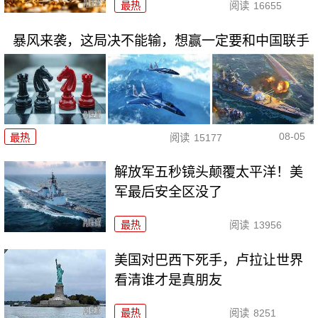
最热
阅读
16655
暴风来袭，这局决不能输，想赢一定要和中国联手
08-05
最热
阅读
15177
解放军五秒镜头颠覆太平洋！美
军最后安全区没了
最热
阅读
13956
美国对巴西下死手，卢拉让世界
看清谁才是真朋友
最热
阅读
8251