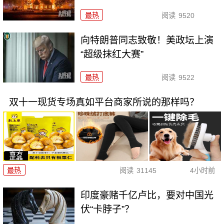
最热
阅读
9520
向特朗普同志致敬！美政坛上演
“超级抹红大赛”
最热
阅读
9522
双十一现货专场真如平台商家所说的那样吗？
最热
阅读
31145
4小时前
印度豪赌千亿卢比，要对中国光
伏“卡脖子”？