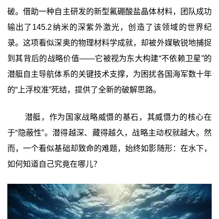
破。借助一种自主研发的新型氟硼酸盐晶体材料，团队成功
输出了145.2纳米的深紫外激光，创造了该领域的世界纪
录。这项看似深奥的物理材料学成就，却被外媒敏锐地捕捉
到其背后的战略价值——它被视为东大构建“不依赖卫星”的
潜艇自主导航体系的关键技术支撑，为困扰各国海军数十年
的“上浮校准”死结，提供了全新的破解思路。
潜艇，作为国家战略威慑的基石，其威慑力的核心在
于“隐蔽性”。潜得越深、藏得越久，战略主动权就越大。然
而，一个看似基础却致命的难题，始终如影随形：在水下，
如何知道自己究竟在哪儿？