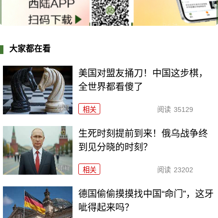
大家都在看
美国对盟友捅刀！中国这步棋，
全世界都看傻了
相关
阅读
35129
生死时刻提前到来！俄乌战争终
到见分晓的时刻？
相关
阅读
23202
德国偷偷摸摸找中国“命门”，这牙
呲得起来吗？