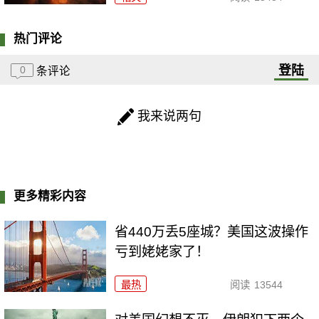
热门评论
登陆
0
条评论
我来说两句
更多精彩内容
省440万丢5座城？美国这波操作
亏到姥姥家了！
最热
阅读
13544