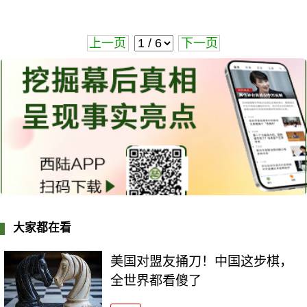
上一页
下一页
大家都在看
美国对盟友捅刀！中国这步棋，
全世界都看傻了