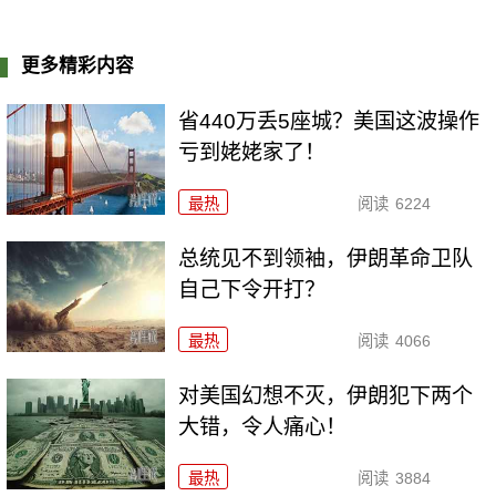
更多精彩内容
省440万丢5座城？美国这波操作
亏到姥姥家了！
最热
阅读
6224
总统见不到领袖，伊朗革命卫队
自己下令开打？
最热
阅读
4066
对美国幻想不灭，伊朗犯下两个
大错，令人痛心！
最热
阅读
3884