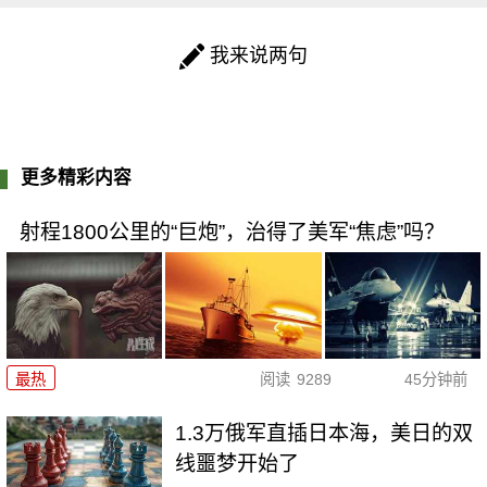
我来说两句
更多精彩内容
射程1800公里的“巨炮”，治得了美军“焦虑”吗？
最热
阅读
9289
45分钟前
1.3万俄军直插日本海，美日的双
线噩梦开始了