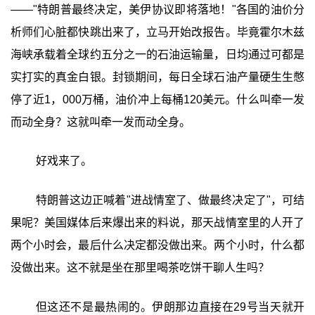
——"特朗普最终决定，美伊协议即将落地！"各国的油价分
析师们心脏都快跳出来了，立马开始改报告。毕竟霍尔木兹
海峡承载着全球约五分之一的石油运输量，日均通过可都是
实打实的真金白银。封锁期间，每日全球石油产量硬生生憋
停了近1，000万桶，油价冲上每桶120美元。什么叫牵一发
而动全身？这就叫牵一发而动全身。
好戏来了。
特朗普这边正喊着"进战情室了、做最终决定了"，可结
果呢？美国媒体后来爆出来的料说，那天战情室里的人开了
两个小时会，最后什么决定都没做出来。两个小时，什么都
没做出来。这不就是坐在那里喝茶吃饼干聊人生吗？
但这还不是最热闹的。伊朗那边直接在29号当天就开