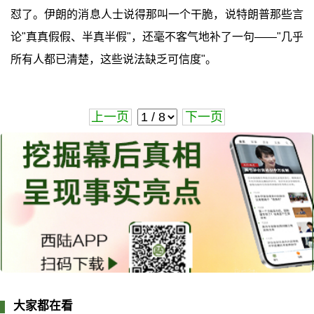
怼了。伊朗的消息人士说得那叫一个干脆，说特朗普那些言
论"真真假假、半真半假"，还毫不客气地补了一句——"几乎
所有人都已清楚，这些说法缺乏可信度"。
上一页
下一页
大家都在看