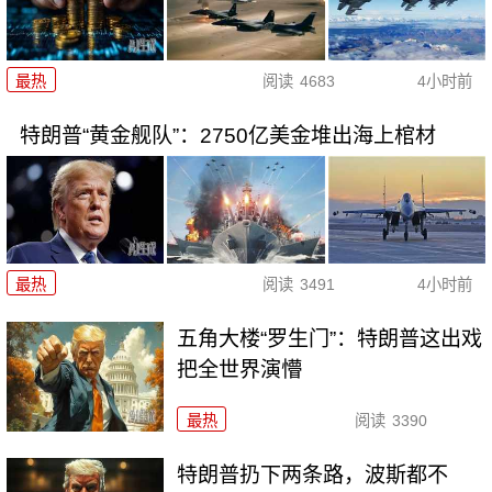
最热
阅读
4683
4小时前
特朗普“黄金舰队”：2750亿美金堆出海上棺材
最热
阅读
3491
4小时前
五角大楼“罗生门”：特朗普这出戏
把全世界演懵
最热
阅读
3390
特朗普扔下两条路，波斯都不