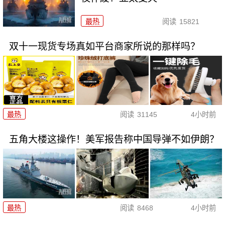
最热
阅读
15821
双十一现货专场真如平台商家所说的那样吗？
最热
阅读
31145
4小时前
五角大楼这操作！美军报告称中国导弹不如伊朗？
最热
阅读
8468
4小时前