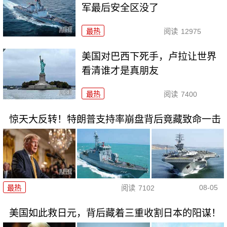
军最后安全区没了
最热
阅读
12975
美国对巴西下死手，卢拉让世界
看清谁才是真朋友
最热
阅读
7400
惊天大反转！特朗普支持率崩盘背后竟藏致命一击
08-05
最热
阅读
7102
美国如此救日元，背后藏着三重收割日本的阳谋！