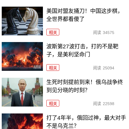
美国对盟友捅刀！中国这步棋，
全世界都看傻了
相关
阅读
34575
波斯第27波打击，打的不是靶
子，是美利坚命门
相关
阅读
25094
生死时刻提前到来！俄乌战争终
到见分晓的时刻？
相关
阅读
22598
打了4年半，俄回过神，最大对手
不是乌克兰？